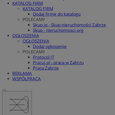
KATALOG FIRM
KATALOG FIRM
Dodaj firmę do katalogu
POLECAMY
Skup.io - Skup nieruchomości Zabrze
Skup - nieruchomosci.org
OGŁOSZENIA
OGŁOSZENIA
Dodaj ogłoszenie
POLECAMY
Protocol IT
Pracuj.pl - praca w Zabrzu
Praca Zabrze
REKLAMA
WSPÓŁPRACA