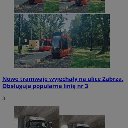
Nowe tramwaje wyjechały na ulice Zabrza.
Obsługują popularną linię nr 3
3