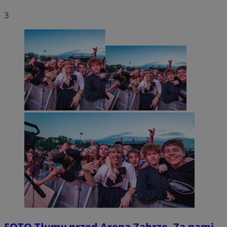
3
FOTO
Tłumy przed Areną Zabrze. Za nami