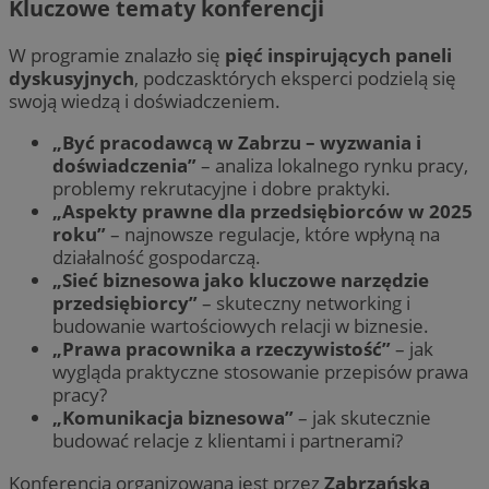
Kluczowe tematy konferencji
W programie znalazło się
pięć inspirujących paneli
dyskusyjnych
, podczasktórych eksperci podzielą się
swoją wiedzą i doświadczeniem.
„Być pracodawcą w Zabrzu – wyzwania i
doświadczenia”
– analiza lokalnego rynku pracy,
problemy rekrutacyjne i dobre praktyki.
„Aspekty prawne dla przedsiębiorców w 2025
roku”
– najnowsze regulacje, które wpłyną na
działalność gospodarczą.
„Sieć biznesowa jako kluczowe narzędzie
przedsiębiorcy”
– skuteczny networking i
budowanie wartościowych relacji w biznesie.
„Prawa pracownika a rzeczywistość”
– jak
wygląda praktyczne stosowanie przepisów prawa
pracy?
„Komunikacja biznesowa”
– jak skutecznie
budować relacje z klientami i partnerami?
Konferencja organizowana jest przez
Zabrzańską