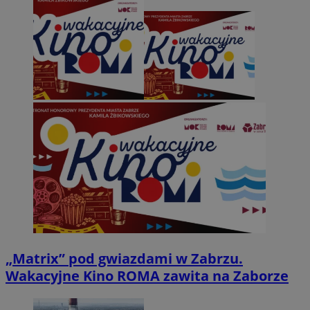
„Matrix” pod gwiazdami w Zabrzu.
Wakacyjne Kino ROMA zawita na Zaborze