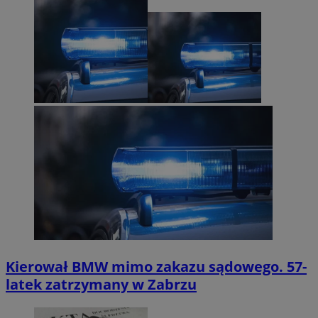
Kierował BMW mimo zakazu sądowego. 57-
latek zatrzymany w Zabrzu