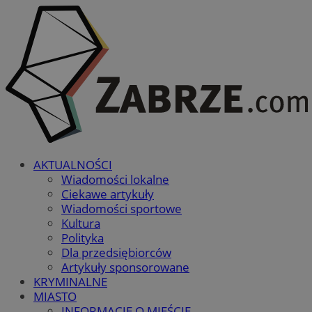
AKTUALNOŚCI
Wiadomości lokalne
Ciekawe artykuły
Wiadomości sportowe
Kultura
Polityka
Dla przedsiębiorców
Artykuły sponsorowane
KRYMINALNE
MIASTO
INFORMACJE O MIEŚCIE