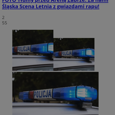
Śląska Scena Letnia z gwiazdami rapu!
2
55