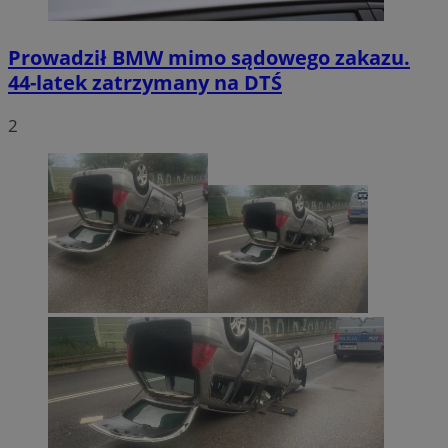
Prowadził BMW mimo sądowego zakazu.
44-latek zatrzymany na DTŚ
2