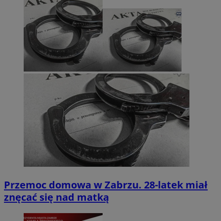
Przemoc domowa w Zabrzu. 28-latek miał
znęcać się nad matką