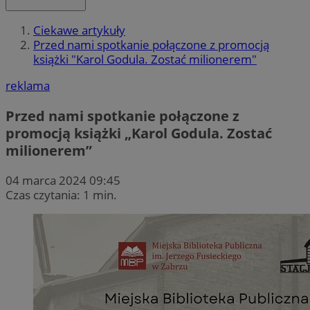
Ciekawe artykuły
Przed nami spotkanie połączone z promocją
książki "Karol Godula. Zostać milionerem"
reklama
Przed nami spotkanie połączone z
promocją książki „Karol Godula. Zostać
milionerem”
04 marca 2024 09:45
Czas czytania: 1 min.