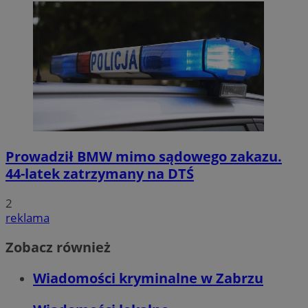
Prowadził BMW mimo sądowego zakazu.
44-latek zatrzymany na DTŚ
2
reklama
Zobacz również
Wiadomości kryminalne w Zabrzu