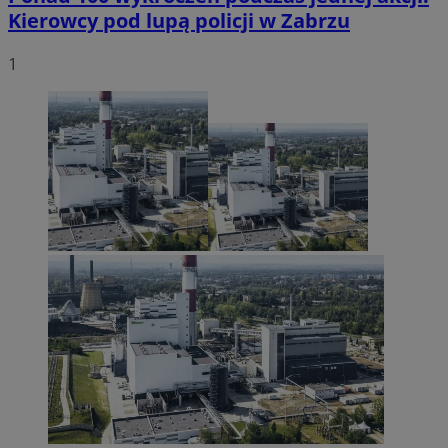
Kierowcy pod lupą policji w Zabrzu
1