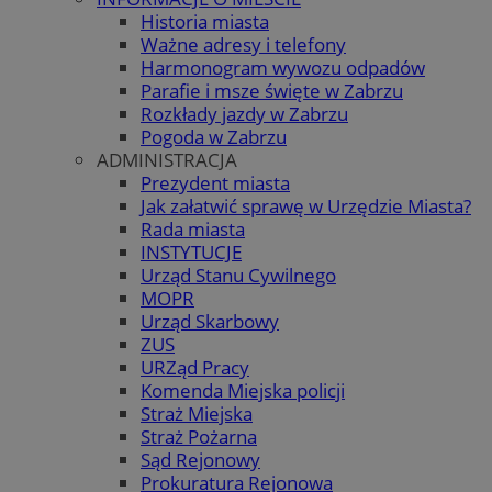
Historia miasta
Ważne adresy i telefony
Harmonogram wywozu odpadów
Parafie i msze święte w Zabrzu
Rozkłady jazdy w Zabrzu
Pogoda w Zabrzu
ADMINISTRACJA
Prezydent miasta
Jak załatwić sprawę w Urzędzie Miasta?
Rada miasta
INSTYTUCJE
Urząd Stanu Cywilnego
MOPR
Urząd Skarbowy
ZUS
URZąd Pracy
Komenda Miejska policji
Straż Miejska
Straż Pożarna
Sąd Rejonowy
Prokuratura Rejonowa