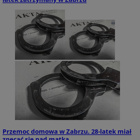
Przemoc domowa w Zabrzu. 28-latek miał
znęcać się nad matką