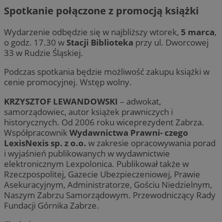
Spotkanie połączone z promocją książki
Wydarzenie odbędzie się w najbliższy wtorek,
5 marca
,
o godz. 17.30 w
Stacji Biblioteka
przy ul. Dworcowej
33 w Rudzie Śląskiej.
Podczas spotkania będzie możliwość zakupu książki w
cenie promocyjnej. Wstęp wolny.
KRZYSZTOF LEWANDOWSKI
– adwokat,
samorządowiec, autor książek prawniczych i
historycznych. Od 2006 roku wiceprezydent Zabrza.
Współpracownik
Wydawnictwa Prawni- czego
LexisNexis sp. z o.o.
w zakresie opracowywania porad
i wyjaśnień publikowanych w wydawnictwie
elektronicznym Lexpolonica. Publikował także w
Rzeczpospolitej, Gazecie Ubezpieczeniowej, Prawie
Asekuracyjnym, Administratorze, Gościu Niedzielnym,
Naszym Zabrzu Samorządowym. Przewodniczący Rady
Fundacji Górnika Zabrze.