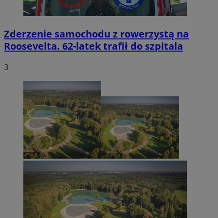
Zderzenie samochodu z rowerzystą na
Roosevelta. 62-latek trafił do szpitala
3