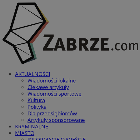
AKTUALNOŚCI
Wiadomości lokalne
Ciekawe artykuły
Wiadomości sportowe
Kultura
Polityka
Dla przedsiębiorców
Artykuły sponsorowane
KRYMINALNE
MIASTO
INFORMACJE O MIEŚCIE