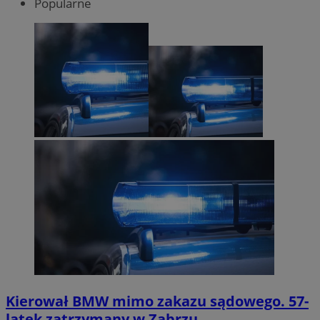
Popularne
Kierował BMW mimo zakazu sądowego. 57-
latek zatrzymany w Zabrzu