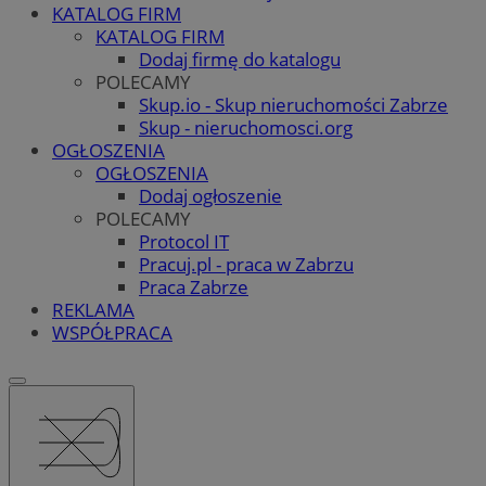
KATALOG FIRM
KATALOG FIRM
Dodaj firmę do katalogu
POLECAMY
Skup.io - Skup nieruchomości Zabrze
Skup - nieruchomosci.org
OGŁOSZENIA
OGŁOSZENIA
Dodaj ogłoszenie
POLECAMY
Protocol IT
Pracuj.pl - praca w Zabrzu
Praca Zabrze
REKLAMA
WSPÓŁPRACA