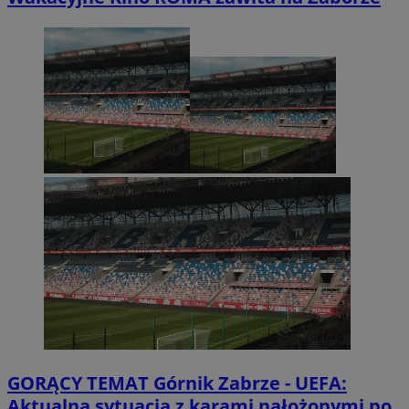
GORĄCY TEMAT
Górnik Zabrze - UEFA:
Aktualna sytuacja z karami nałożonymi po