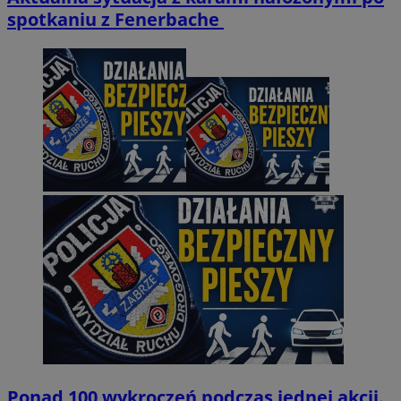
spotkaniu z Fenerbache
Ponad 100 wykroczeń podczas jednej akcji.