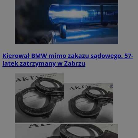
Kierował BMW mimo zakazu sądowego. 57-
latek zatrzymany w Zabrzu