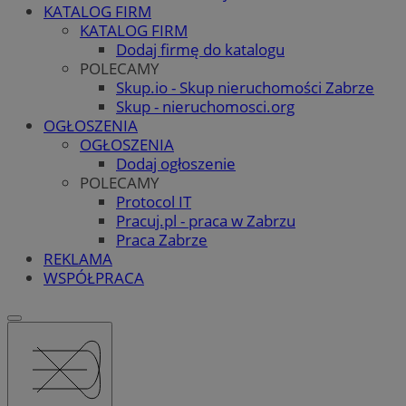
KATALOG FIRM
KATALOG FIRM
Dodaj firmę do katalogu
POLECAMY
Skup.io - Skup nieruchomości Zabrze
Skup - nieruchomosci.org
OGŁOSZENIA
OGŁOSZENIA
Dodaj ogłoszenie
POLECAMY
Protocol IT
Pracuj.pl - praca w Zabrzu
Praca Zabrze
REKLAMA
WSPÓŁPRACA