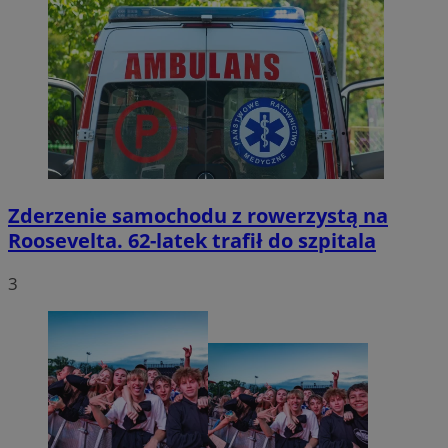
Zderzenie samochodu z rowerzystą na
Roosevelta. 62-latek trafił do szpitala
3