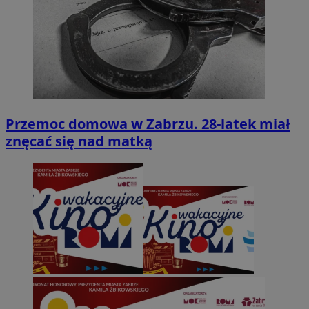
Przemoc domowa w Zabrzu. 28-latek miał
znęcać się nad matką