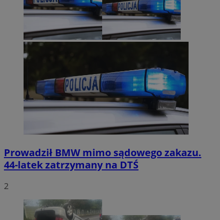
Prowadził BMW mimo sądowego zakazu.
44-latek zatrzymany na DTŚ
2