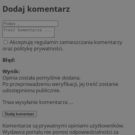
Dodaj komentarz
Akceptuję regulamin zamieszczania komentarzy
oraz politykę prywatności.
Błąd:
Wynik:
Opinia została pomyślnie dodana.
Po przeprowadzeniu weryfikacji, jej treść zostanie
udostępniona publicznie.
Trwa wysyłanie komentarza ...
Dodaj komentarz
Komentarze są prywatnymi opiniami użytkowników.
Wydawca portalu nie ponosi odpowiedzialności za