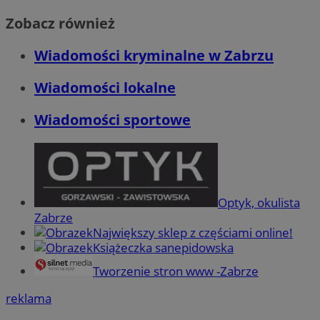
Zobacz również
Wiadomości kryminalne w Zabrzu
Wiadomości lokalne
Wiadomości sportowe
Optyk, okulista
Zabrze
Największy sklep z częściami online!
Książeczka sanepidowska
Tworzenie stron www -Zabrze
reklama