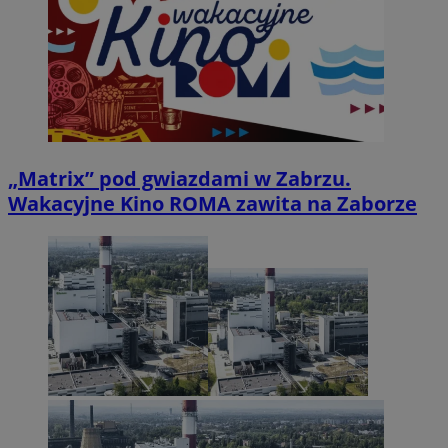
„Matrix” pod gwiazdami w Zabrzu.
Wakacyjne Kino ROMA zawita na Zaborze