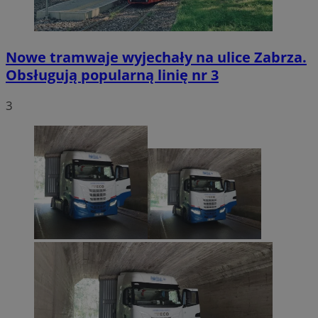
Nowe tramwaje wyjechały na ulice Zabrza.
Obsługują popularną linię nr 3
3