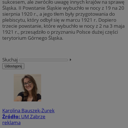
sukcesem, ale zwróciło uwagę innych krajów na sprawę
Śląska. II Powstanie Śląskie wybuchło w nocy z 19 na 20
sierpnia 1920 r., a jego tłem były przygotowania do
plebiscytu, który odbył się w marcu 1921 r. Dopiero
trzecie powstanie, które wybuchło w nocy z 2 na 3 maja
1921 r., przesądziło o przyznaniu Polsce dużej części
terytorium Górnego Śląska.
Słuchaj
⏵︎
Udostępnij
Karolina Bauszek-Żurek
Źródło:
UM Zabrze
reklama