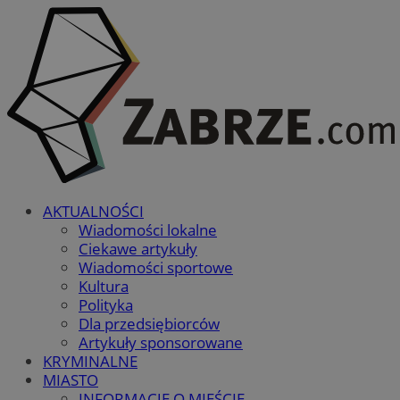
AKTUALNOŚCI
Wiadomości lokalne
Ciekawe artykuły
Wiadomości sportowe
Kultura
Polityka
Dla przedsiębiorców
Artykuły sponsorowane
KRYMINALNE
MIASTO
INFORMACJE O MIEŚCIE