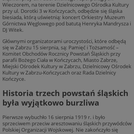
Wieczorem, na terenie Dzielnicowego Ośrodka Kultury
przy ul. Dorotki 3 w Kończycach, odbędzie się śląska
biesiada, którą uświetnią: koncert Orkiestry Muzeum
Górnictwa Węglowego pod batutą Henryka Mandrysza i
DJ Witek.
Głównymi organizatorami uroczystości, które odbędą
się w Zabrzu 15 sierpnia, są: Pamięć i Tożsamość –
Komitet Obchodów Rocznicy Powstań Śląskich przy
parafii Bożego Ciała w Kończycach, Miasto Zabrze,
Miejski Ośrodek Kultury w Zabrzu, Dzielnicowy Ośrodek
Kultury w Zabrzu-Kończycach oraz Rada Dzielnicy
Kończyce.
Historia trzech powstań śląskich
była wyjątkowo burzliwa
Pierwsze wybuchło 16 sierpnia 1919 r. i było
sprzeciwem przeciw aresztowaniu śląskich przywódców
Polskiej Organizacji Wojskowej. Nie zakończyło się