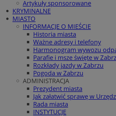
Artykuły sponsorowane
KRYMINALNE
MIASTO
INFORMACJE O MIEŚCIE
Historia miasta
Ważne adresy i telefony
Harmonogram wywozu odp
Parafie i msze święte w Zabr
Rozkłady jazdy w Zabrzu
Pogoda w Zabrzu
ADMINISTRACJA
Prezydent miasta
Jak załatwić sprawę w Urzędz
Rada miasta
INSTYTUCJE