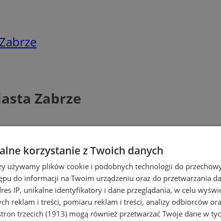
 Zabrze
iasta Zabrze
lne korzystanie z Twoich danych
rzy używamy plików cookie i podobnych technologii do przechow
ępu do informacji na Twoim urządzeniu oraz do przetwarzania 
dres IP, unikalne identyfikatory i dane przeglądania, w celu wyświ
h reklam i treści, pomiaru reklam i treści, analizy odbiorców or
tron trzecich (1913)
mogą również przetwarzać Twoje dane w tych