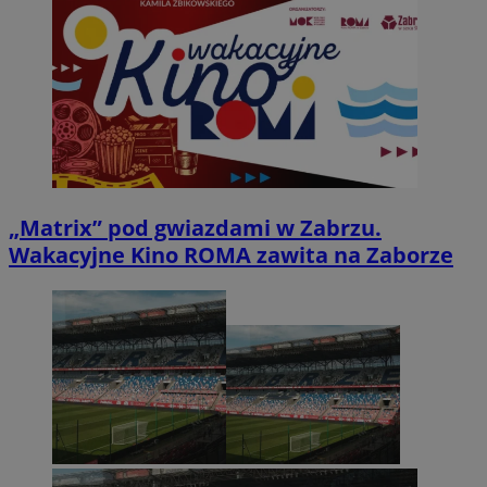
„Matrix” pod gwiazdami w Zabrzu.
Wakacyjne Kino ROMA zawita na Zaborze