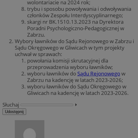
wolontariacie na 2024 rok;
trybu i sposobu powoływania i odwoływania
członków Zespołu Interdyscyplinarnego;
skargi nr BK.1510.13.2023 na Dyrektora
Poradni Psychologiczno-Pedagogicznej w
Zabrzu.
Wybory ławników do Sądu Rejonowego w Zabrzu i
Sądu Okręgowego w Gliwicach w tym projekty
uchwał w sprawach:
powołania komisji skrutacyjnej dla
przeprowadzenia wyboru ławników;
wyboru ławników do
Sądu Rejonowego
w
Zabrzu na kadencję w latach 2023-2026;
wyboru ławników do Sądu Okręgowego w
Gliwicach na kadencję w latach 2023-2026.
Słuchaj
⏵︎
Udostępnij