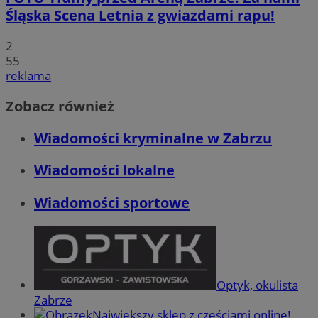
Śląska Scena Letnia z gwiazdami rapu!
2
55
reklama
Zobacz również
Wiadomości kryminalne w Zabrzu
Wiadomości lokalne
Wiadomości sportowe
Optyk, okulista
Zabrze
Największy sklep z częściami online!