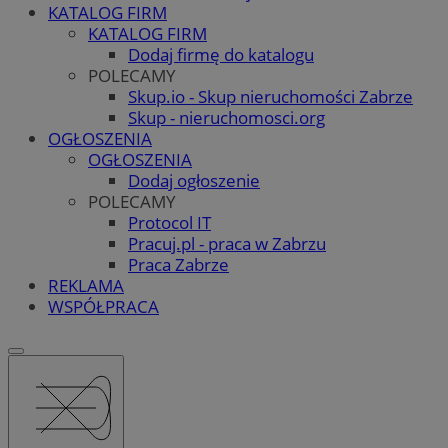
KATALOG FIRM
KATALOG FIRM
Dodaj firmę do katalogu
POLECAMY
Skup.io - Skup nieruchomości Zabrze
Skup - nieruchomosci.org
OGŁOSZENIA
OGŁOSZENIA
Dodaj ogłoszenie
POLECAMY
Protocol IT
Pracuj.pl - praca w Zabrzu
Praca Zabrze
REKLAMA
WSPÓŁPRACA