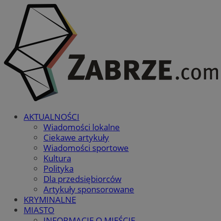
AKTUALNOŚCI
Wiadomości lokalne
Ciekawe artykuły
Wiadomości sportowe
Kultura
Polityka
Dla przedsiębiorców
Artykuły sponsorowane
KRYMINALNE
MIASTO
INFORMACJE O MIEŚCIE