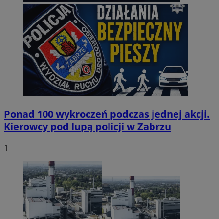
Ponad 100 wykroczeń podczas jednej akcji.
Kierowcy pod lupą policji w Zabrzu
1