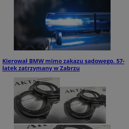
Kierował BMW mimo zakazu sądowego. 57-
latek zatrzymany w Zabrzu