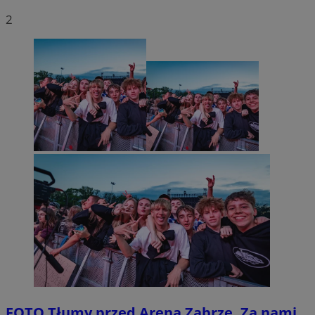
2
FOTO
Tłumy przed Areną Zabrze. Za nami