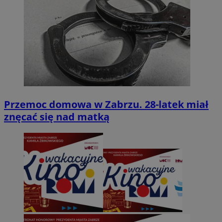
Przemoc domowa w Zabrzu. 28-latek miał
znęcać się nad matką