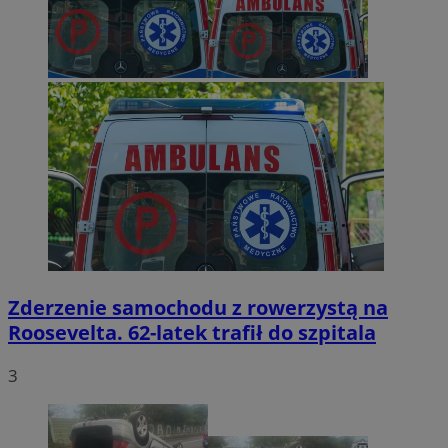
Zderzenie samochodu z rowerzystą na
Roosevelta. 62-latek trafił do szpitala
3