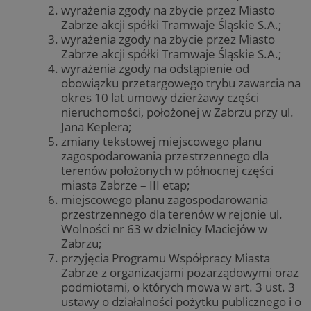
wyrażenia zgody na zbycie przez Miasto
Zabrze akcji spółki Tramwaje Śląskie S.A.;
wyrażenia zgody na zbycie przez Miasto
Zabrze akcji spółki Tramwaje Śląskie S.A.;
wyrażenia zgody na odstąpienie od
obowiązku przetargowego trybu zawarcia na
okres 10 lat umowy dzierżawy części
nieruchomości, położonej w Zabrzu przy ul.
Jana Keplera;
zmiany tekstowej miejscowego planu
zagospodarowania przestrzennego dla
terenów położonych w północnej części
miasta Zabrze – III etap;
miejscowego planu zagospodarowania
przestrzennego dla terenów w rejonie ul.
Wolności nr 63 w dzielnicy Maciejów w
Zabrzu;
przyjęcia Programu Współpracy Miasta
Zabrze z organizacjami pozarządowymi oraz
podmiotami, o których mowa w art. 3 ust. 3
ustawy o działalności pożytku publicznego i o