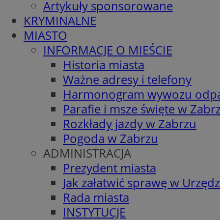
Artykuły sponsorowane
KRYMINALNE
MIASTO
INFORMACJE O MIEŚCIE
Historia miasta
Ważne adresy i telefony
Harmonogram wywozu odp
Parafie i msze święte w Zabr
Rozkłady jazdy w Zabrzu
Pogoda w Zabrzu
ADMINISTRACJA
Prezydent miasta
Jak załatwić sprawę w Urzędz
Rada miasta
INSTYTUCJE