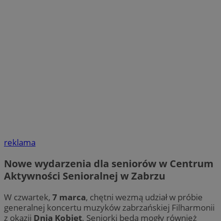
reklama
Nowe wydarzenia dla seniorów w Centrum
Aktywności Senioralnej w Zabrzu
W czwartek,
7 marca
, chętni wezmą udział w próbie
generalnej koncertu muzyków zabrzańskiej Filharmonii
z okazji
Dnia Kobiet
. Seniorki będą mogły również