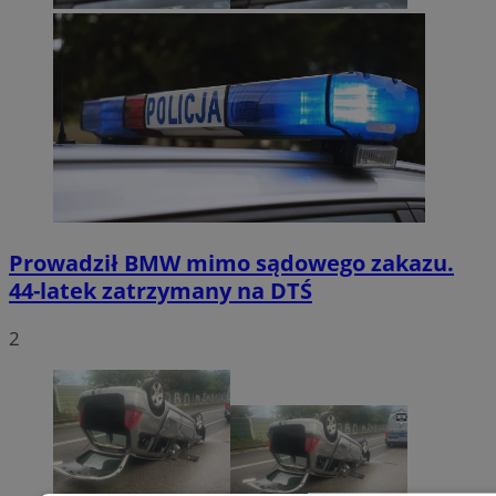
Prowadził BMW mimo sądowego zakazu.
44-latek zatrzymany na DTŚ
2