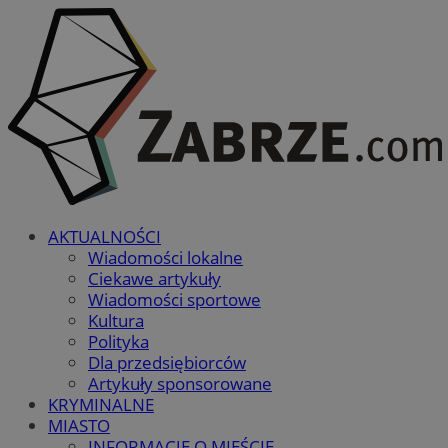
AKTUALNOŚCI
Wiadomości lokalne
Ciekawe artykuły
Wiadomości sportowe
Kultura
Polityka
Dla przedsiębiorców
Artykuły sponsorowane
KRYMINALNE
MIASTO
INFORMACJE O MIEŚCIE