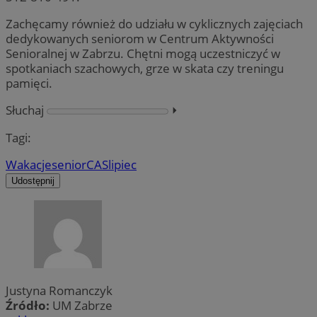
Zachęcamy również do udziału w cyklicznych zajęciach
dedykowanych seniorom w Centrum Aktywności
Senioralnej w Zabrzu. Chętni mogą uczestniczyć w
spotkaniach szachowych, grze w skata czy treningu
pamięci.
Słuchaj
⏵︎
Tagi:
Wakacje
senior
CAS
lipiec
Udostępnij
Justyna Romanczyk
Źródło:
UM Zabrze