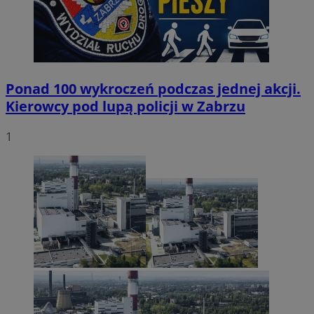
Ponad 100 wykroczeń podczas jednej akcji.
Kierowcy pod lupą policji w Zabrzu
1