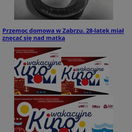
Przemoc domowa w Zabrzu. 28-latek miał
znęcać się nad matką