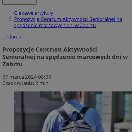
Ciekawe artykuły
Propozycje Centrum Aktywności Senioralnej na
spędzenie marcowych dni w Zabrzu
reklama
Propozycje Centrum Aktywności
Senioralnej na spędzenie marcowych dni w
Zabrzu
07 marca 2024 08:00
Czas czytania: 2 min.