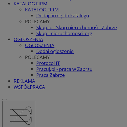
KATALOG FIRM
KATALOG FIRM
Dodaj firmę do katalogu
POLECAMY
Skup.io - Skup nieruchomości Zabrze
Skup - nieruchomosci.org
OGŁOSZENIA
OGŁOSZENIA
Dodaj ogłoszenie
POLECAMY
Protocol IT
Pracuj.pl - praca w Zabrzu
Praca Zabrze
REKLAMA
WSPÓŁPRACA