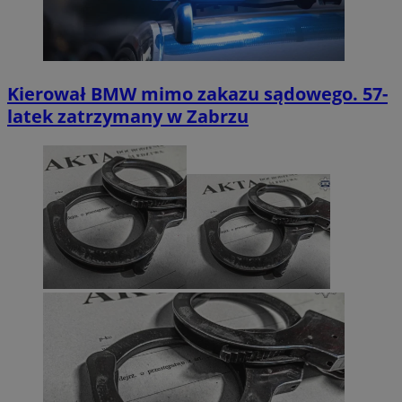
Kierował BMW mimo zakazu sądowego. 57-
latek zatrzymany w Zabrzu