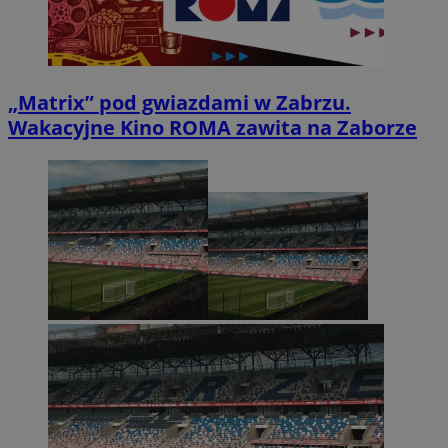
„Matrix” pod gwiazdami w Zabrzu.
Wakacyjne Kino ROMA zawita na Zaborze