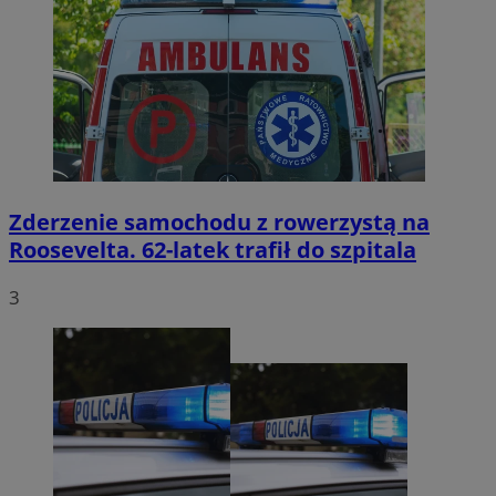
Zderzenie samochodu z rowerzystą na
Roosevelta. 62-latek trafił do szpitala
3