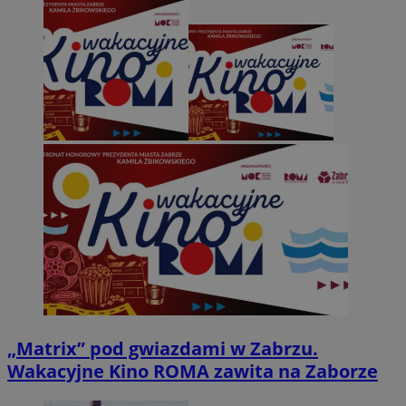
„Matrix” pod gwiazdami w Zabrzu.
Wakacyjne Kino ROMA zawita na Zaborze