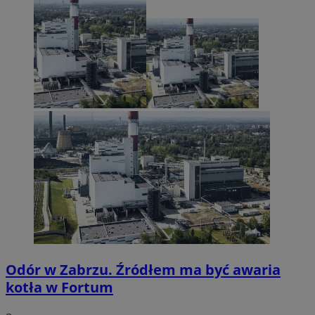
Odór w Zabrzu. Źródłem ma być awaria
kotła w Fortum