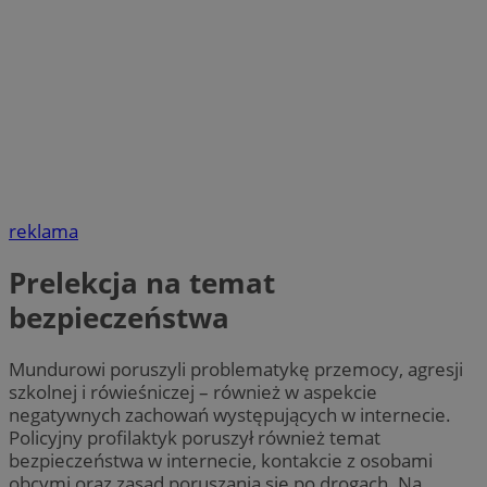
reklama
Prelekcja na temat
bezpieczeństwa
Mundurowi poruszyli problematykę przemocy, agresji
szkolnej i rówieśniczej – również w aspekcie
negatywnych zachowań występujących w internecie.
Policyjny profilaktyk poruszył również temat
bezpieczeństwa w internecie, kontakcie z osobami
obcymi oraz zasad poruszania się po drogach. Na