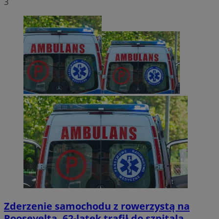
3
Zderzenie samochodu z rowerzystą na
Roosevelta. 62-latek trafił do szpitala