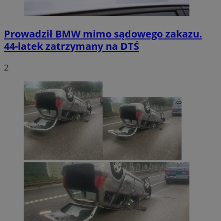
Prowadził BMW mimo sądowego zakazu.
44-latek zatrzymany na DTŚ
2