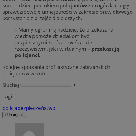
koniec dzieci pod okiem policjantów z drogówki mogły
sprawdzić swoje umiejętności w zakresie prawidłowego
korzystania z przejść dla pieszych.
– Mamy ogromną nadzieję, że przekazana
wiedza pomoże dzieciakom być
bezpiecznymi zarówno w świecie
rzeczywistym, jak i wirtualnym –
przekazują
policjanci.
Kolejne spotkania profilaktyczne zabrzańskich
policjantów wkrótce.
Słuchaj
⏵︎
Tagi:
policja
bezpieczeństwo
Udostępnij