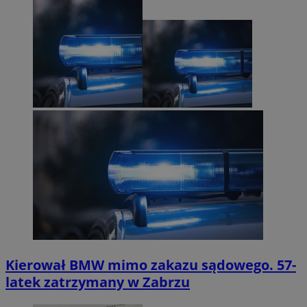
Kierował BMW mimo zakazu sądowego. 57-
latek zatrzymany w Zabrzu