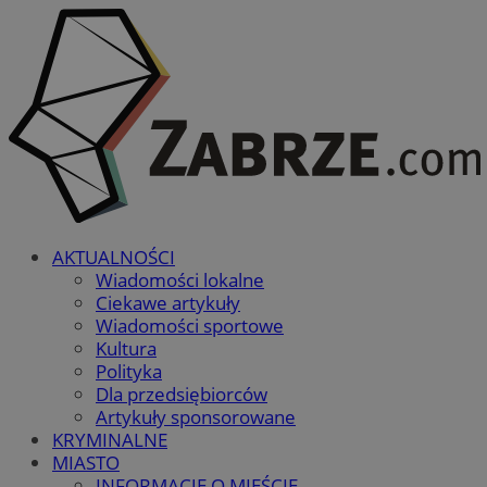
AKTUALNOŚCI
Wiadomości lokalne
Ciekawe artykuły
Wiadomości sportowe
Kultura
Polityka
Dla przedsiębiorców
Artykuły sponsorowane
KRYMINALNE
MIASTO
INFORMACJE O MIEŚCIE