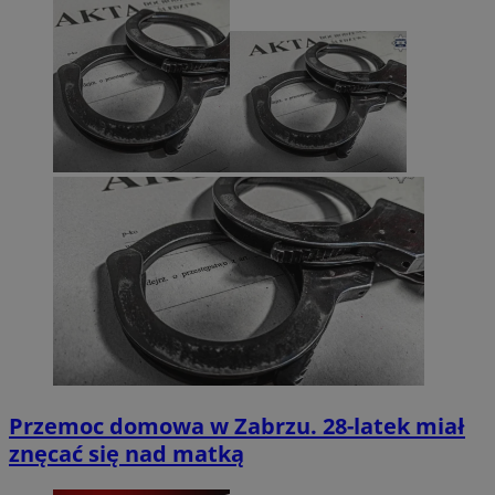
Przemoc domowa w Zabrzu. 28-latek miał
znęcać się nad matką