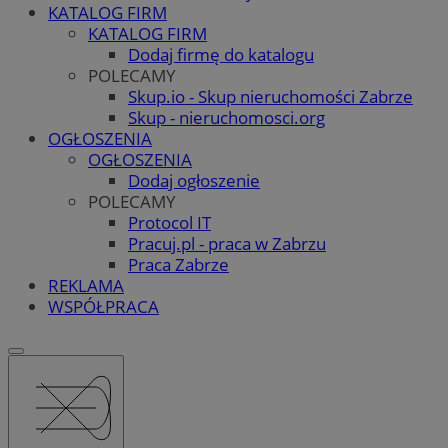
KATALOG FIRM
KATALOG FIRM
Dodaj firmę do katalogu
POLECAMY
Skup.io - Skup nieruchomości Zabrze
Skup - nieruchomosci.org
OGŁOSZENIA
OGŁOSZENIA
Dodaj ogłoszenie
POLECAMY
Protocol IT
Pracuj.pl - praca w Zabrzu
Praca Zabrze
REKLAMA
WSPÓŁPRACA