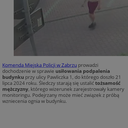
Komenda Miejska Policji w Zabrzu
prowadzi
dochodzenie w sprawie
usiłowania podpalenia
budynku
przy ulicy Pawliczka 1, do którego doszło 21
lipca 2024 roku. Śledczy starają się ustalić
tożsamość
mężczyzny
, którego wizerunek zarejestrowały kamery
monitoringu. Podejrzany może mieć związek z próbą
wzniecenia ognia w budynku.