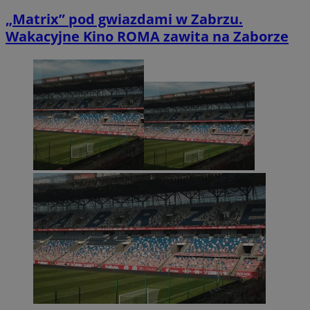
„Matrix” pod gwiazdami w Zabrzu.
Wakacyjne Kino ROMA zawita na Zaborze