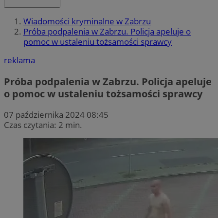
Wiadomości kryminalne w Zabrzu
Próba podpalenia w Zabrzu. Policja apeluje o
pomoc w ustaleniu tożsamości sprawcy
reklama
Próba podpalenia w Zabrzu. Policja apeluje
o pomoc w ustaleniu tożsamości sprawcy
07 października 2024 08:45
Czas czytania: 2 min.