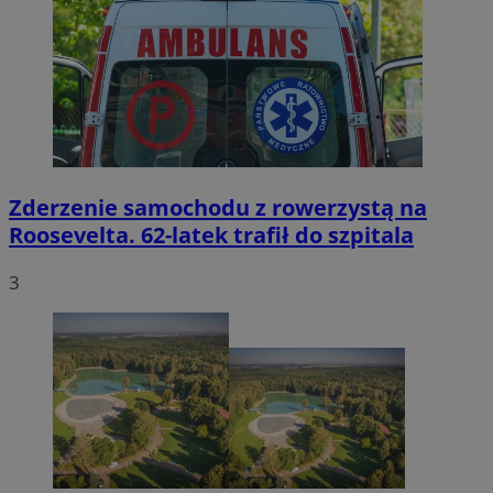
Zderzenie samochodu z rowerzystą na
Roosevelta. 62-latek trafił do szpitala
3