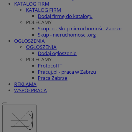
KATALOG FIRM
KATALOG FIRM
Dodaj firmę do katalogu
POLECAMY
Skup.io - Skup nieruchomości Zabrze
Skup - nieruchomosci.org
OGŁOSZENIA
OGŁOSZENIA
Dodaj ogłoszenie
POLECAMY
Protocol IT
Pracuj.pl - praca w Zabrzu
Praca Zabrze
REKLAMA
WSPÓŁPRACA