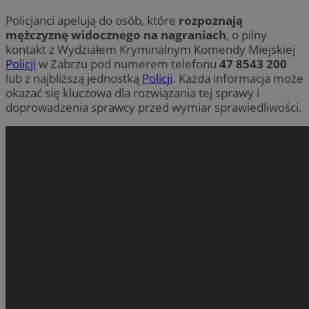
Policjanci apelują do osób, które
rozpoznają
mężczyznę widocznego na nagraniach
, o pilny
kontakt z Wydziałem Kryminalnym Komendy Miejskiej
Policji
w Zabrzu pod numerem telefonu
47 8543 200
lub z najbliższą jednostką
Policji
. Każda informacja może
okazać się kluczowa dla rozwiązania tej sprawy i
doprowadzenia sprawcy przed wymiar sprawiedliwości.