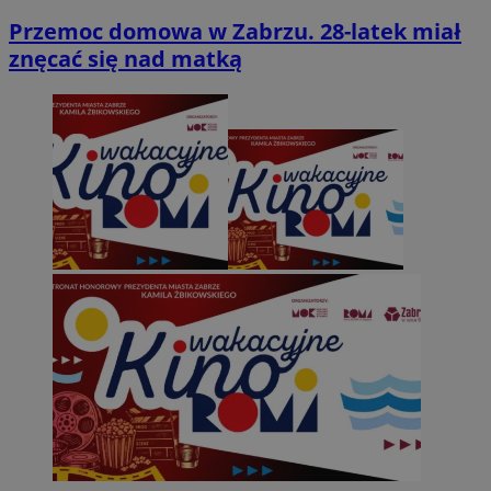
Przemoc domowa w Zabrzu. 28-latek miał
znęcać się nad matką