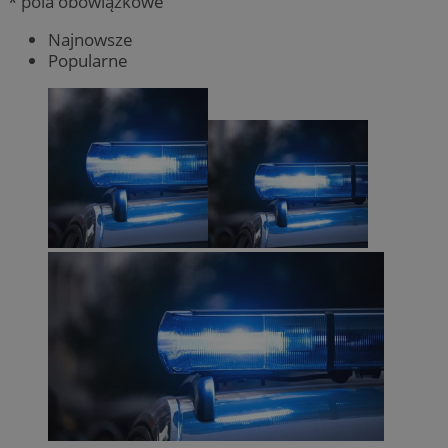
* pola obowiązkowe
Najnowsze
Popularne