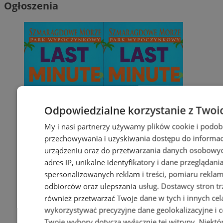
Ogłoszenia
Odpowiedzialne korzystanie z Twoi
My i nasi partnerzy używamy plików cookie i podob
przechowywania i uzyskiwania dostępu do informac
urządzeniu oraz do przetwarzania danych osobowych
adres IP, unikalne identyfikatory i dane przeglądani
spersonalizowanych reklam i treści, pomiaru reklam i
odbiorców oraz ulepszania usług.
Dostawcy stron tr
również przetwarzać Twoje dane w tych i innych cel
wykorzystywać precyzyjne dane geolokalizacyjne i c
Twoje wybory dotyczą wyłącznie tej witryny. Niekt