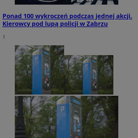
Ponad 100 wykroczeń podczas jednej akcji.
Kierowcy pod lupą policji w Zabrzu
1