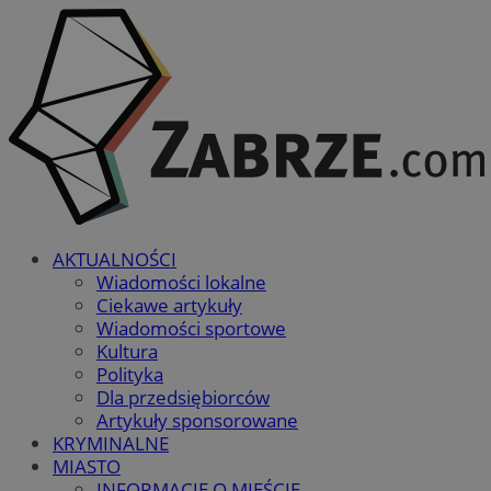
AKTUALNOŚCI
Wiadomości lokalne
Ciekawe artykuły
Wiadomości sportowe
Kultura
Polityka
Dla przedsiębiorców
Artykuły sponsorowane
KRYMINALNE
MIASTO
INFORMACJE O MIEŚCIE