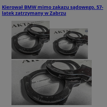
Kierował BMW mimo zakazu sądowego. 57-
latek zatrzymany w Zabrzu