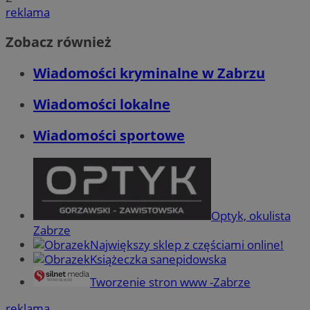
reklama
Zobacz również
Wiadomości kryminalne w Zabrzu
Wiadomości lokalne
Wiadomości sportowe
Optyk, okulista
Zabrze
Największy sklep z częściami online!
Książeczka sanepidowska
Tworzenie stron www -Zabrze
reklama