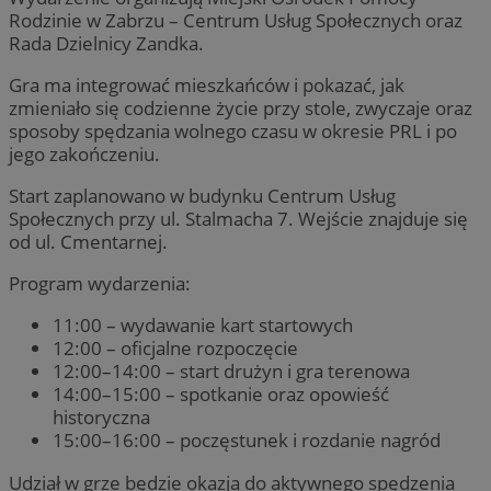
Rodzinie w Zabrzu – Centrum Usług Społecznych oraz
Rada Dzielnicy Zandka.
Gra ma integrować mieszkańców i pokazać, jak
zmieniało się codzienne życie przy stole, zwyczaje oraz
sposoby spędzania wolnego czasu w okresie PRL i po
jego zakończeniu.
Start zaplanowano w budynku Centrum Usług
Społecznych przy ul. Stalmacha 7. Wejście znajduje się
od ul. Cmentarnej.
Program wydarzenia:
11:00 – wydawanie kart startowych
12:00 – oficjalne rozpoczęcie
12:00–14:00 – start drużyn i gra terenowa
14:00–15:00 – spotkanie oraz opowieść
historyczna
15:00–16:00 – poczęstunek i rozdanie nagród
Udział w grze będzie okazją do aktywnego spędzenia