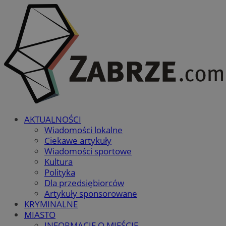
AKTUALNOŚCI
Wiadomości lokalne
Ciekawe artykuły
Wiadomości sportowe
Kultura
Polityka
Dla przedsiębiorców
Artykuły sponsorowane
KRYMINALNE
MIASTO
INFORMACJE O MIEŚCIE