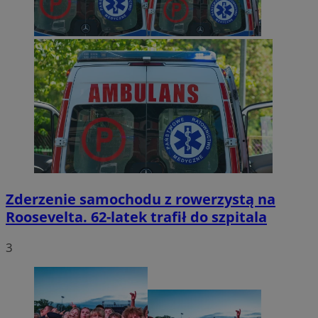
Zderzenie samochodu z rowerzystą na
Roosevelta. 62-latek trafił do szpitala
3