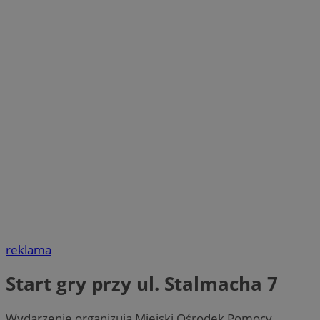
reklama
Start gry przy ul. Stalmacha 7
Wydarzenie organizują Miejski Ośrodek Pomocy