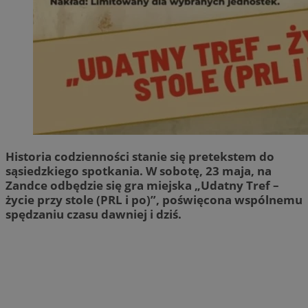
Historia codzienności stanie się pretekstem do
sąsiedzkiego spotkania. W sobotę, 23 maja, na
Zandce odbędzie się gra miejska „Udatny Tref –
życie przy stole (PRL i po)”, poświęcona wspólnemu
spędzaniu czasu dawniej i dziś.