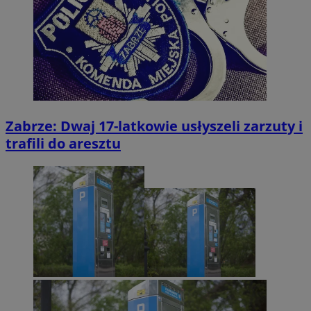
Zabrze: Dwaj 17-latkowie usłyszeli zarzuty i
trafili do aresztu