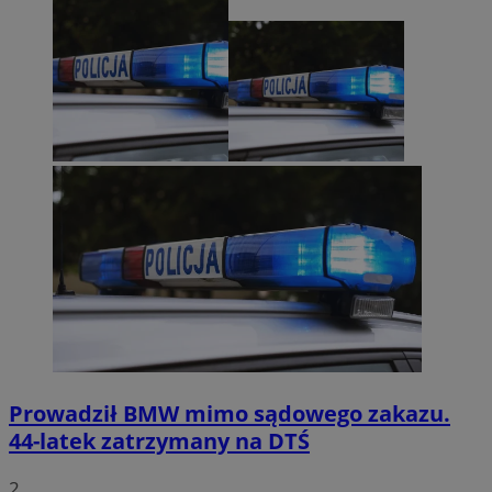
Prowadził BMW mimo sądowego zakazu.
44-latek zatrzymany na DTŚ
2