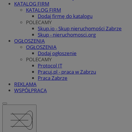
KATALOG FIRM
KATALOG FIRM
Dodaj firmę do katalogu
POLECAMY
Skup.io - Skup nieruchomości Zabrze
Skup - nieruchomosci.org
OGŁOSZENIA
OGŁOSZENIA
Dodaj ogłoszenie
POLECAMY
Protocol IT
Pracuj.pl - praca w Zabrzu
Praca Zabrze
REKLAMA
WSPÓŁPRACA