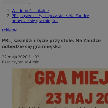
Wiadomości lokalne
PRL, sąsiedzi i życie przy stole. Na Zandce
odbędzie się gra miejska
reklama
PRL, sąsiedzi i życie przy stole. Na Zandce
odbędzie się gra miejska
22 maja 2026 11:02
Czas czytania: 4 min.