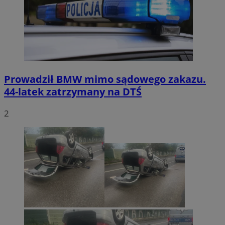
Prowadził BMW mimo sądowego zakazu.
44-latek zatrzymany na DTŚ
2