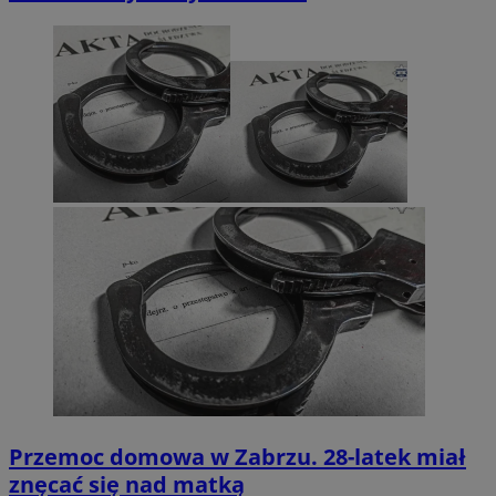
Przemoc domowa w Zabrzu. 28-latek miał
znęcać się nad matką