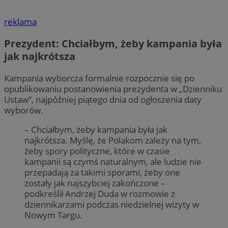
reklama
Prezydent: Chciałbym, żeby kampania była
jak najkrótsza
Kampania wyborcza formalnie rozpocznie się po
opublikowaniu postanowienia prezydenta w „Dzienniku
Ustaw”, najpóźniej piątego dnia od ogłoszenia daty
wyborów.
– Chciałbym, żeby kampania była jak
najkrótsza. Myślę, że Polakom zależy na tym,
żeby spory polityczne, które w czasie
kampanii są czymś naturalnym, ale ludzie nie
przepadają za takimi sporami, żeby one
zostały jak najszybciej zakończone –
podkreślił Andrzej Duda w rozmowie z
dziennikarzami podczas niedzielnej wizyty w
Nowym Targu.