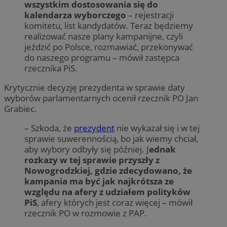
wszystkim dostosowania się do
kalendarza wyborczego
– rejestracji
komitetu, list kandydatów. Teraz będziemy
realizować nasze plany kampanijne, czyli
jeździć po Polsce, rozmawiać, przekonywać
do naszego programu – mówił zastępca
rzecznika PiS.
Krytycznie decyzję prezydenta w sprawie daty
wyborów parlamentarnych ocenił rzecznik PO Jan
Grabiec.
– Szkoda, że
prezydent
nie wykazał się i w tej
sprawie suwerennością, bo jak wiemy chciał,
aby wybory odbyły się później. J
ednak
rozkazy w tej sprawie przyszły z
Nowogrodzkiej, gdzie zdecydowano, że
kampania ma być jak najkrótsza ze
względu na afery z udziałem polityków
PiS
, afery których jest coraz więcej – mówił
rzecznik PO w rozmowie z PAP.