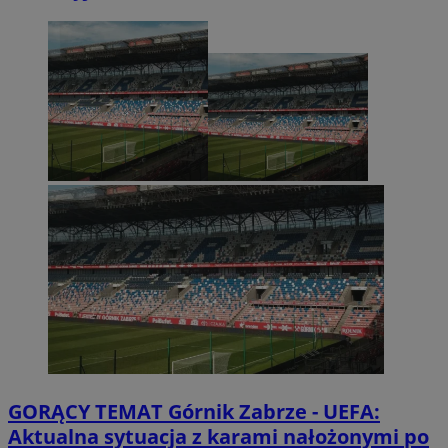
GORĄCY TEMAT
Górnik Zabrze - UEFA:
Aktualna sytuacja z karami nałożonymi po