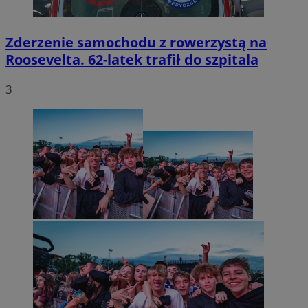
Zderzenie samochodu z rowerzystą na
Roosevelta. 62-latek trafił do szpitala
3