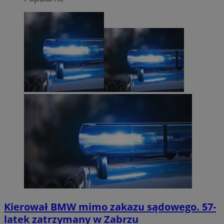
Kierował BMW mimo zakazu sądowego. 57-
latek zatrzymany w Zabrzu