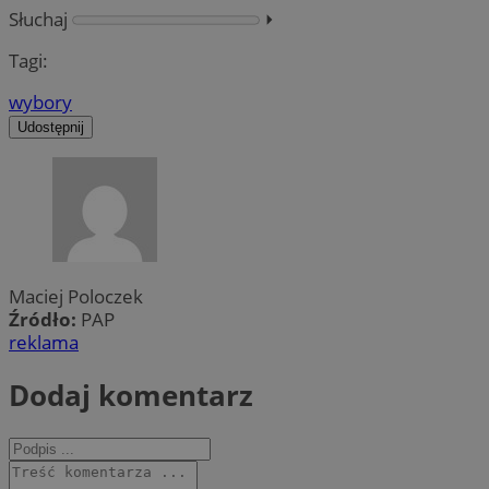
Słuchaj
⏵︎
Tagi:
wybory
Udostępnij
Maciej Poloczek
Źródło:
PAP
reklama
Dodaj komentarz