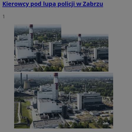
Kierowcy pod lupą policji w Zabrzu
1