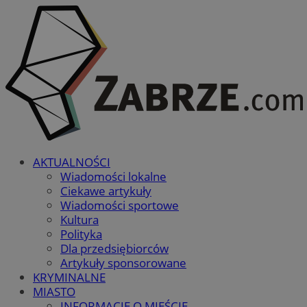
AKTUALNOŚCI
Wiadomości lokalne
Ciekawe artykuły
Wiadomości sportowe
Kultura
Polityka
Dla przedsiębiorców
Artykuły sponsorowane
KRYMINALNE
MIASTO
INFORMACJE O MIEŚCIE