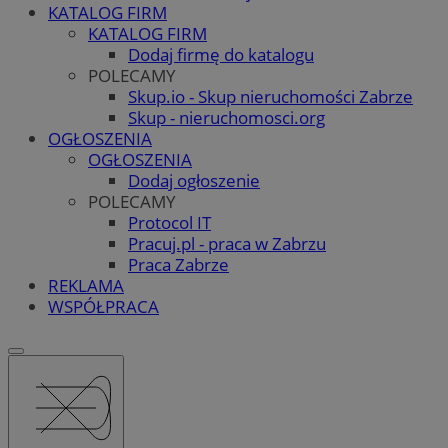
KATALOG FIRM
KATALOG FIRM
Dodaj firmę do katalogu
POLECAMY
Skup.io - Skup nieruchomości Zabrze
Skup - nieruchomosci.org
OGŁOSZENIA
OGŁOSZENIA
Dodaj ogłoszenie
POLECAMY
Protocol IT
Pracuj.pl - praca w Zabrzu
Praca Zabrze
REKLAMA
WSPÓŁPRACA