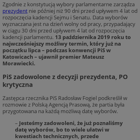
Zgodnie z konstytucją wybory parlamentarne zarządza
prezydent
nie później niż 90 dni przed upływem 4 lat od
rozpoczęcia kadencji Sejmu i Senatu. Data wyborów
wyznaczana jest na dzień wolny od pracy, przypadający
w ciągu 30 dni przed upływem 4 lat od rozpoczęcia
kadencji parlamentu.
13 października 2019 roku to
najwcześniejszy możliwy termin, który już na
początku lipca – podczas konwencji PiS w
Katowicach – ujawnił premier Mateusz
Morawiecki.
PiS zadowolone z decyzji prezydenta, PO
krytyczna
Zastępca rzecznika PiS Radosław Fogiel podkreślił w
rozmowie z Polską Agencją Prasową, że partia była
przygotowana na każdą możliwą datę wyborów.
–
Jesteśmy zadowoleni, że już poznaliśmy
datę wyborów, bo to wiele ułatwi w
kwestiach technicznych, przede