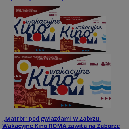
„Matrix” pod gwiazdami w Zabrzu.
Wakacyjne Kino ROMA zawita na Zaborze