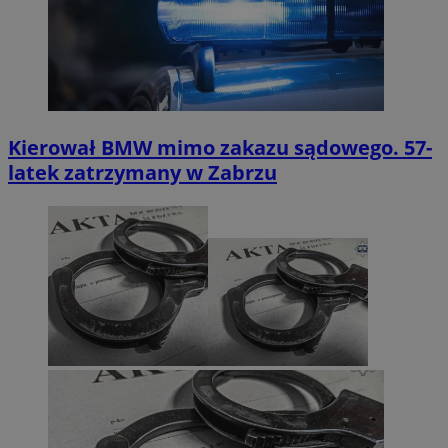
Kierował BMW mimo zakazu sądowego. 57-
latek zatrzymany w Zabrzu