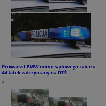
Prowadził BMW mimo sądowego zakazu.
44-latek zatrzymany na DTŚ
2