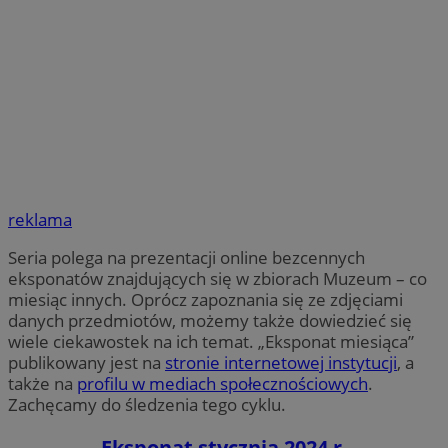
reklama
Seria polega na prezentacji online bezcennych
eksponatów znajdujących się w zbiorach Muzeum – co
miesiąc innych. Oprócz zapoznania się ze zdjęciami
danych przedmiotów, możemy także dowiedzieć się
wiele ciekawostek na ich temat. „Eksponat miesiąca”
publikowany jest na
stronie internetowej instytucji
, a
także na
profilu w mediach społecznościowych
.
Zachęcamy do śledzenia tego cyklu.
Eksponat stycznia 2024 r.