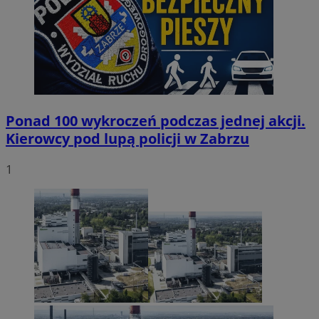
Ponad 100 wykroczeń podczas jednej akcji.
Kierowcy pod lupą policji w Zabrzu
1