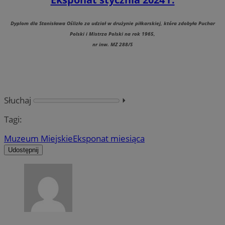
Dyplom dla Stanisława Oślizło za udział w drużynie piłkarskiej, która zdobyła Puchar
Polski i Mistrza Polski na rok 1965,
nr inw. MZ 288/S
Słuchaj
⏵︎
Tagi:
Muzeum Miejskie
Eksponat miesiąca
Udostępnij