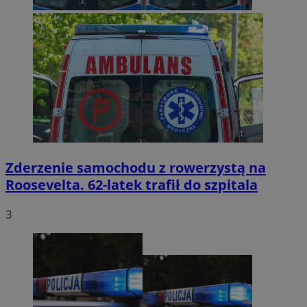
Zderzenie samochodu z rowerzystą na
Roosevelta. 62-latek trafił do szpitala
3