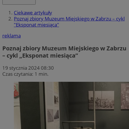
Ciekawe artykuły
Poznaj zbiory Muzeum Miejskiego w Zabrzu – cykl
"Eksponat miesiąca"
reklama
Poznaj zbiory Muzeum Miejskiego w Zabrzu
– cykl „Eksponat miesiąca”
19 stycznia 2024 08:30
Czas czytania: 1 min.