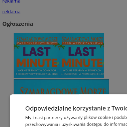
reklama
reklama
Ogłoszenia
Odpowiedzialne korzystanie z Twoi
My i nasi partnerzy używamy plików cookie i podob
przechowywania i uzyskiwania dostępu do informac