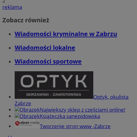
2
reklama
Zobacz również
Wiadomości kryminalne w Zabrzu
Wiadomości lokalne
Wiadomości sportowe
Optyk, okulista
Zabrze
Największy sklep z częściami online!
Książeczka sanepidowska
Tworzenie stron www -Zabrze