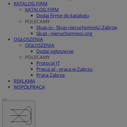
KATALOG FIRM
KATALOG FIRM
Dodaj firmę do katalogu
POLECAMY
Skup.io - Skup nieruchomości Zabrze
Skup - nieruchomosci.org
OGŁOSZENIA
OGŁOSZENIA
Dodaj ogłoszenie
POLECAMY
Protocol IT
Pracuj.pl - praca w Zabrzu
Praca Zabrze
REKLAMA
WSPÓŁPRACA