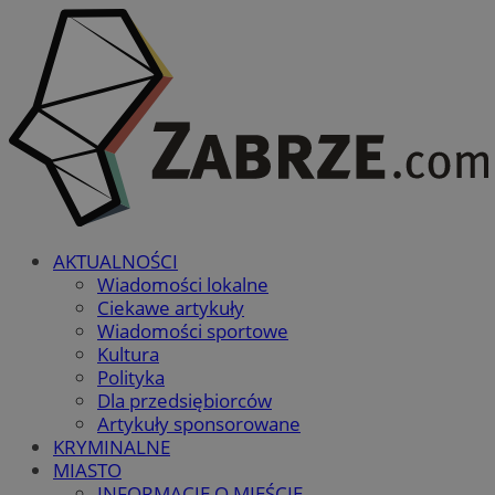
AKTUALNOŚCI
Wiadomości lokalne
Ciekawe artykuły
Wiadomości sportowe
Kultura
Polityka
Dla przedsiębiorców
Artykuły sponsorowane
KRYMINALNE
MIASTO
INFORMACJE O MIEŚCIE