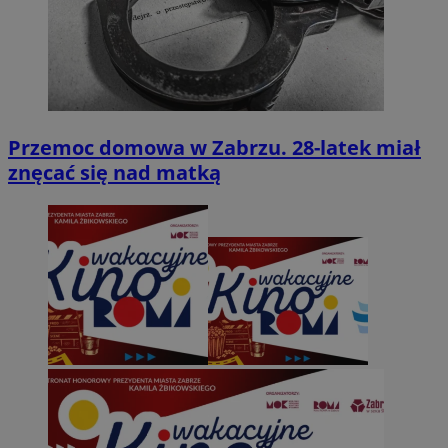
Przemoc domowa w Zabrzu. 28-latek miał
znęcać się nad matką