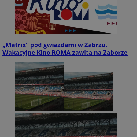
„Matrix” pod gwiazdami w Zabrzu.
Wakacyjne Kino ROMA zawita na Zaborze