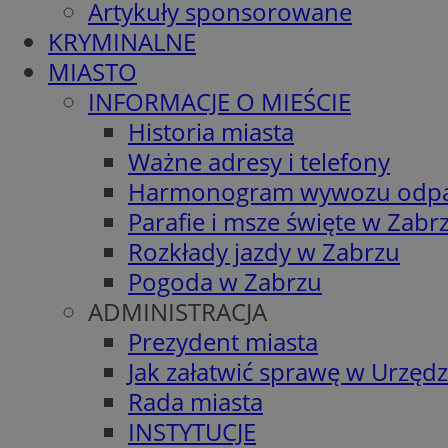
Artykuły sponsorowane
KRYMINALNE
MIASTO
INFORMACJE O MIEŚCIE
Historia miasta
Ważne adresy i telefony
Harmonogram wywozu odp
Parafie i msze święte w Zabr
Rozkłady jazdy w Zabrzu
Pogoda w Zabrzu
ADMINISTRACJA
Prezydent miasta
Jak załatwić sprawę w Urzędz
Rada miasta
INSTYTUCJE