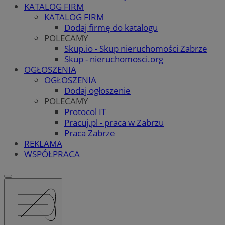
KATALOG FIRM
KATALOG FIRM
Dodaj firmę do katalogu
POLECAMY
Skup.io - Skup nieruchomości Zabrze
Skup - nieruchomosci.org
OGŁOSZENIA
OGŁOSZENIA
Dodaj ogłoszenie
POLECAMY
Protocol IT
Pracuj.pl - praca w Zabrzu
Praca Zabrze
REKLAMA
WSPÓŁPRACA