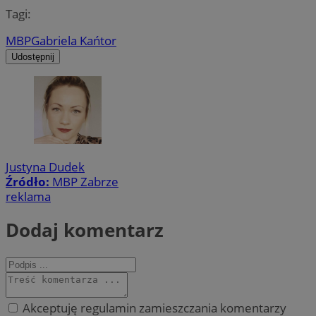
Tagi:
MBP
Gabriela Kańtor
Udostępnij
Justyna Dudek
Źródło:
MBP Zabrze
reklama
Dodaj komentarz
Akceptuję regulamin zamieszczania komentarzy