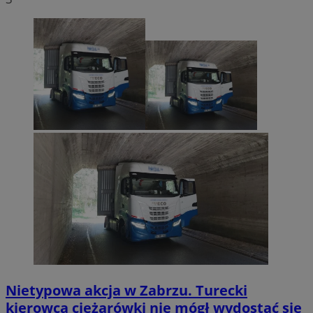
Nietypowa akcja w Zabrzu. Turecki
kierowca ciężarówki nie mógł wydostać się