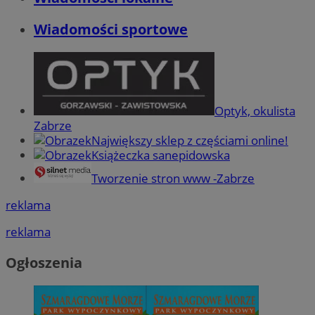
Wiadomości sportowe
Optyk, okulista
Zabrze
Największy sklep z częściami online!
Książeczka sanepidowska
Tworzenie stron www -Zabrze
reklama
reklama
Ogłoszenia