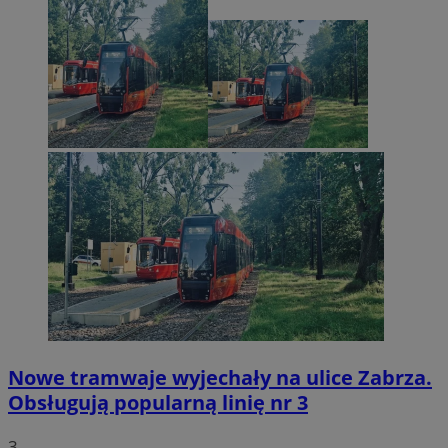
Nowe tramwaje wyjechały na ulice Zabrza.
Obsługują popularną linię nr 3
3