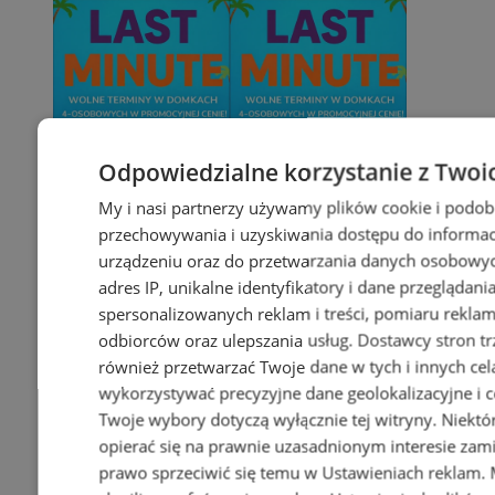
Odpowiedzialne korzystanie z Twoi
My i nasi partnerzy używamy plików cookie i podob
przechowywania i uzyskiwania dostępu do informac
urządzeniu oraz do przetwarzania danych osobowych
adres IP, unikalne identyfikatory i dane przeglądani
spersonalizowanych reklam i treści, pomiaru reklam i
odbiorców oraz ulepszania usług.
Dostawcy stron tr
również przetwarzać Twoje dane w tych i innych cel
wykorzystywać precyzyjne dane geolokalizacyjne i c
Twoje wybory dotyczą wyłącznie tej witryny. Niekt
opierać się na prawnie uzasadnionym interesie zami
prawo sprzeciwić się temu w
Ustawieniach reklam
.