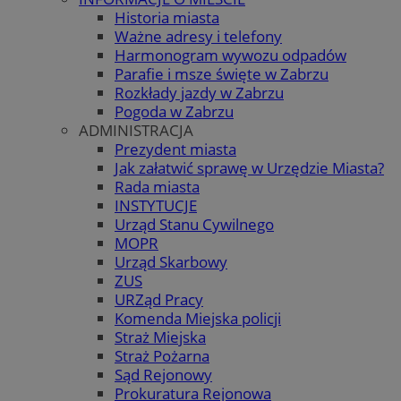
Historia miasta
Ważne adresy i telefony
Harmonogram wywozu odpadów
Parafie i msze święte w Zabrzu
Rozkłady jazdy w Zabrzu
Pogoda w Zabrzu
ADMINISTRACJA
Prezydent miasta
Jak załatwić sprawę w Urzędzie Miasta?
Rada miasta
INSTYTUCJE
Urząd Stanu Cywilnego
MOPR
Urząd Skarbowy
ZUS
URZąd Pracy
Komenda Miejska policji
Straż Miejska
Straż Pożarna
Sąd Rejonowy
Prokuratura Rejonowa