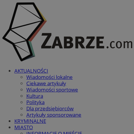
AKTUALNOŚCI
Wiadomości lokalne
Ciekawe artykuły
Wiadomości sportowe
Kultura
Polityka
Dla przedsiębiorców
Artykuły sponsorowane
KRYMINALNE
MIASTO
INFORMACJE O MIEŚCIE