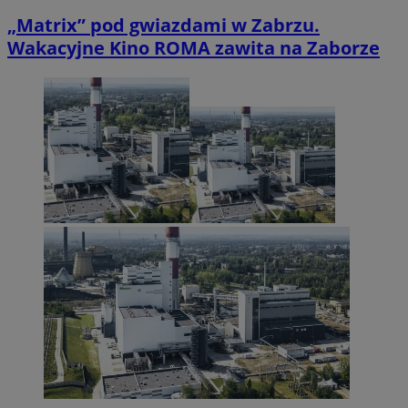
„Matrix” pod gwiazdami w Zabrzu.
Wakacyjne Kino ROMA zawita na Zaborze