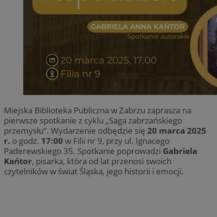
Miejska Biblioteka Publiczna w Zabrzu zaprasza na
pierwsze spotkanie z cyklu „Saga zabrzańskiego
przemysłu”. Wydarzenie odbędzie się
20 marca 2025
r.
o godz.
17:00
w Filii nr 9, przy ul. Ignacego
Paderewskiego 35. Spotkanie poprowadzi
Gabriela
Kańtor
, pisarka, która od lat przenosi swoich
czytelników w świat Śląska, jego historii i emocji.