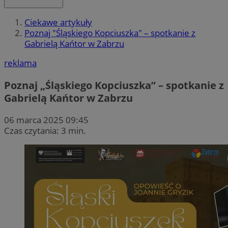
Ciekawe artykuły
Poznaj "Śląskiego Kopciuszka" – spotkanie z
Gabrielą Kańtor w Zabrzu
reklama
Poznaj „Śląskiego Kopciuszka” – spotkanie z
Gabrielą Kańtor w Zabrzu
06 marca 2025 09:45
Czas czytania: 3 min.