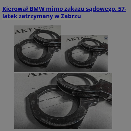
Kierował BMW mimo zakazu sądowego. 57-
latek zatrzymany w Zabrzu