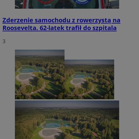
Zderzenie samochodu z rowerzystą na
Roosevelta. 62-latek trafił do szpitala
3