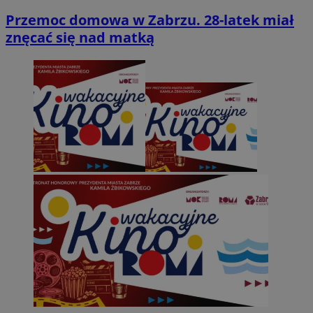
Przemoc domowa w Zabrzu. 28-latek miał
znęcać się nad matką