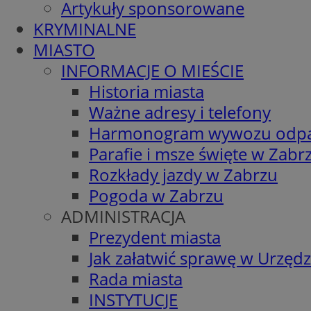
Artykuły sponsorowane
KRYMINALNE
MIASTO
INFORMACJE O MIEŚCIE
Historia miasta
Ważne adresy i telefony
Harmonogram wywozu odp
Parafie i msze święte w Zabr
Rozkłady jazdy w Zabrzu
Pogoda w Zabrzu
ADMINISTRACJA
Prezydent miasta
Jak załatwić sprawę w Urzędz
Rada miasta
INSTYTUCJE