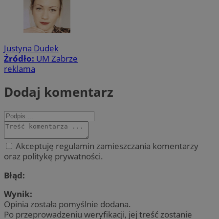
Justyna Dudek
Źródło:
UM Zabrze
reklama
Dodaj komentarz
Akceptuję regulamin zamieszczania komentarzy
oraz politykę prywatności.
Błąd:
Wynik:
Opinia została pomyślnie dodana.
Po przeprowadzeniu weryfikacji, jej treść zostanie