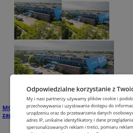
Odpowiedzialne korzystanie z Twoi
My i nasi partnerzy używamy plików cookie i podob
przechowywania i uzyskiwania dostępu do informac
MOSiR Zabrze z nowym prezesem. Miasto
urządzeniu oraz do przetwarzania danych osobowych
zapowiada przegląd procedur
adres IP, unikalne identyfikatory i dane przeglądani
spersonalizowanych reklam i treści, pomiaru reklam i