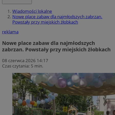
Wiadomości lokalne
Nowe place zabaw dla najmłodszych zabrzan.
Powstały przy miejskich żłobkach
reklama
Nowe place zabaw dla najmłodszych
zabrzan. Powstały przy miejskich żłobkach
08 czerwca 2026 14:17
Czas czytania: 5 min.