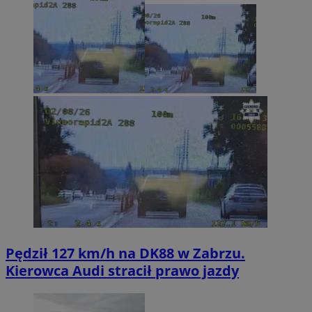
Pędził 127 km/h na DK88 w Zabrzu.
Kierowca Audi stracił prawo jazdy