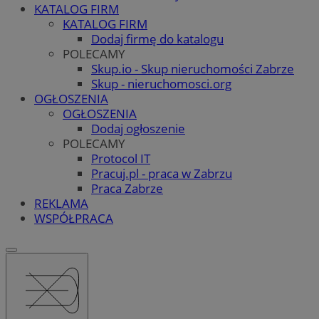
KATALOG FIRM
KATALOG FIRM
Dodaj firmę do katalogu
POLECAMY
Skup.io - Skup nieruchomości Zabrze
Skup - nieruchomosci.org
OGŁOSZENIA
OGŁOSZENIA
Dodaj ogłoszenie
POLECAMY
Protocol IT
Pracuj.pl - praca w Zabrzu
Praca Zabrze
REKLAMA
WSPÓŁPRACA