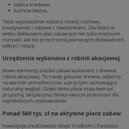
tablice kredowe,
kuchnie błotne.
Takie wyposażenie wspiera rozwój ruchowy,
kreatywność i zabawę z rówieśnikami. Dla dzieci w
wieku żłobkowym plac zabaw jest nie tylko miejscem
rozrywki, ale też przestrzenią pierwszych doświadczeń,
odkryć i relacji.
Urządzenia wykonano z robinii akacjowej
Nowe elementy placów zabaw wykonano z drewna
robinii akacjowej. To trwały gatunek drewna, odporny
na warunki atmosferyczne, a przy tym zachowujący
naturalny wygląd. Dzięki temu place mają tworzyć
przyjazną, bezpieczną i bliską naturze przestrzeń dla
najmłodszych użytkowników.
Ponad 569 tys. zł na aktywne place zabaw
Inwestycje zrealizowano dzięki środkom z Funduszu