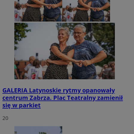
GALERIA
Latynoskie rytmy opanowały
centrum Zabrza. Plac Teatralny zamienił
się w parkiet
20