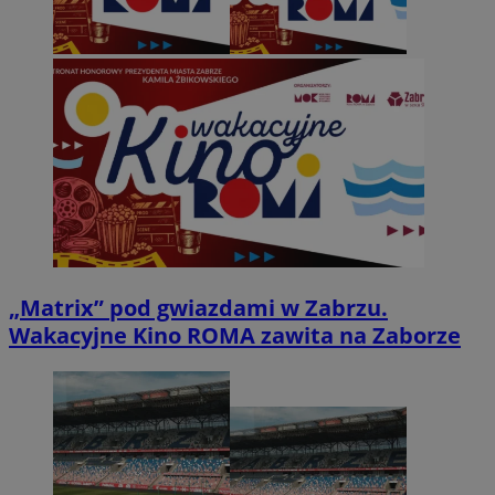
„Matrix” pod gwiazdami w Zabrzu.
Wakacyjne Kino ROMA zawita na Zaborze