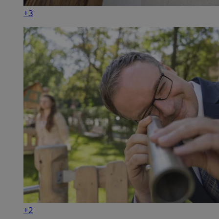
+3
+2