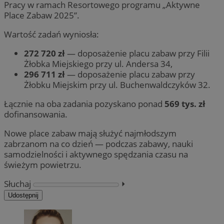
Pracy w ramach Resortowego programu „Aktywne
Place Zabaw 2025”.
Wartość zadań wyniosła:
272 720 zł
— doposażenie placu zabaw przy Filii
Żłobka Miejskiego przy ul. Andersa 34,
296 711 zł
— doposażenie placu zabaw przy
Żłobku Miejskim przy ul. Buchenwaldczyków 32.
Łącznie na oba zadania pozyskano ponad
569 tys. zł
dofinansowania.
Nowe place zabaw mają służyć najmłodszym
zabrzanom na co dzień — podczas zabawy, nauki
samodzielności i aktywnego spędzania czasu na
świeżym powietrzu.
Słuchaj
⏵︎
Udostępnij