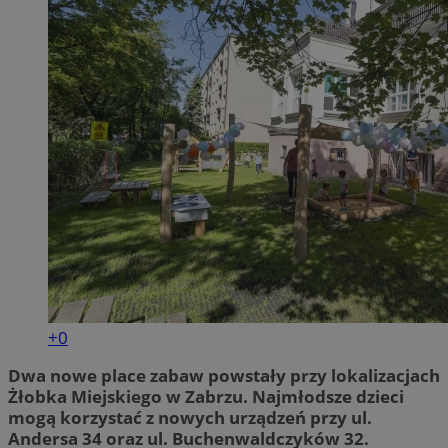
+0
Dwa nowe place zabaw powstały przy lokalizacjach
Żłobka Miejskiego w Zabrzu. Najmłodsze dzieci
mogą korzystać z nowych urządzeń przy ul.
Andersa 34 oraz ul. Buchenwaldczyków 32.