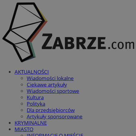
AKTUALNOŚCI
Wiadomości lokalne
Ciekawe artykuły
Wiadomości sportowe
Kultura
Polityka
Dla przedsiębiorców
Artykuły sponsorowane
KRYMINALNE
MIASTO
INFORMACJE O MIEŚCIE