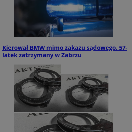
Kierował BMW mimo zakazu sądowego. 57-
latek zatrzymany w Zabrzu