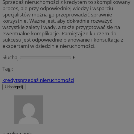
Sprzedaż nieruchomości z kredytem to skomplikowany
proces, ale przy odpowiedniej wiedzy i wsparciu
specjalistów można go przeprowadzić sprawnie i
korzystnie. Ważne jest, aby dokładnie rozważyć
wszystkie zalety i wady, a także przygotować się na
ewentualne komplikacje. Pamiętaj że kluczem do
sukcesu jest odpowiednie planowanie i konsultacja z
ekspertami w dziedzinie nieruchomości.
Słuchaj
⏵︎
Tagi:
kredyt
sprzedaż nieruchomości
Udostępnij
karolina.goik