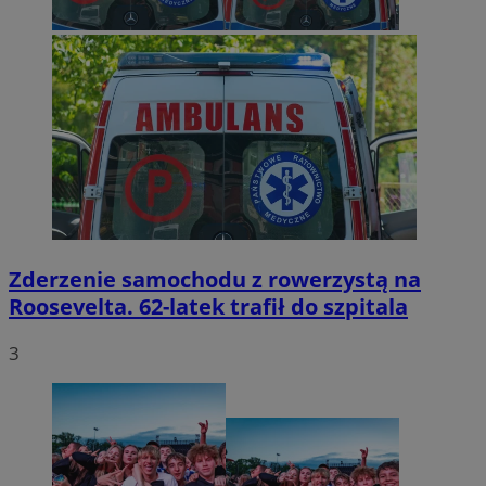
Zderzenie samochodu z rowerzystą na
Roosevelta. 62-latek trafił do szpitala
3