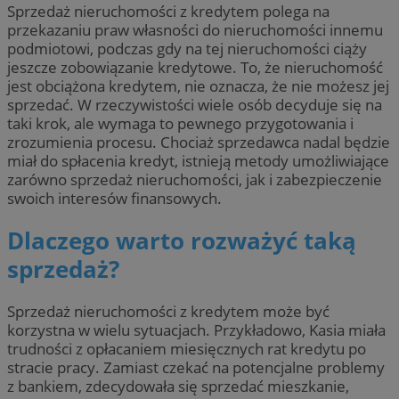
Sprzedaż nieruchomości z kredytem polega na
przekazaniu praw własności do nieruchomości innemu
podmiotowi, podczas gdy na tej nieruchomości ciąży
jeszcze zobowiązanie kredytowe. To, że nieruchomość
jest obciążona kredytem, nie oznacza, że nie możesz jej
sprzedać. W rzeczywistości wiele osób decyduje się na
taki krok, ale wymaga to pewnego przygotowania i
zrozumienia procesu. Chociaż sprzedawca nadal będzie
miał do spłacenia kredyt, istnieją metody umożliwiające
zarówno sprzedaż nieruchomości, jak i zabezpieczenie
swoich interesów finansowych.
Dlaczego warto rozważyć taką
sprzedaż?
Sprzedaż nieruchomości z kredytem może być
korzystna w wielu sytuacjach. Przykładowo, Kasia miała
trudności z opłacaniem miesięcznych rat kredytu po
stracie pracy. Zamiast czekać na potencjalne problemy
z bankiem, zdecydowała się sprzedać mieszkanie,