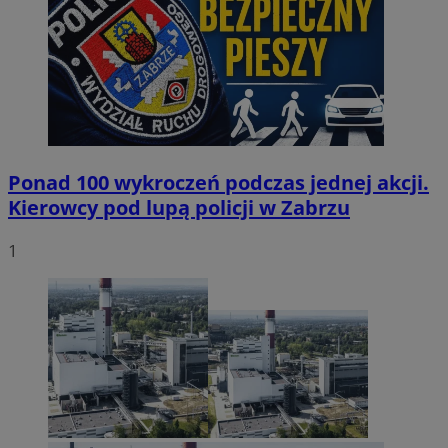
Ponad 100 wykroczeń podczas jednej akcji.
Kierowcy pod lupą policji w Zabrzu
1