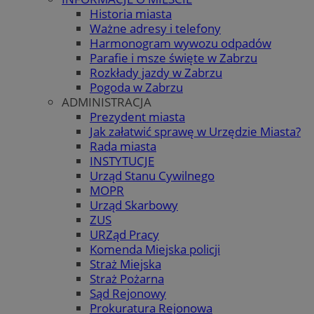
Historia miasta
Ważne adresy i telefony
Harmonogram wywozu odpadów
Parafie i msze święte w Zabrzu
Rozkłady jazdy w Zabrzu
Pogoda w Zabrzu
ADMINISTRACJA
Prezydent miasta
Jak załatwić sprawę w Urzędzie Miasta?
Rada miasta
INSTYTUCJE
Urząd Stanu Cywilnego
MOPR
Urząd Skarbowy
ZUS
URZąd Pracy
Komenda Miejska policji
Straż Miejska
Straż Pożarna
Sąd Rejonowy
Prokuratura Rejonowa