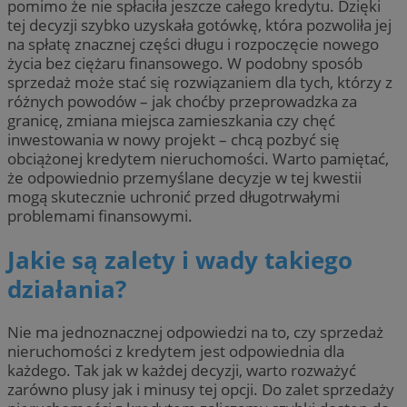
pomimo że nie spłaciła jeszcze całego kredytu. Dzięki
tej decyzji szybko uzyskała gotówkę, która pozwoliła jej
na spłatę znacznej części długu i rozpoczęcie nowego
życia bez ciężaru finansowego. W podobny sposób
sprzedaż może stać się rozwiązaniem dla tych, którzy z
różnych powodów – jak choćby przeprowadzka za
granicę, zmiana miejsca zamieszkania czy chęć
inwestowania w nowy projekt – chcą pozbyć się
obciążonej kredytem nieruchomości. Warto pamiętać,
że odpowiednio przemyślane decyzje w tej kwestii
mogą skutecznie uchronić przed długotrwałymi
problemami finansowymi.
Jakie są zalety i wady takiego
działania?
Nie ma jednoznacznej odpowiedzi na to, czy sprzedaż
nieruchomości z kredytem jest odpowiednia dla
każdego. Tak jak w każdej decyzji, warto rozważyć
zarówno plusy jak i minusy tej opcji. Do zalet sprzedaży