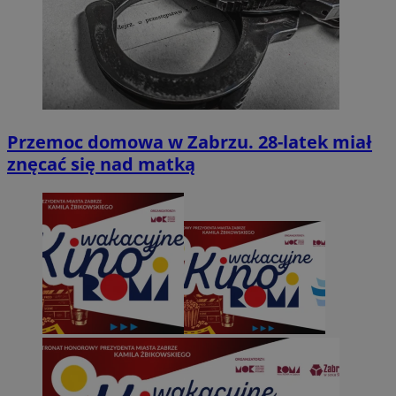
Przemoc domowa w Zabrzu. 28-latek miał
znęcać się nad matką