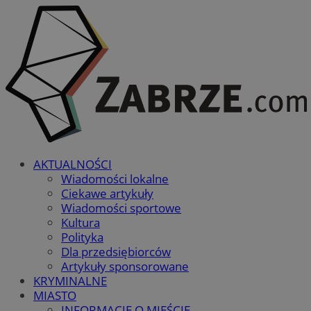
AKTUALNOŚCI
Wiadomości lokalne
Ciekawe artykuły
Wiadomości sportowe
Kultura
Polityka
Dla przedsiębiorców
Artykuły sponsorowane
KRYMINALNE
MIASTO
INFORMACJE O MIEŚCIE