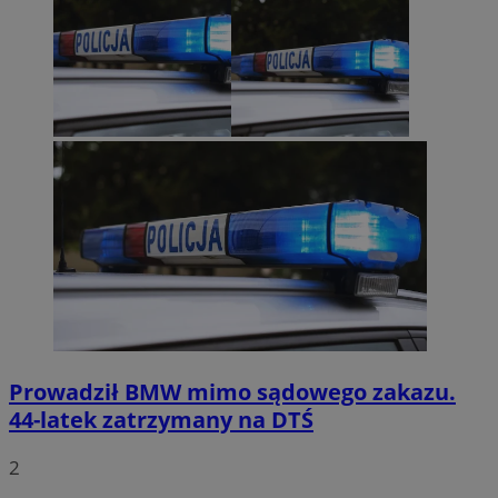
Prowadził BMW mimo sądowego zakazu.
44-latek zatrzymany na DTŚ
2