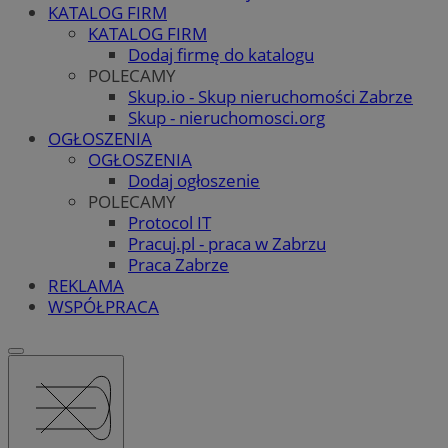
KATALOG FIRM
KATALOG FIRM
Dodaj firmę do katalogu
POLECAMY
Skup.io - Skup nieruchomości Zabrze
Skup - nieruchomosci.org
OGŁOSZENIA
OGŁOSZENIA
Dodaj ogłoszenie
POLECAMY
Protocol IT
Pracuj.pl - praca w Zabrzu
Praca Zabrze
REKLAMA
WSPÓŁPRACA