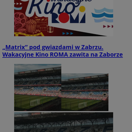
„Matrix” pod gwiazdami w Zabrzu.
Wakacyjne Kino ROMA zawita na Zaborze