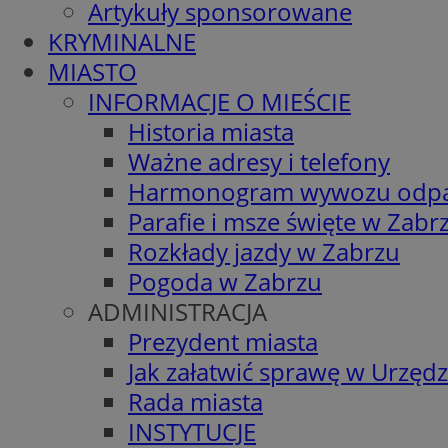
Artykuły sponsorowane
KRYMINALNE
MIASTO
INFORMACJE O MIEŚCIE
Historia miasta
Ważne adresy i telefony
Harmonogram wywozu odp
Parafie i msze święte w Zabr
Rozkłady jazdy w Zabrzu
Pogoda w Zabrzu
ADMINISTRACJA
Prezydent miasta
Jak załatwić sprawę w Urzędz
Rada miasta
INSTYTUCJE