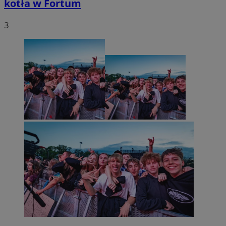
kotła w Fortum
3