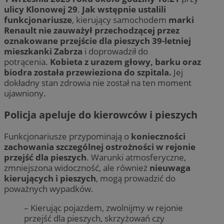
ulicy Klonowej 29
.
Jak wstępnie ustalili
funkcjonariusze
, kierujący samochodem
marki
Renault
nie zauważył przechodzącej przez
oznakowane przejście dla pieszych 39-letniej
mieszkanki Zabrza
i doprowadził do
potrącenia.
Kobieta z urazem głowy, barku oraz
biodra została przewieziona do szpitala.
Jej
dokładny stan zdrowia nie został na ten moment
ujawniony.
Policja apeluje do kierowców i pieszych
Funkcjonariusze przypominają o
konieczności
zachowania szczególnej ostrożności w rejonie
przejść dla pieszych
. Warunki atmosferyczne,
zmniejszona widoczność, ale również
nieuwaga
kierujących i pieszych
, mogą prowadzić do
poważnych wypadków.
– Kierując pojazdem, zwolnijmy w rejonie
przejść dla pieszych, skrzyżowań czy