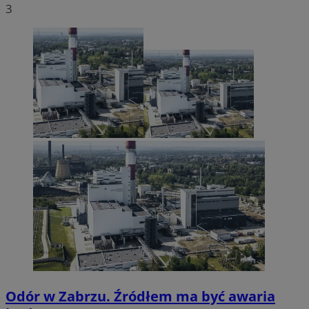
3
Odór w Zabrzu. Źródłem ma być awaria