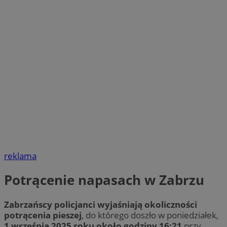
reklama
Potrącenie napasach w Zabrzu
Zabrzańscy policjanci wyjaśniają okoliczności
potrącenia pieszej
, do którego doszło w poniedziałek,
1 września 2025 roku około godziny 16:21
przy