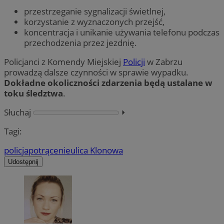
przestrzeganie sygnalizacji świetlnej,
korzystanie z wyznaczonych przejść,
koncentracja i unikanie używania telefonu podczas
przechodzenia przez jezdnię.
Policjanci z Komendy Miejskiej
Policji
w Zabrzu
prowadzą dalsze czynności w sprawie wypadku.
Dokładne okoliczności zdarzenia będą ustalane w
toku śledztwa
.
Słuchaj
⏵︎
Tagi:
policja
potrącenie
ulica Klonowa
Udostępnij