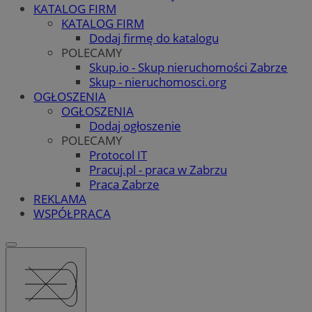
KATALOG FIRM
KATALOG FIRM
Dodaj firmę do katalogu
POLECAMY
Skup.io - Skup nieruchomości Zabrze
Skup - nieruchomosci.org
OGŁOSZENIA
OGŁOSZENIA
Dodaj ogłoszenie
POLECAMY
Protocol IT
Pracuj.pl - praca w Zabrzu
Praca Zabrze
REKLAMA
WSPÓŁPRACA