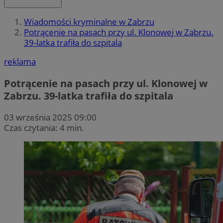
Wiadomości kryminalne w Zabrzu
Potrącenie na pasach przy ul. Klonowej w Zabrzu.
39-latka trafiła do szpitala
reklama
Potrącenie na pasach przy ul. Klonowej w
Zabrzu. 39-latka trafiła do szpitala
03 września 2025 09:00
Czas czytania: 4 min.