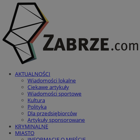
AKTUALNOŚCI
Wiadomości lokalne
Ciekawe artykuły
Wiadomości sportowe
Kultura
Polityka
Dla przedsiębiorców
Artykuły sponsorowane
KRYMINALNE
MIASTO
INFORMACJE O MIEŚCIE