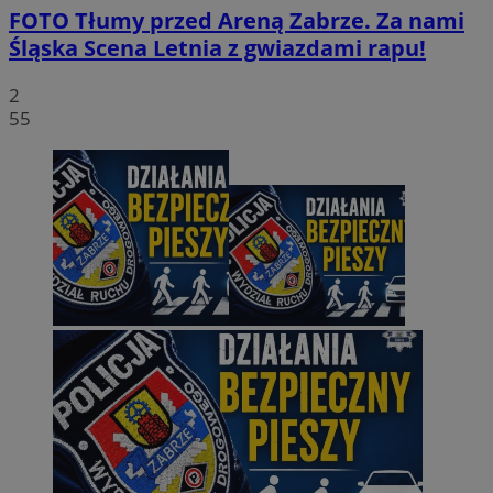
FOTO
Tłumy przed Areną Zabrze. Za nami
Śląska Scena Letnia z gwiazdami rapu!
2
55