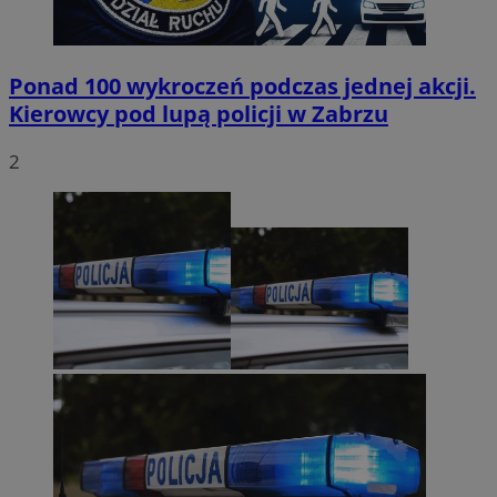
Ponad 100 wykroczeń podczas jednej akcji.
Kierowcy pod lupą policji w Zabrzu
2