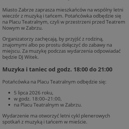
Miasto Zabrze zaprasza mieszkańców na wspólny letni
wieczór z muzyką i tańcem. Potańcówka odbędzie się
na Placu Teatralnym, czyli w przestrzeni przed Teatrem
Nowym w Zabrzu.
Organizatorzy zachęcają, by przyjść z rodziną,
znajomymi albo po prostu dołączyć do zabawy na
miejscu. Za muzykę podczas wydarzenia odpowiadać
będzie DJ Witek.
Muzyka i taniec od godz. 18:00 do 21:00
Potańcówka na Placu Teatralnym odbędzie się:
5 lipca 2026 roku,
w godz. 18:00–21:00,
na Placu Teatralnym w Zabrzu.
Wydarzenie ma otworzyć letni cykl plenerowych
spotkań z muzyką i tańcem w mieście.