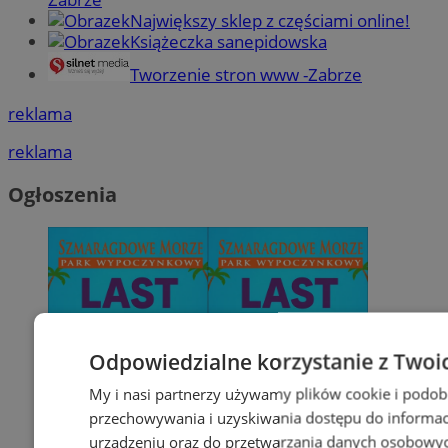
Największy sklep z częściami online!
Książeczka sanepidowska
Tworzenie stron www -Zabrze
reklama
reklama
Ogłoszenia
Odpowiedzialne korzystanie z Twoi
My i nasi partnerzy używamy plików cookie i podob
przechowywania i uzyskiwania dostępu do informac
urządzeniu oraz do przetwarzania danych osobowych