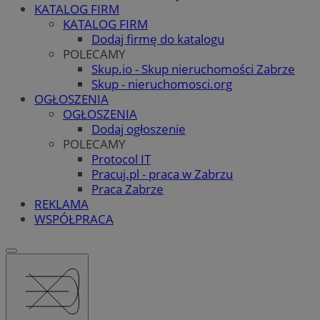
KATALOG FIRM
KATALOG FIRM
Dodaj firmę do katalogu
POLECAMY
Skup.io - Skup nieruchomości Zabrze
Skup - nieruchomosci.org
OGŁOSZENIA
OGŁOSZENIA
Dodaj ogłoszenie
POLECAMY
Protocol IT
Pracuj.pl - praca w Zabrzu
Praca Zabrze
REKLAMA
WSPÓŁPRACA