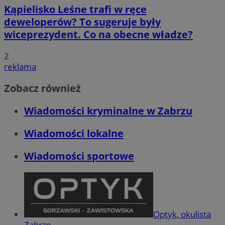
Kąpielisko Leśne trafi w ręce
deweloperów? To sugeruje były
wiceprezydent. Co na obecne władze?
2
reklama
Zobacz również
Wiadomości kryminalne w Zabrzu
Wiadomości lokalne
Wiadomości sportowe
Optyk, okulista
Zabrze