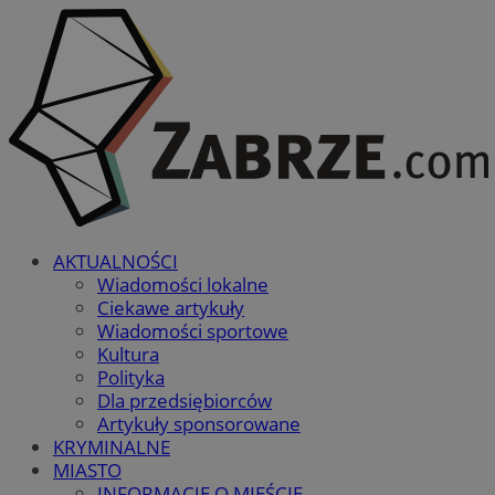
AKTUALNOŚCI
Wiadomości lokalne
Ciekawe artykuły
Wiadomości sportowe
Kultura
Polityka
Dla przedsiębiorców
Artykuły sponsorowane
KRYMINALNE
MIASTO
INFORMACJE O MIEŚCIE