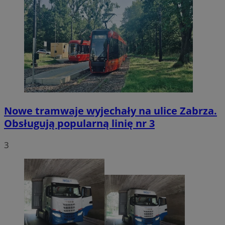
Nowe tramwaje wyjechały na ulice Zabrza.
Obsługują popularną linię nr 3
3