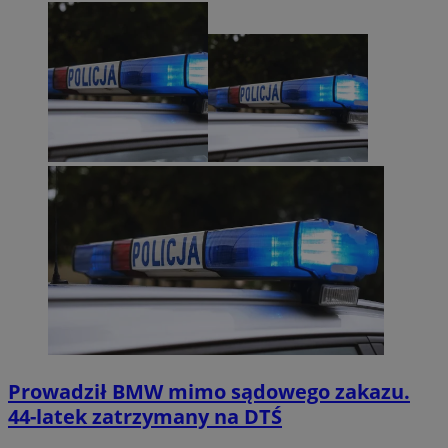
Prowadził BMW mimo sądowego zakazu.
44-latek zatrzymany na DTŚ