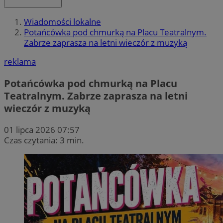
Wiadomości lokalne
Potańcówka pod chmurką na Placu Teatralnym.
Zabrze zaprasza na letni wieczór z muzyką
reklama
Potańcówka pod chmurką na Placu
Teatralnym. Zabrze zaprasza na letni
wieczór z muzyką
01 lipca 2026 07:57
Czas czytania: 3 min.