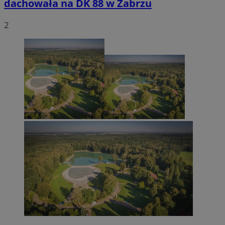
dachowała na DK 88 w Zabrzu
2