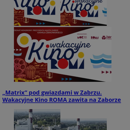
„Matrix” pod gwiazdami w Zabrzu.
Wakacyjne Kino ROMA zawita na Zaborze