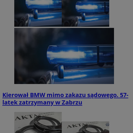
Kierował BMW mimo zakazu sądowego. 57-
latek zatrzymany w Zabrzu