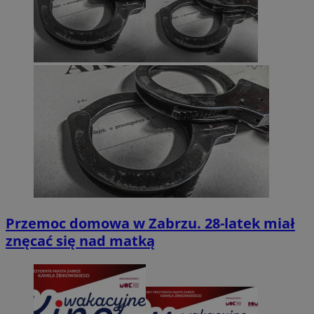
Przemoc domowa w Zabrzu. 28-latek miał
znęcać się nad matką