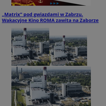
„Matrix” pod gwiazdami w Zabrzu.
Wakacyjne Kino ROMA zawita na Zaborze