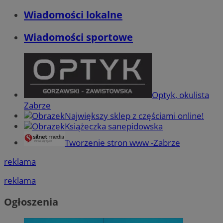
Wiadomości lokalne
Wiadomości sportowe
Optyk, okulista
Zabrze
Największy sklep z częściami online!
Książeczka sanepidowska
Tworzenie stron www -Zabrze
reklama
reklama
Ogłoszenia