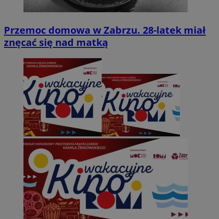
Przemoc domowa w Zabrzu. 28-latek miał
znęcać się nad matką