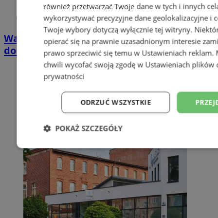
również przetwarzać Twoje dane w tych i innych cel
wykorzystywać precyzyjne dane geolokalizacyjne i c
Twoje wybory dotyczą wyłącznie tej witryny. Niekt
Wakacyjny wypoczynek nad Bałtykiem w
opierać się na prawnie uzasadnionym interesie zami
domkach Szmaragdowe Morze
prawo sprzeciwić się temu w
Ustawieniach reklam
.
chwili wycofać swoją zgodę w
Ustawieniach plików 
prywatności
ODRZUĆ WSZYSTKIE
PRZEJ
POKAŻ SZCZEGÓŁY
Niezbędne
Wydajność
Targetowani
Niesklasyfikowane