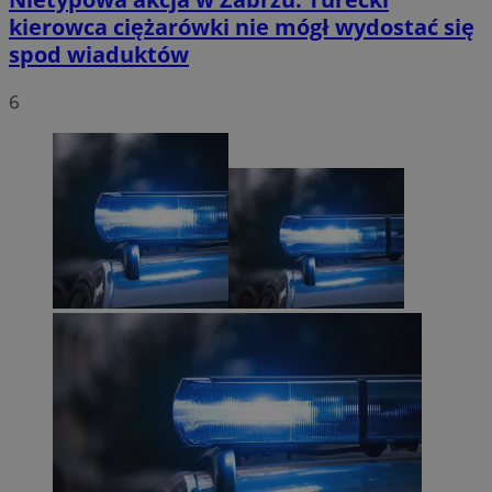
kierowca ciężarówki nie mógł wydostać się
spod wiaduktów
6