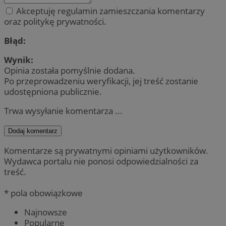
Akceptuję regulamin zamieszczania komentarzy
oraz politykę prywatności.
Błąd:
Wynik:
Opinia została pomyślnie dodana.
Po przeprowadzeniu weryfikacji, jej treść zostanie
udostępniona publicznie.
Trwa wysyłanie komentarza ...
Dodaj komentarz
Komentarze są prywatnymi opiniami użytkowników.
Wydawca portalu nie ponosi odpowiedzialności za
treść.
* pola obowiązkowe
Najnowsze
Popularne