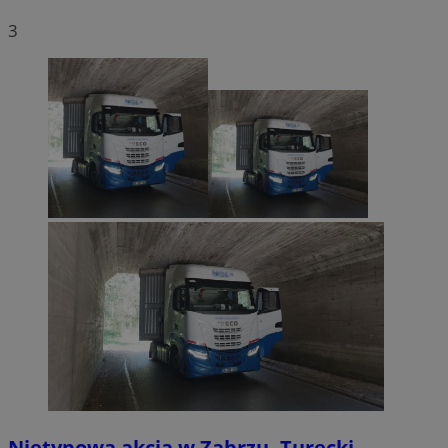
3
Nietypowa akcja w Zabrzu. Turecki