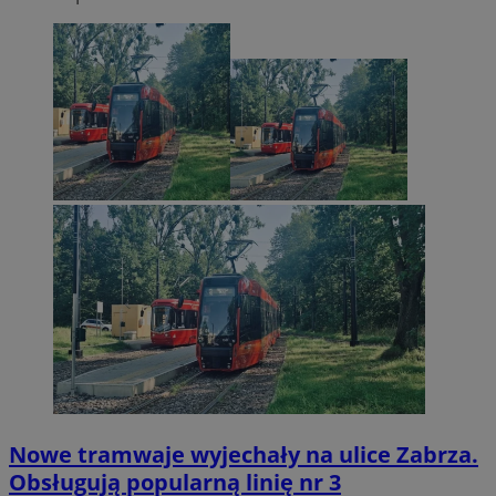
Nowe tramwaje wyjechały na ulice Zabrza.
Obsługują popularną linię nr 3