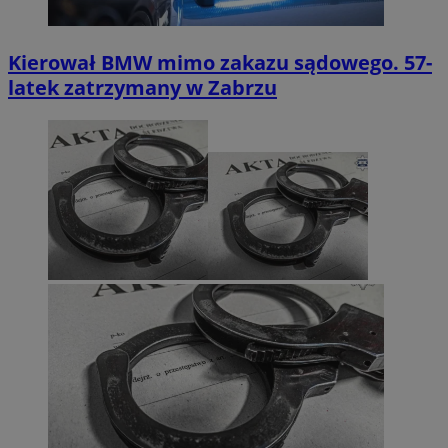
Kierował BMW mimo zakazu sądowego. 57-
latek zatrzymany w Zabrzu