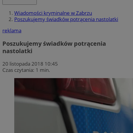
Wiadomości kryminalne w Zabrzu
Poszukujemy świadków potrącenia nastolatki
reklama
Poszukujemy świadków potrącenia
nastolatki
20 listopada 2018 10:45
Czas czytania: 1 min.