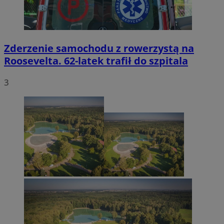
Zderzenie samochodu z rowerzystą na
Roosevelta. 62-latek trafił do szpitala
3