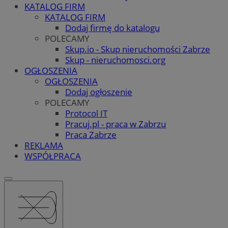
KATALOG FIRM
KATALOG FIRM
Dodaj firmę do katalogu
POLECAMY
Skup.io - Skup nieruchomości Zabrze
Skup - nieruchomosci.org
OGŁOSZENIA
OGŁOSZENIA
Dodaj ogłoszenie
POLECAMY
Protocol IT
Pracuj.pl - praca w Zabrzu
Praca Zabrze
REKLAMA
WSPÓŁPRACA