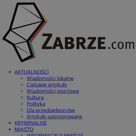
AKTUALNOŚCI
Wiadomości lokalne
Ciekawe artykuły
Wiadomości sportowe
Kultura
Polityka
Dla przedsiębiorców
Artykuły sponsorowane
KRYMINALNE
MIASTO
INFORMACJE O MIEŚCIE