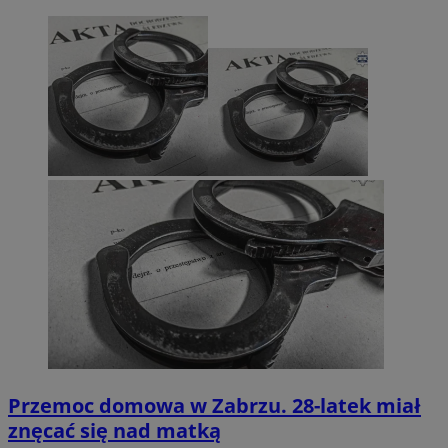
Przemoc domowa w Zabrzu. 28-latek miał
znęcać się nad matką