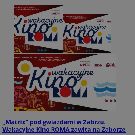
„Matrix” pod gwiazdami w Zabrzu.
Wakacyjne Kino ROMA zawita na Zaborze