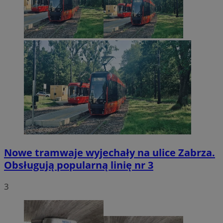
Nowe tramwaje wyjechały na ulice Zabrza.
Obsługują popularną linię nr 3
3