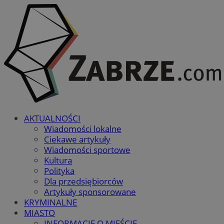
AKTUALNOŚCI
Wiadomości lokalne
Ciekawe artykuły
Wiadomości sportowe
Kultura
Polityka
Dla przedsiębiorców
Artykuły sponsorowane
KRYMINALNE
MIASTO
INFORMACJE O MIEŚCIE