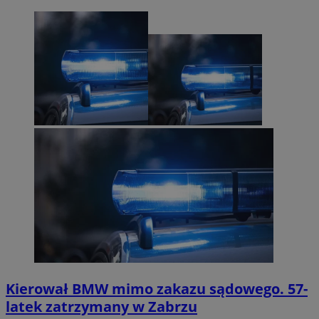
Kierował BMW mimo zakazu sądowego. 57-
latek zatrzymany w Zabrzu