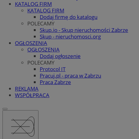
KATALOG FIRM
KATALOG FIRM
Dodaj firmę do katalogu
POLECAMY
Skup.io - Skup nieruchomości Zabrze
Skup - nieruchomosci.org
OGŁOSZENIA
OGŁOSZENIA
Dodaj ogłoszenie
POLECAMY
Protocol IT
Pracuj.pl - praca w Zabrzu
Praca Zabrze
REKLAMA
WSPÓŁPRACA