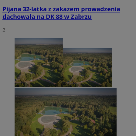
Pijana 32-latka z zakazem prowadzenia
dachowała na DK 88 w Zabrzu
2