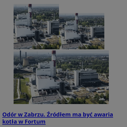
Odór w Zabrzu. Źródłem ma być awaria
kotła w Fortum