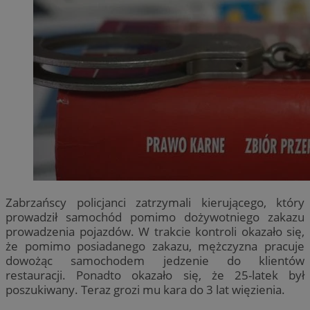
Zabrzańscy policjanci zatrzymali kierującego, który
prowadził samochód pomimo dożywotniego zakazu
prowadzenia pojazdów. W trakcie kontroli okazało się,
że pomimo posiadanego zakazu, mężczyzna pracuje
dowożąc samochodem jedzenie do klientów
restauracji. Ponadto okazało się, że 25-latek był
poszukiwany. Teraz grozi mu kara do 3 lat więzienia.