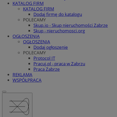
KATALOG FIRM
KATALOG FIRM
Dodaj firmę do katalogu
POLECAMY
Skup.io - Skup nieruchomości Zabrze
Skup - nieruchomosci.org
OGŁOSZENIA
OGŁOSZENIA
Dodaj ogłoszenie
POLECAMY
Protocol IT
Pracuj.pl - praca w Zabrzu
Praca Zabrze
REKLAMA
WSPÓŁPRACA