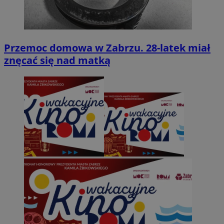
Przemoc domowa w Zabrzu. 28-latek miał
znęcać się nad matką