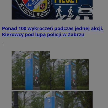
Ponad 100 wykroczeń podczas jednej akcji.
Kierowcy pod lupą policji w Zabrzu
1