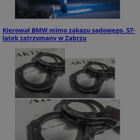
Kierował BMW mimo zakazu sądowego. 57-
latek zatrzymany w Zabrzu