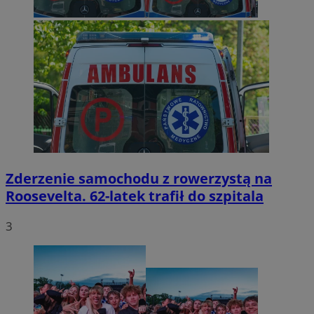
Zderzenie samochodu z rowerzystą na
Roosevelta. 62-latek trafił do szpitala
3