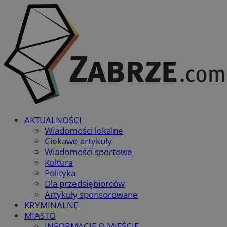
AKTUALNOŚCI
Wiadomości lokalne
Ciekawe artykuły
Wiadomości sportowe
Kultura
Polityka
Dla przedsiębiorców
Artykuły sponsorowane
KRYMINALNE
MIASTO
INFORMACJE O MIEŚCIE