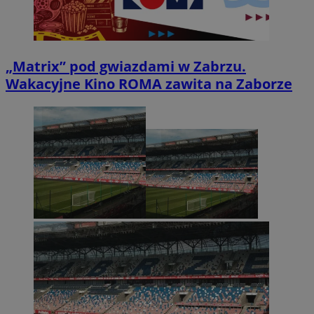
„Matrix” pod gwiazdami w Zabrzu.
Wakacyjne Kino ROMA zawita na Zaborze