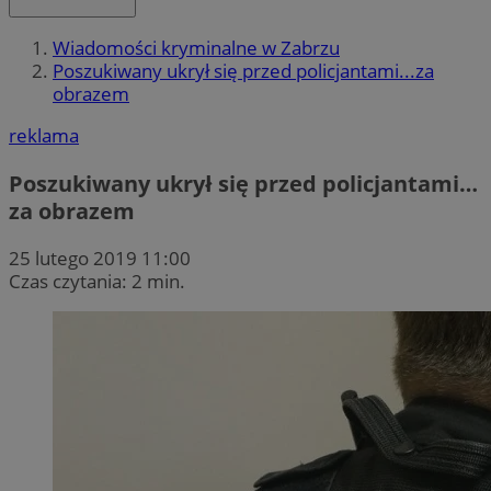
Wiadomości kryminalne w Zabrzu
Poszukiwany ukrył się przed policjantami...za
obrazem
reklama
Poszukiwany ukrył się przed policjantami…
za obrazem
25 lutego 2019 11:00
Czas czytania: 2 min.