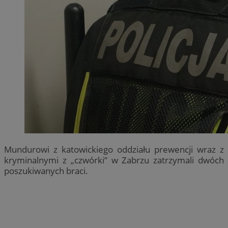
Mundurowi z katowickiego oddziału prewencji wraz z
kryminalnymi z „czwórki” w Zabrzu zatrzymali dwóch
poszukiwanych braci.