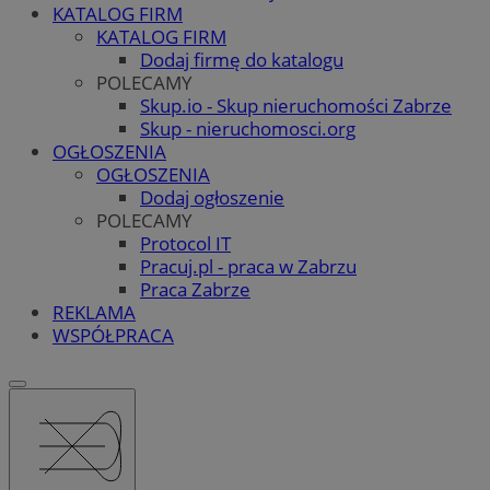
KATALOG FIRM
KATALOG FIRM
Dodaj firmę do katalogu
POLECAMY
Skup.io - Skup nieruchomości Zabrze
Skup - nieruchomosci.org
OGŁOSZENIA
OGŁOSZENIA
Dodaj ogłoszenie
POLECAMY
Protocol IT
Pracuj.pl - praca w Zabrzu
Praca Zabrze
REKLAMA
WSPÓŁPRACA