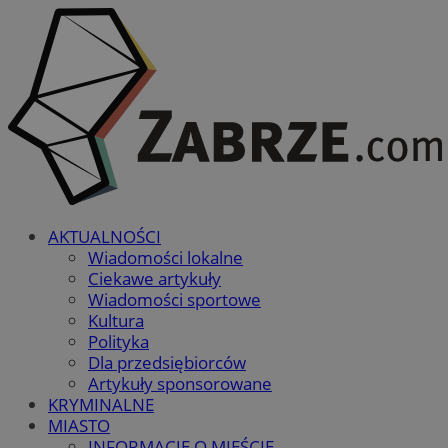
AKTUALNOŚCI
Wiadomości lokalne
Ciekawe artykuły
Wiadomości sportowe
Kultura
Polityka
Dla przedsiębiorców
Artykuły sponsorowane
KRYMINALNE
MIASTO
INFORMACJE O MIEŚCIE