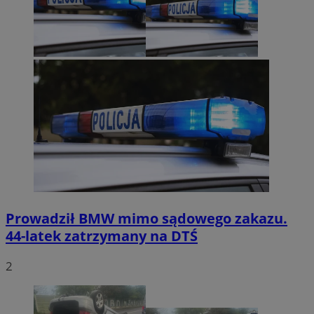
Prowadził BMW mimo sądowego zakazu.
44-latek zatrzymany na DTŚ
2