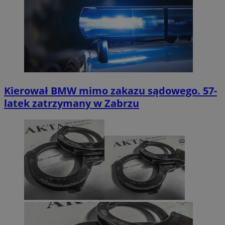
Kierował BMW mimo zakazu sądowego. 57-
latek zatrzymany w Zabrzu