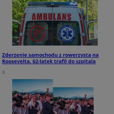
Zderzenie samochodu z rowerzystą na
Roosevelta. 62-latek trafił do szpitala
3