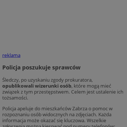
reklama
Policja poszukuje sprawców
Śledczy, po uzyskaniu zgody prokuratora,
opublikowali wizerunki osób
, które mogą mieć
związek z tym przestępstwem. Celem jest ustalenie ich
tożsamości.
Policja apeluje do mieszkańców Zabrza o pomoc w
rozpoznaniu osób widocznych na zdjęciach. Każda
informacja może okazać się kluczowa. Wszelkie
zgłoszenia można kierować pod numery telefonów: