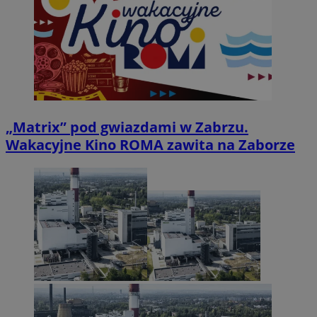
„Matrix” pod gwiazdami w Zabrzu.
Wakacyjne Kino ROMA zawita na Zaborze