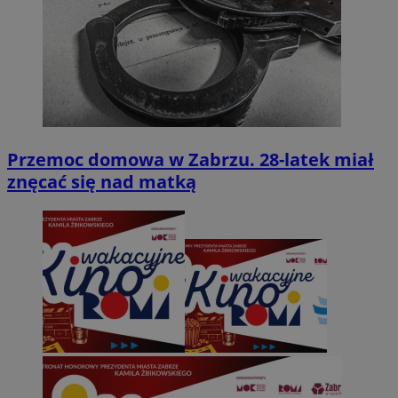
Przemoc domowa w Zabrzu. 28-latek miał
znęcać się nad matką