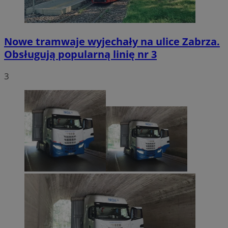
Nowe tramwaje wyjechały na ulice Zabrza.
Obsługują popularną linię nr 3
3