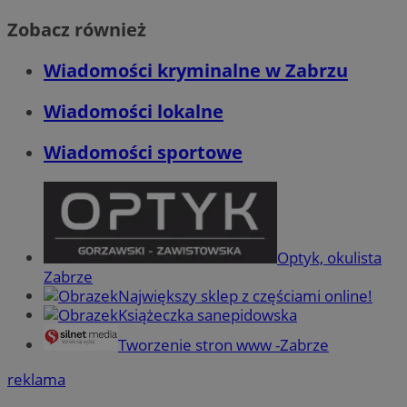
Zobacz również
Wiadomości kryminalne w Zabrzu
Wiadomości lokalne
Wiadomości sportowe
Optyk, okulista
Zabrze
Największy sklep z częściami online!
Książeczka sanepidowska
Tworzenie stron www -Zabrze
reklama