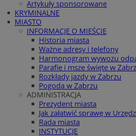
Artykuły sponsorowane
KRYMINALNE
MIASTO
INFORMACJE O MIEŚCIE
Historia miasta
Ważne adresy i telefony
Harmonogram wywozu odp
Parafie i msze święte w Zabr
Rozkłady jazdy w Zabrzu
Pogoda w Zabrzu
ADMINISTRACJA
Prezydent miasta
Jak załatwić sprawę w Urzędz
Rada miasta
INSTYTUCJE