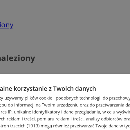
iony
naleziony
lne korzystanie z Twoich danych
rzy używamy plików cookie i podobnych technologii do przechow
ępu do informacji na Twoim urządzeniu oraz do przetwarzania 
dres IP, unikalne identyfikatory i dane przeglądania, w celu wyświ
h reklam i treści, pomiaru reklam i treści, analizy odbiorców or
tron trzecich (1913)
mogą również przetwarzać Twoje dane w tych