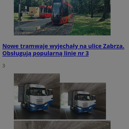
Nowe tramwaje wyjechały na ulice Zabrza.
Obsługują popularną linię nr 3
3