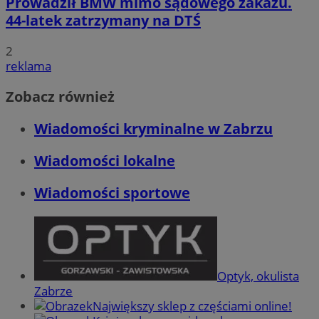
Prowadził BMW mimo sądowego zakazu.
44-latek zatrzymany na DTŚ
2
reklama
Zobacz również
Wiadomości kryminalne w Zabrzu
Wiadomości lokalne
Wiadomości sportowe
Optyk, okulista
Zabrze
Największy sklep z częściami online!