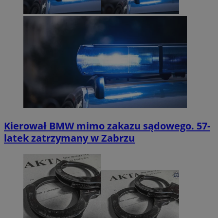
Kierował BMW mimo zakazu sądowego. 57-
latek zatrzymany w Zabrzu