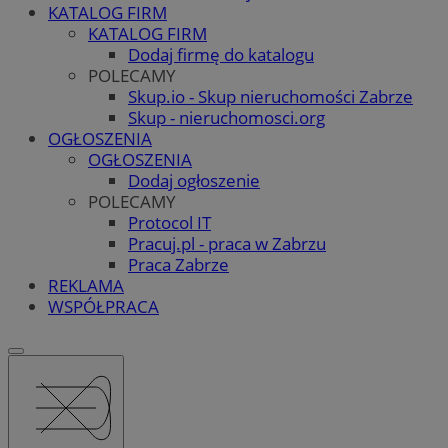
KATALOG FIRM
KATALOG FIRM
Dodaj firmę do katalogu
POLECAMY
Skup.io - Skup nieruchomości Zabrze
Skup - nieruchomosci.org
OGŁOSZENIA
OGŁOSZENIA
Dodaj ogłoszenie
POLECAMY
Protocol IT
Pracuj.pl - praca w Zabrzu
Praca Zabrze
REKLAMA
WSPÓŁPRACA