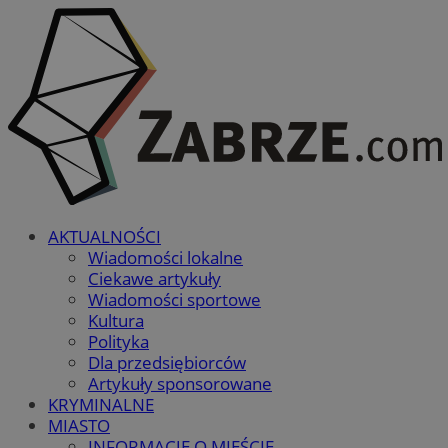
AKTUALNOŚCI
Wiadomości lokalne
Ciekawe artykuły
Wiadomości sportowe
Kultura
Polityka
Dla przedsiębiorców
Artykuły sponsorowane
KRYMINALNE
MIASTO
INFORMACJE O MIEŚCIE