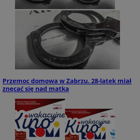
Przemoc domowa w Zabrzu. 28-latek miał
znęcać się nad matką