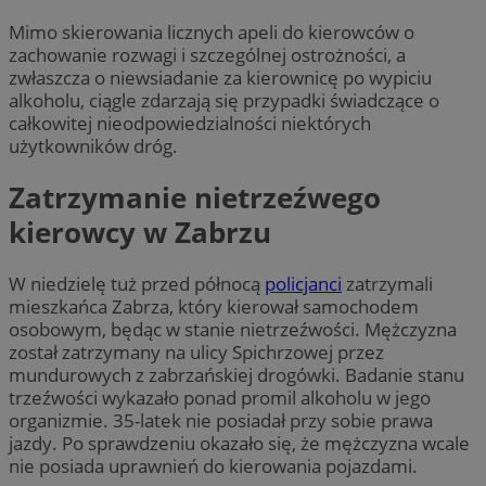
Mimo skierowania licznych apeli do kierowców o
zachowanie rozwagi i szczególnej ostrożności, a
zwłaszcza o niewsiadanie za kierownicę po wypiciu
alkoholu, ciągle zdarzają się przypadki świadczące o
całkowitej nieodpowiedzialności niektórych
użytkowników dróg.
Zatrzymanie nietrzeźwego
kierowcy w Zabrzu
W niedzielę tuż przed północą
policjanci
zatrzymali
mieszkańca Zabrza, który kierował samochodem
osobowym, będąc w stanie nietrzeźwości. Mężczyzna
został zatrzymany na ulicy Spichrzowej przez
mundurowych z zabrzańskiej drogówki. Badanie stanu
trzeźwości wykazało ponad promil alkoholu w jego
organizmie. 35-latek nie posiadał przy sobie prawa
jazdy. Po sprawdzeniu okazało się, że mężczyzna wcale
nie posiada uprawnień do kierowania pojazdami.