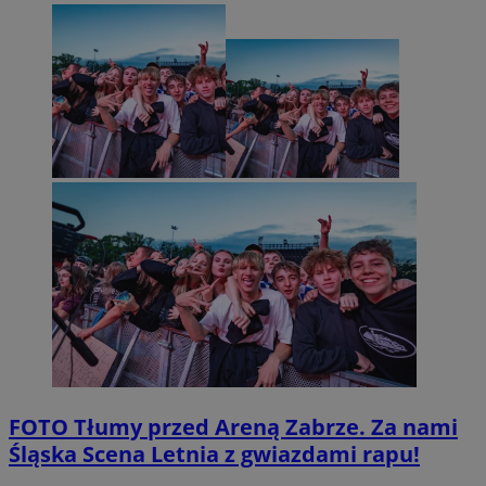
FOTO
Tłumy przed Areną Zabrze. Za nami
Śląska Scena Letnia z gwiazdami rapu!