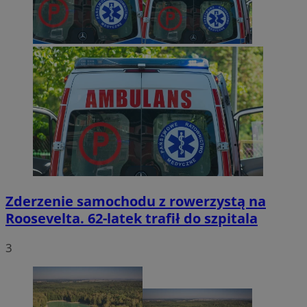
Zderzenie samochodu z rowerzystą na
Roosevelta. 62-latek trafił do szpitala
3