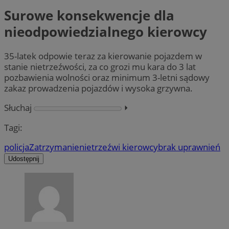
Surowe konsekwencje dla
nieodpowiedzialnego kierowcy
35-latek odpowie teraz za kierowanie pojazdem w
stanie nietrzeźwości, za co grozi mu kara do 3 lat
pozbawienia wolności oraz minimum 3-letni sądowy
zakaz prowadzenia pojazdów i wysoka grzywna.
Słuchaj
⏵︎
Tagi:
policja
Zatrzymanie
nietrzeźwi kierowcy
brak uprawnień
Udostępnij