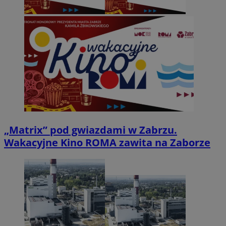
„Matrix” pod gwiazdami w Zabrzu.
Wakacyjne Kino ROMA zawita na Zaborze