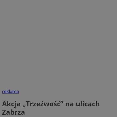
reklama
Akcja „Trzeźwość” na ulicach
Zabrza