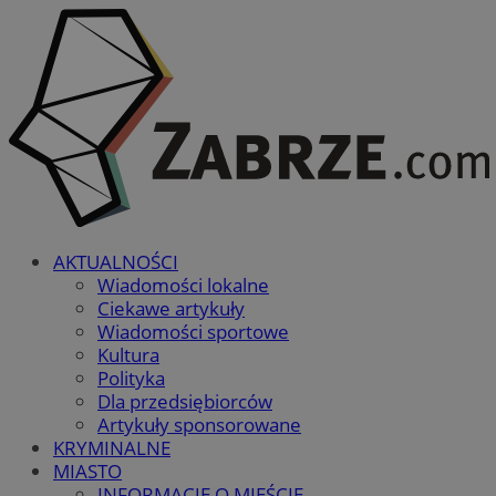
AKTUALNOŚCI
Wiadomości lokalne
Ciekawe artykuły
Wiadomości sportowe
Kultura
Polityka
Dla przedsiębiorców
Artykuły sponsorowane
KRYMINALNE
MIASTO
INFORMACJE O MIEŚCIE