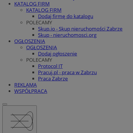
KATALOG FIRM
KATALOG FIRM
Dodaj firmę do katalogu
POLECAMY
Skup.io - Skup nieruchomości Zabrze
Skup - nieruchomosci.org
OGŁOSZENIA
OGŁOSZENIA
Dodaj ogłoszenie
POLECAMY
Protocol IT
Pracuj.pl - praca w Zabrzu
Praca Zabrze
REKLAMA
WSPÓŁPRACA