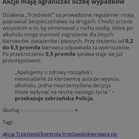
Akcje mają ograniczać liczbę wypadków
Działania „Trzeźwość” są prowadzone regularnie i mają
poprawiać bezpieczeństwo na drogach. Chodzi przede
wszystkim o to, by eliminować z ruchu osoby, które po
alkoholu mogą stanowić zagrożenie dla innych
kierowców, pasażerów i pieszych. Przy stężeniu od
0,2
do 0,5 promila
kierowca odpowiada za wykroczenie.
Po przekroczeniu
0,5 promila
sprawa staje się już
przestępstwem.
„Apelujemy o zdrowy rozsądek i
niewsiadanie za kierownicę auta po wypiciu
alkoholu. Jedna nieprzemyślana decyzja
może wpłynąć na resztę naszego życia.” –
przekazuje zabrzańska Policja.
Słuchaj
⏵︎
Tagi:
akcja Trzeźwość
kontrola trzeźwości
kierowca po