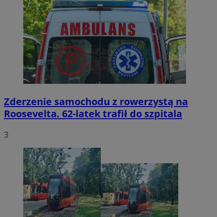
Zderzenie samochodu z rowerzystą na
Roosevelta. 62-latek trafił do szpitala
3