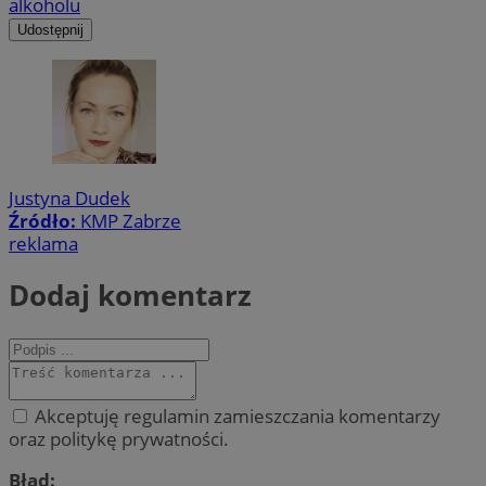
alkoholu
Udostępnij
Justyna Dudek
Źródło:
KMP Zabrze
reklama
Dodaj komentarz
Akceptuję regulamin zamieszczania komentarzy
oraz politykę prywatności.
Błąd: