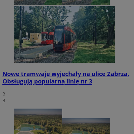
Nowe tramwaje wyjechały na ulice Zabrza.
Obsługują popularną linię nr 3
2
3