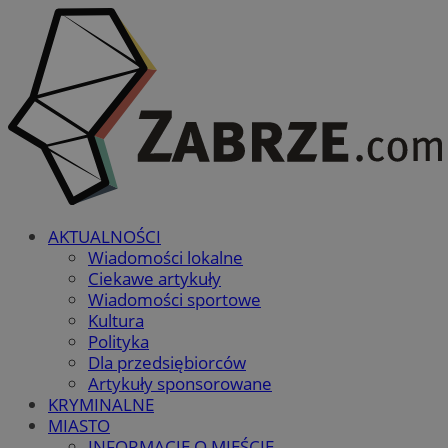
AKTUALNOŚCI
Wiadomości lokalne
Ciekawe artykuły
Wiadomości sportowe
Kultura
Polityka
Dla przedsiębiorców
Artykuły sponsorowane
KRYMINALNE
MIASTO
INFORMACJE O MIEŚCIE