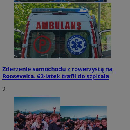
Zderzenie samochodu z rowerzystą na
Roosevelta. 62-latek trafił do szpitala
3