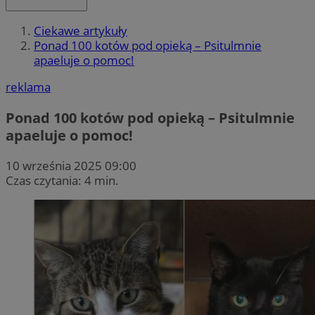
Ciekawe artykuły
Ponad 100 kotów pod opieką – Psitulmnie
apaeluje o pomoc!
reklama
Ponad 100 kotów pod opieką – Psitulmnie
apaeluje o pomoc!
10 września 2025 09:00
Czas czytania: 4 min.