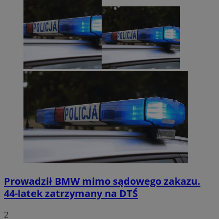
Prowadził BMW mimo sądowego zakazu.
44-latek zatrzymany na DTŚ
2