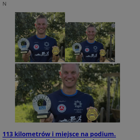
N
113 kilometrów i miejsce na podium.