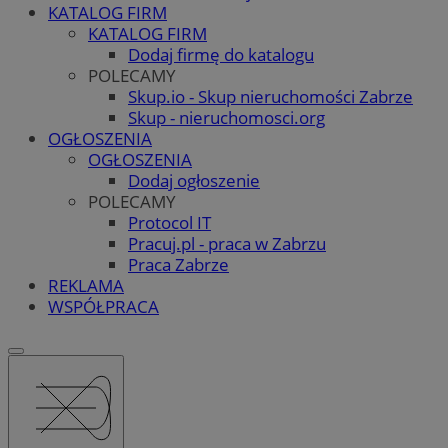
KATALOG FIRM
KATALOG FIRM
Dodaj firmę do katalogu
POLECAMY
Skup.io - Skup nieruchomości Zabrze
Skup - nieruchomosci.org
OGŁOSZENIA
OGŁOSZENIA
Dodaj ogłoszenie
POLECAMY
Protocol IT
Pracuj.pl - praca w Zabrzu
Praca Zabrze
REKLAMA
WSPÓŁPRACA