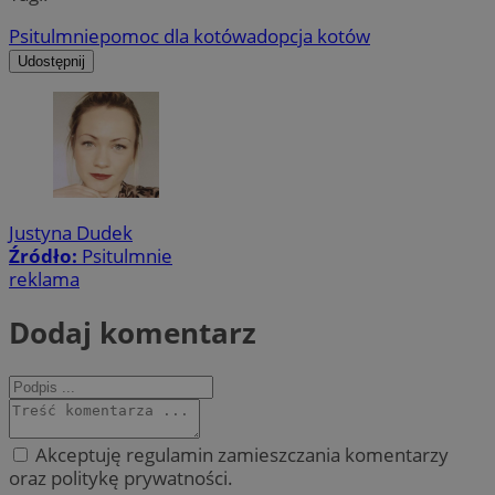
Psitulmnie
pomoc dla kotów
adopcja kotów
Udostępnij
Justyna Dudek
Źródło:
Psitulmnie
reklama
Dodaj komentarz
Akceptuję regulamin zamieszczania komentarzy
oraz politykę prywatności.