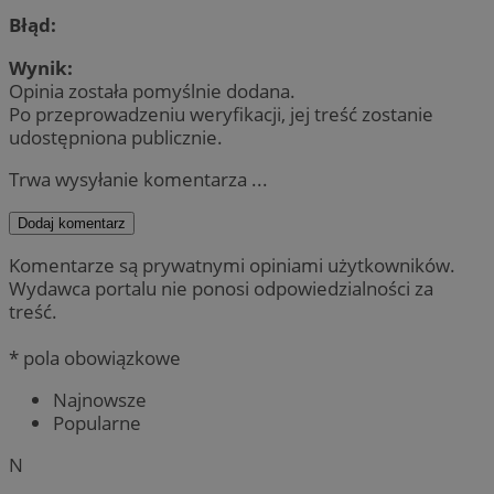
Błąd:
Wynik:
Opinia została pomyślnie dodana.
Po przeprowadzeniu weryfikacji, jej treść zostanie
udostępniona publicznie.
Trwa wysyłanie komentarza ...
Dodaj komentarz
Komentarze są prywatnymi opiniami użytkowników.
Wydawca portalu nie ponosi odpowiedzialności za
treść.
* pola obowiązkowe
Najnowsze
Popularne
N