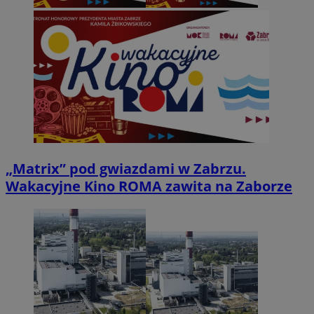
„Matrix” pod gwiazdami w Zabrzu.
Wakacyjne Kino ROMA zawita na Zaborze