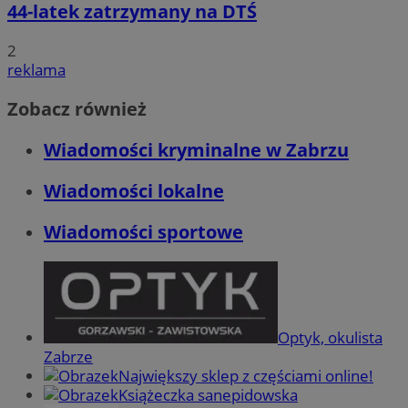
44-latek zatrzymany na DTŚ
2
reklama
Zobacz również
Wiadomości kryminalne w Zabrzu
Wiadomości lokalne
Wiadomości sportowe
Optyk, okulista
Zabrze
Największy sklep z częściami online!
Książeczka sanepidowska