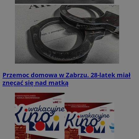
Przemoc domowa w Zabrzu. 28-latek miał
znęcać się nad matką