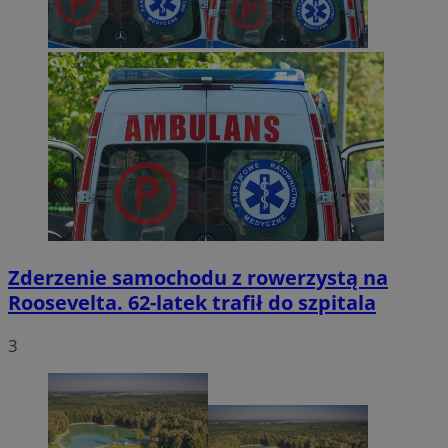
Zderzenie samochodu z rowerzystą na
Roosevelta. 62-latek trafił do szpitala
3