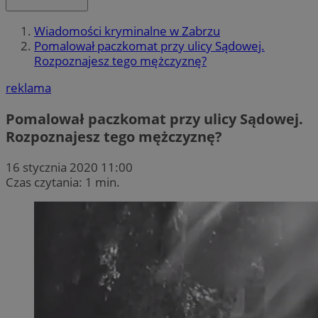
Wiadomości kryminalne w Zabrzu
Pomalował paczkomat przy ulicy Sądowej.
Rozpoznajesz tego mężczyznę?
reklama
Pomalował paczkomat przy ulicy Sądowej.
Rozpoznajesz tego mężczyznę?
16 stycznia 2020 11:00
Czas czytania: 1 min.