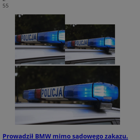
55
Prowadził BMW mimo sądowego zakazu.