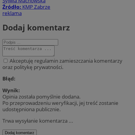
Sylwia Machowska
Źródło:
KMP Zabrze
reklama
Dodaj komentarz
Akceptuję regulamin zamieszczania komentarzy
oraz politykę prywatności.
Błąd:
Wynik:
Opinia została pomyślnie dodana.
Po przeprowadzeniu weryfikacji, jej treść zostanie
udostępniona publicznie.
Trwa wysyłanie komentarza ...
Dodaj komentarz