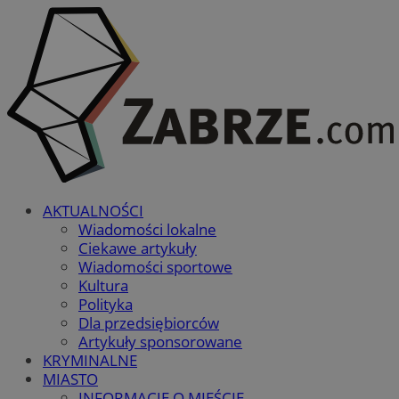
AKTUALNOŚCI
Wiadomości lokalne
Ciekawe artykuły
Wiadomości sportowe
Kultura
Polityka
Dla przedsiębiorców
Artykuły sponsorowane
KRYMINALNE
MIASTO
INFORMACJE O MIEŚCIE