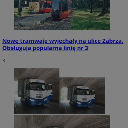
Nowe tramwaje wyjechały na ulice Zabrza.
Obsługują popularną linię nr 3
3