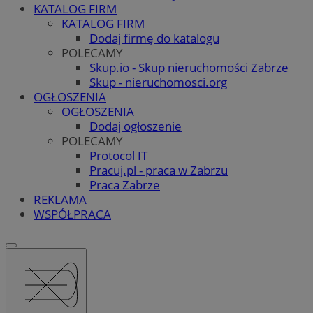
KATALOG FIRM
KATALOG FIRM
Dodaj firmę do katalogu
POLECAMY
Skup.io - Skup nieruchomości Zabrze
Skup - nieruchomosci.org
OGŁOSZENIA
OGŁOSZENIA
Dodaj ogłoszenie
POLECAMY
Protocol IT
Pracuj.pl - praca w Zabrzu
Praca Zabrze
REKLAMA
WSPÓŁPRACA