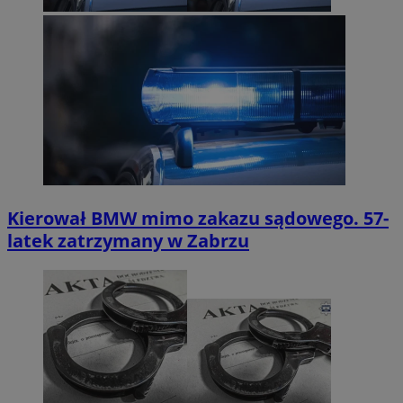
Kierował BMW mimo zakazu sądowego. 57-
latek zatrzymany w Zabrzu