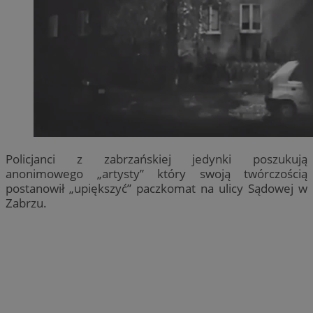
Policjanci z zabrzańskiej jedynki poszukują
anonimowego „artysty” który swoją twórczością
postanowił „upiększyć” paczkomat na ulicy Sądowej w
Zabrzu.