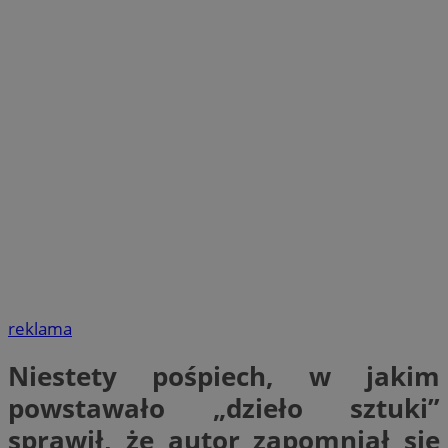
reklama
Niestety pośpiech, w jakim
powstawało „dzieło sztuki”
sprawił, że autor zapomniał się