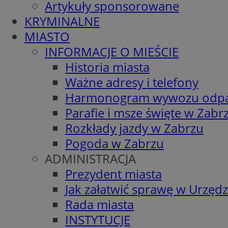
Artykuły sponsorowane
KRYMINALNE
MIASTO
INFORMACJE O MIEŚCIE
Historia miasta
Ważne adresy i telefony
Harmonogram wywozu odp
Parafie i msze święte w Zabr
Rozkłady jazdy w Zabrzu
Pogoda w Zabrzu
ADMINISTRACJA
Prezydent miasta
Jak załatwić sprawę w Urzędz
Rada miasta
INSTYTUCJE