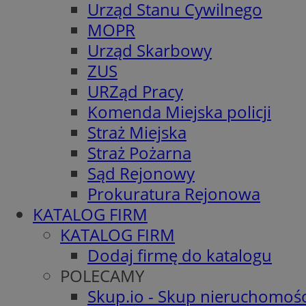
Urząd Stanu Cywilnego
MOPR
Urząd Skarbowy
ZUS
URZąd Pracy
Komenda Miejska policji
Straż Miejska
Straż Pożarna
Sąd Rejonowy
Prokuratura Rejonowa
KATALOG FIRM
KATALOG FIRM
Dodaj firmę do katalogu
POLECAMY
Skup.io - Skup nieruchomośc