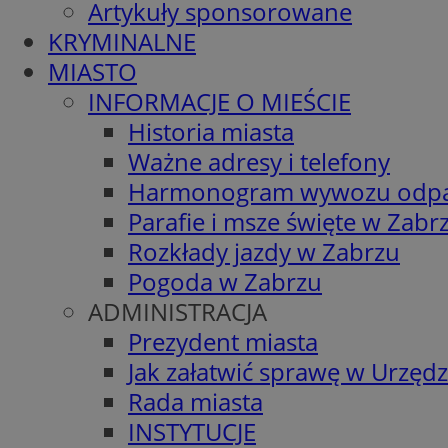
Artykuły sponsorowane
KRYMINALNE
MIASTO
INFORMACJE O MIEŚCIE
Historia miasta
Ważne adresy i telefony
Harmonogram wywozu odp
Parafie i msze święte w Zabr
Rozkłady jazdy w Zabrzu
Pogoda w Zabrzu
ADMINISTRACJA
Prezydent miasta
Jak załatwić sprawę w Urzędz
Rada miasta
INSTYTUCJE