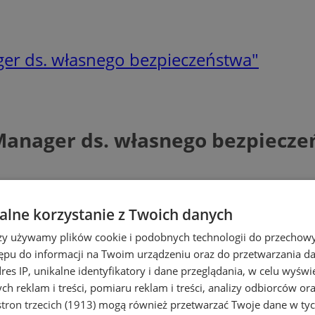
ager ds. własnego bezpieczeństwa"
 Manager ds. własnego bezpiecz
lne korzystanie z Twoich danych
rzy używamy plików cookie i podobnych technologii do przechow
ępu do informacji na Twoim urządzeniu oraz do przetwarzania 
dres IP, unikalne identyfikatory i dane przeglądania, w celu wyświ
h reklam i treści, pomiaru reklam i treści, analizy odbiorców or
tron trzecich (1913)
mogą również przetwarzać Twoje dane w tych