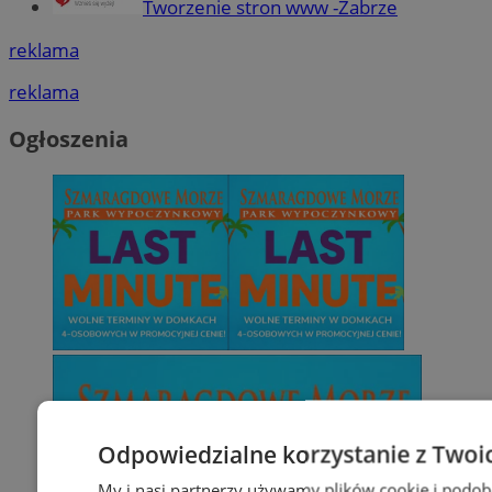
Tworzenie stron www -Zabrze
reklama
reklama
Ogłoszenia
Odpowiedzialne korzystanie z Twoi
My i nasi partnerzy używamy plików cookie i podob