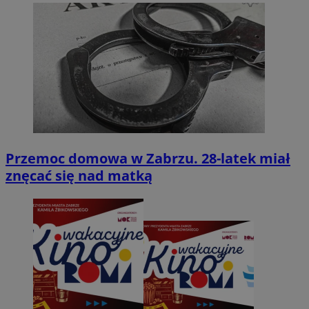
Przemoc domowa w Zabrzu. 28-latek miał
znęcać się nad matką