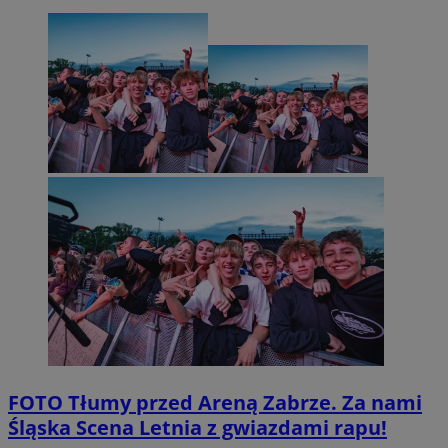
FOTO
Tłumy przed Areną Zabrze. Za nami
Śląska Scena Letnia z gwiazdami rapu!