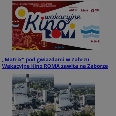
„Matrix” pod gwiazdami w Zabrzu.
Wakacyjne Kino ROMA zawita na Zaborze