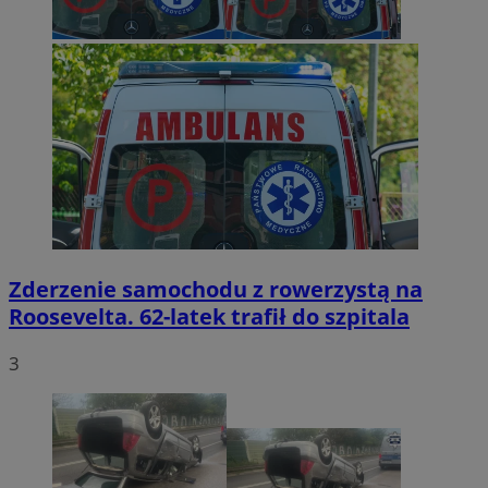
Zderzenie samochodu z rowerzystą na
Roosevelta. 62-latek trafił do szpitala
3