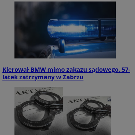
Kierował BMW mimo zakazu sądowego. 57-
latek zatrzymany w Zabrzu