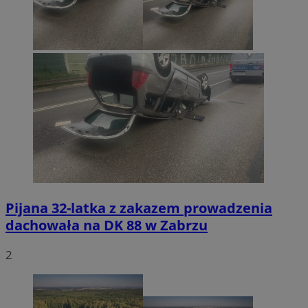
Pijana 32-latka z zakazem prowadzenia
dachowała na DK 88 w Zabrzu
2