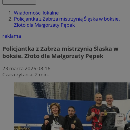
Wiadomości lokalne
Policjantka z Zabrza mistrzynią Śląska w boksie.
Złoto dla Małgorzaty Pępek
reklama
Policjantka z Zabrza mistrzynią Śląska w
boksie. Złoto dla Małgorzaty Pępek
23 marca 2026 08:16
Czas czytania: 2 min.