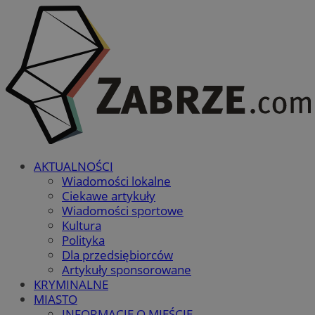
AKTUALNOŚCI
Wiadomości lokalne
Ciekawe artykuły
Wiadomości sportowe
Kultura
Polityka
Dla przedsiębiorców
Artykuły sponsorowane
KRYMINALNE
MIASTO
INFORMACJE O MIEŚCIE