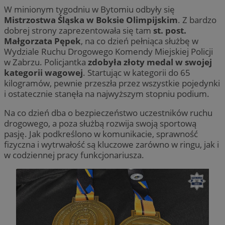
W minionym tygodniu w Bytomiu odbyły się
Mistrzostwa Śląska w Boksie Olimpijskim
. Z bardzo
dobrej strony zaprezentowała się tam
st. post.
Małgorzata Pępek
, na co dzień pełniąca służbę w
Wydziale Ruchu Drogowego Komendy Miejskiej Policji
w Zabrzu. Policjantka
zdobyła złoty medal w swojej
kategorii wagowej
. Startując w kategorii do 65
kilogramów, pewnie przeszła przez wszystkie pojedynki
i ostatecznie stanęła na najwyższym stopniu podium.
Na co dzień dba o bezpieczeństwo uczestników ruchu
drogowego, a poza służbą rozwija swoją sportową
pasję. Jak podkreślono w komunikacie, sprawność
fizyczna i wytrwałość są kluczowe zarówno w ringu, jak i
w codziennej pracy funkcjonariusza.