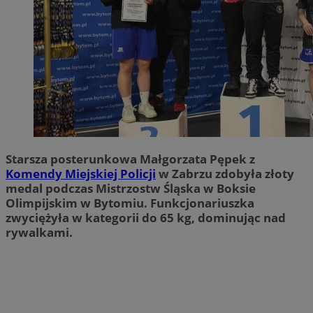
Starsza posterunkowa Małgorzata Pępek z
Komendy Miejskiej Policji
w Zabrzu zdobyła złoty
medal podczas Mistrzostw Śląska w Boksie
Olimpijskim w Bytomiu. Funkcjonariuszka
zwyciężyła w kategorii do 65 kg, dominując nad
rywalkami.