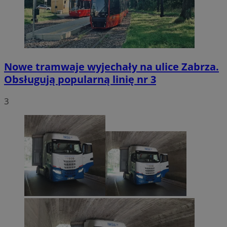
Nowe tramwaje wyjechały na ulice Zabrza.
Obsługują popularną linię nr 3
3