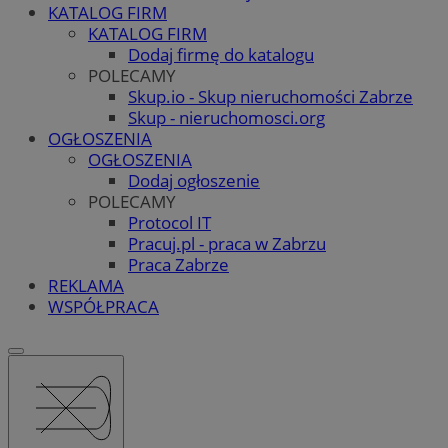
KATALOG FIRM
KATALOG FIRM
Dodaj firmę do katalogu
POLECAMY
Skup.io - Skup nieruchomości Zabrze
Skup - nieruchomosci.org
OGŁOSZENIA
OGŁOSZENIA
Dodaj ogłoszenie
POLECAMY
Protocol IT
Pracuj.pl - praca w Zabrzu
Praca Zabrze
REKLAMA
WSPÓŁPRACA