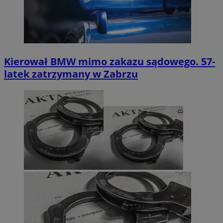
Kierował BMW mimo zakazu sądowego. 57-
latek zatrzymany w Zabrzu