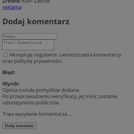
Źródło:
KMP Zabrze
reklama
Dodaj komentarz
Akceptuję regulamin zamieszczania komentarzy
oraz politykę prywatności.
Błąd:
Wynik:
Opinia została pomyślnie dodana.
Po przeprowadzeniu weryfikacji, jej treść zostanie
udostępniona publicznie.
Trwa wysyłanie komentarza ...
Dodaj komentarz