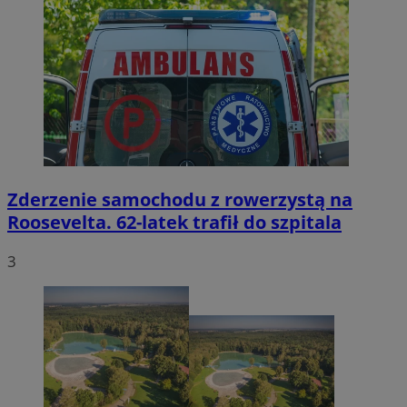
Zderzenie samochodu z rowerzystą na
Roosevelta. 62-latek trafił do szpitala
3