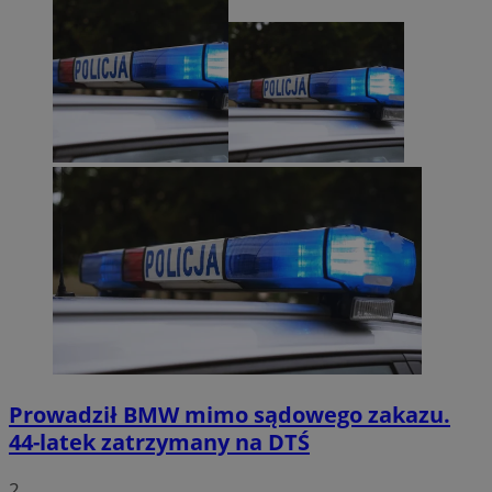
Prowadził BMW mimo sądowego zakazu.
44-latek zatrzymany na DTŚ
2