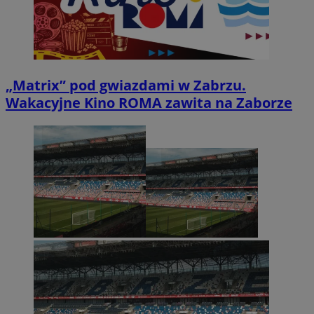
„Matrix” pod gwiazdami w Zabrzu.
Wakacyjne Kino ROMA zawita na Zaborze