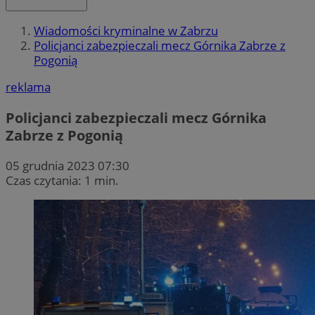
Wiadomości kryminalne w Zabrzu
Policjanci zabezpieczali mecz Górnika Zabrze z
Pogonią
reklama
Policjanci zabezpieczali mecz Górnika
Zabrze z Pogonią
05 grudnia 2023 07:30
Czas czytania: 1 min.