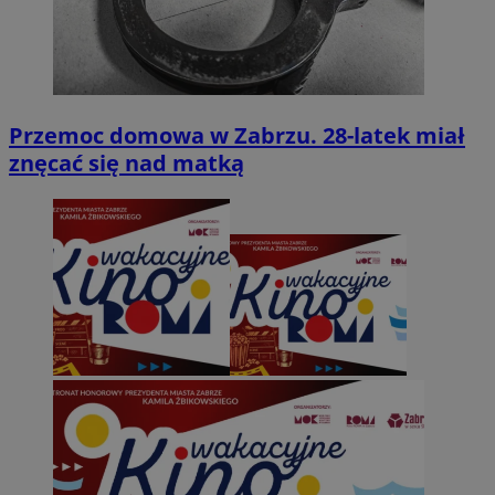
Przemoc domowa w Zabrzu. 28-latek miał
znęcać się nad matką