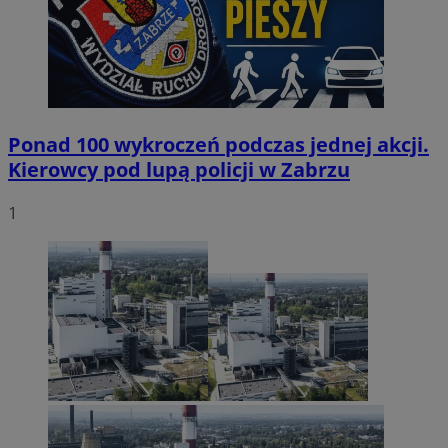
Ponad 100 wykroczeń podczas jednej akcji.
Kierowcy pod lupą policji w Zabrzu
1