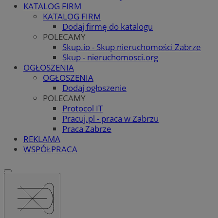
KATALOG FIRM
KATALOG FIRM
Dodaj firmę do katalogu
POLECAMY
Skup.io - Skup nieruchomości Zabrze
Skup - nieruchomosci.org
OGŁOSZENIA
OGŁOSZENIA
Dodaj ogłoszenie
POLECAMY
Protocol IT
Pracuj.pl - praca w Zabrzu
Praca Zabrze
REKLAMA
WSPÓŁPRACA