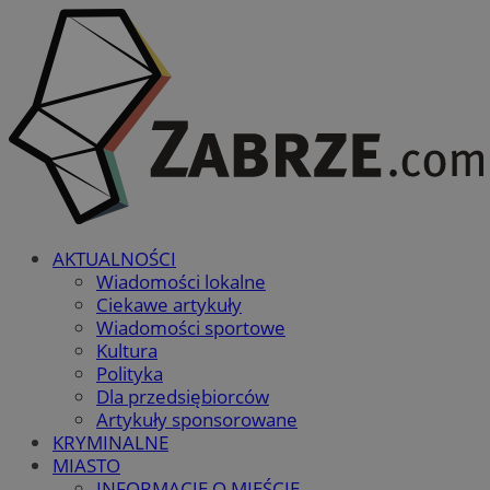
AKTUALNOŚCI
Wiadomości lokalne
Ciekawe artykuły
Wiadomości sportowe
Kultura
Polityka
Dla przedsiębiorców
Artykuły sponsorowane
KRYMINALNE
MIASTO
INFORMACJE O MIEŚCIE