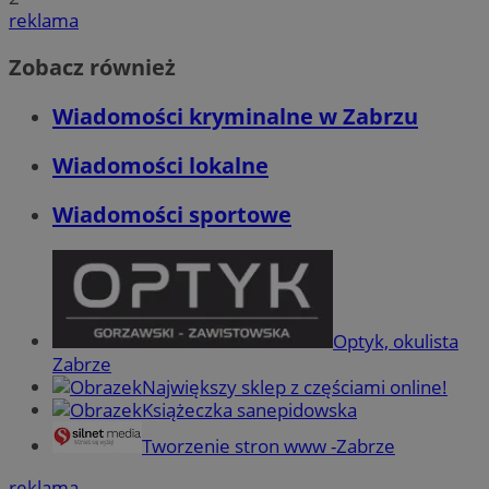
reklama
Zobacz również
Wiadomości kryminalne w Zabrzu
Wiadomości lokalne
Wiadomości sportowe
Optyk, okulista
Zabrze
Największy sklep z częściami online!
Książeczka sanepidowska
Tworzenie stron www -Zabrze
reklama