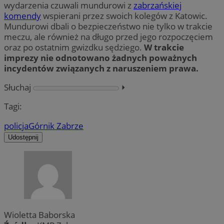
wydarzenia czuwali mundurowi z
zabrzańskiej
komendy
wspierani przez swoich kolegów z Katowic.
Mundurowi dbali o bezpieczeństwo nie tylko w trakcie
meczu, ale również na długo przed jego rozpoczęciem
oraz po ostatnim gwizdku sędziego.
W trakcie
imprezy nie odnotowano żadnych poważnych
incydentów związanych z naruszeniem prawa.
Słuchaj
⏵︎
Tagi:
policja
Górnik Zabrze
Udostępnij
Wioletta Baborska