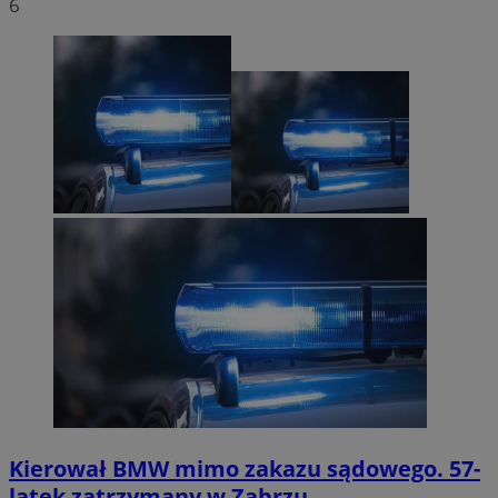
6
Kierował BMW mimo zakazu sądowego. 57-
latek zatrzymany w Zabrzu