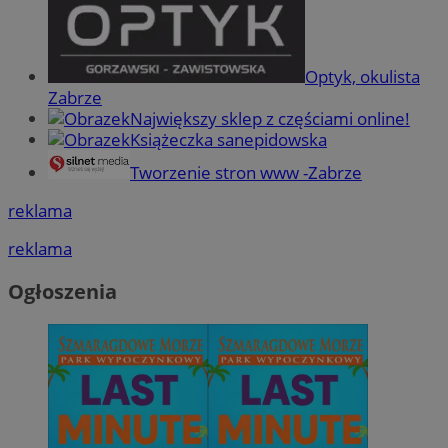
Optyk, okulista
Zabrze
Największy sklep z częściami online!
Książeczka sanepidowska
Tworzenie stron www -Zabrze
reklama
reklama
Ogłoszenia