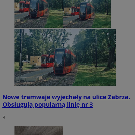
Nowe tramwaje wyjechały na ulice Zabrza.
Obsługują popularną linię nr 3
3