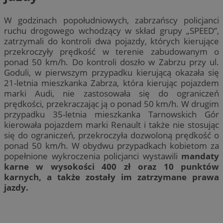
W godzinach popołudniowych, zabrzańscy policjanci
ruchu drogowego wchodzący w skład grupy „SPEED”,
zatrzymali do kontroli dwa pojazdy, których kierujące
przekroczyły prędkość w terenie zabudowanym o
ponad 50 km/h. Do kontroli doszło w Zabrzu przy ul.
Goduli, w pierwszym przypadku kierującą okazała się
21-letnia mieszkanka Zabrza, która kierując pojazdem
marki Audi, nie zastosowała się do ograniczeń
prędkości, przekraczając ją o ponad 50 km/h. W drugim
przypadku 35-letnia mieszkanka Tarnowskich Gór
kierowała pojazdem marki Renault i także nie stosując
się do ograniczeń, przekroczyła dozwoloną prędkość o
ponad 50 km/h. W obydwu przypadkach kobietom za
popełnione wykroczenia policjanci wystawili
mandaty
karne w wysokości 400 zł oraz 10 punktów
karnych, a także zostały im zatrzymane prawa
jazdy.