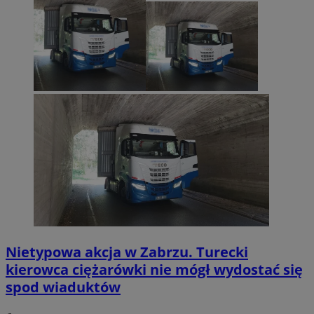
Nietypowa akcja w Zabrzu. Turecki
kierowca ciężarówki nie mógł wydostać się
spod wiaduktów