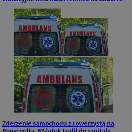
Zderzenie samochodu z rowerzystą na
Roosevelta. 62-latek trafił do szpitala