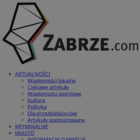
AKTUALNOŚCI
Wiadomości lokalne
Ciekawe artykuły
Wiadomości sportowe
Kultura
Polityka
Dla przedsiębiorców
Artykuły sponsorowane
KRYMINALNE
MIASTO
INFORMACJE O MIEŚCIE