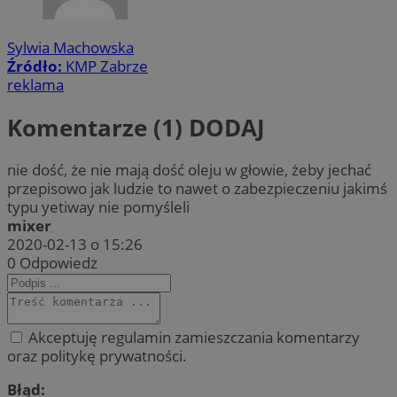
Sylwia Machowska
Źródło:
KMP Zabrze
reklama
Komentarze (1)
DODAJ
nie dość, że nie mają dość oleju w głowie, żeby jechać
przepisowo jak ludzie to nawet o zabezpieczeniu jakimś
typu yetiway nie pomyśleli
mixer
2020-02-13 o 15:26
0
Odpowiedz
Akceptuję regulamin zamieszczania komentarzy
oraz politykę prywatności.
Błąd: