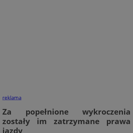
reklama
Za popełnione wykroczenia
zostały im zatrzymane prawa
jazdy