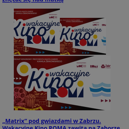
„Matrix” pod gwiazdami w Zabrzu.
Wakacyjne Kino ROMA zawita na Zaborze