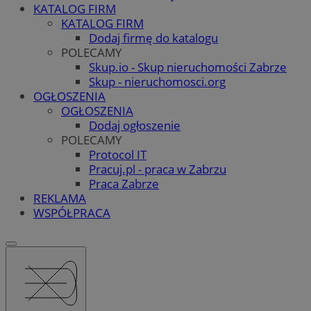
KATALOG FIRM
KATALOG FIRM
Dodaj firmę do katalogu
POLECAMY
Skup.io - Skup nieruchomości Zabrze
Skup - nieruchomosci.org
OGŁOSZENIA
OGŁOSZENIA
Dodaj ogłoszenie
POLECAMY
Protocol IT
Pracuj.pl - praca w Zabrzu
Praca Zabrze
REKLAMA
WSPÓŁPRACA