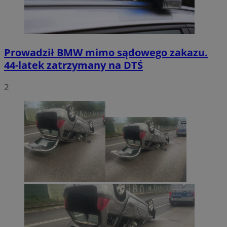
Prowadził BMW mimo sądowego zakazu.
44-latek zatrzymany na DTŚ
2