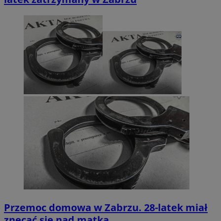
Przemoc domowa w Zabrzu. 28-latek miał
znęcać się nad matką