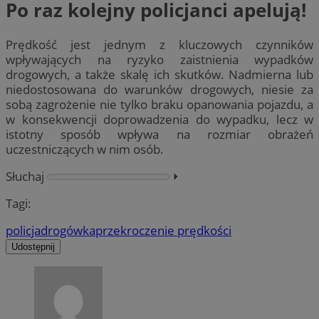
Po raz kolejny policjanci apelują!
Prędkość jest jednym z kluczowych czynników
wpływających na ryzyko zaistnienia wypadków
drogowych, a także skalę ich skutków. Nadmierna lub
niedostosowana do warunków drogowych, niesie za
sobą zagrożenie nie tylko braku opanowania pojazdu, a
w konsekwencji doprowadzenia do wypadku, lecz w
istotny sposób wpływa na rozmiar obrażeń
uczestniczących w nim osób.
Słuchaj
⏵︎
Tagi:
policja
drogówka
przekroczenie prędkości
Udostępnij