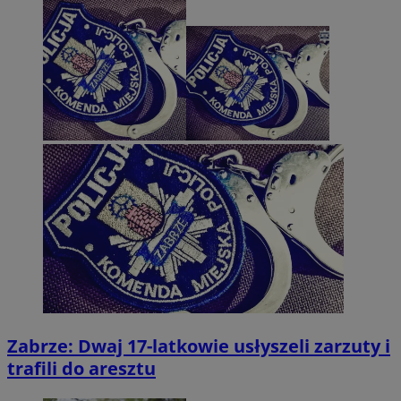
Zabrze: Dwaj 17-latkowie usłyszeli zarzuty i
trafili do aresztu