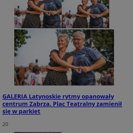
GALERIA
Latynoskie rytmy opanowały
centrum Zabrza. Plac Teatralny zamienił
się w parkiet
20