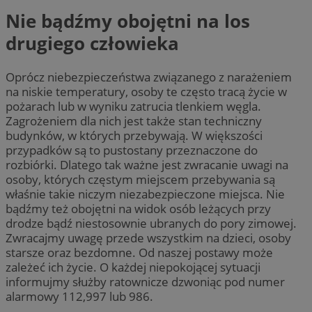
Nie bądźmy obojętni na los
drugiego człowieka
Oprócz niebezpieczeństwa związanego z narażeniem
na niskie temperatury, osoby te często tracą życie w
pożarach lub w wyniku zatrucia tlenkiem węgla.
Zagrożeniem dla nich jest także stan techniczny
budynków, w których przebywają. W większości
przypadków są to pustostany przeznaczone do
rozbiórki. Dlatego tak ważne jest zwracanie uwagi na
osoby, których częstym miejscem przebywania są
właśnie takie niczym niezabezpieczone miejsca. Nie
bądźmy też obojętni na widok osób leżących przy
drodze bądź niestosownie ubranych do pory zimowej.
Zwracajmy uwagę przede wszystkim na dzieci, osoby
starsze oraz bezdomne. Od naszej postawy może
zależeć ich życie. O każdej niepokojącej sytuacji
informujmy służby ratownicze dzwoniąc pod numer
alarmowy 112,997 lub 986.