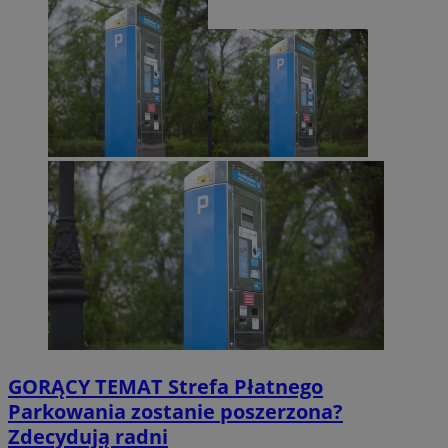
GORĄCY TEMAT
Strefa Płatnego
Parkowania zostanie poszerzona?
Zdecydują radni