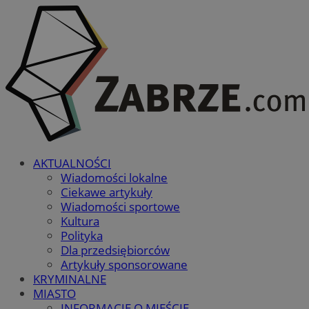
AKTUALNOŚCI
Wiadomości lokalne
Ciekawe artykuły
Wiadomości sportowe
Kultura
Polityka
Dla przedsiębiorców
Artykuły sponsorowane
KRYMINALNE
MIASTO
INFORMACJE O MIEŚCIE