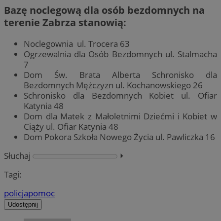
Bazę noclegową dla osób bezdomnych na
terenie Zabrza stanowią:
Noclegownia ul. Trocera 63
Ogrzewalnia dla Osób Bezdomnych ul. Stalmacha
7
Dom Św. Brata Alberta Schronisko dla
Bezdomnych Mężczyzn ul. Kochanowskiego 26
Schronisko dla Bezdomnych Kobiet ul. Ofiar
Katynia 48
Dom dla Matek z Małoletnimi Dziećmi i Kobiet w
Ciąży ul. Ofiar Katynia 48
Dom Pokora Szkoła Nowego Życia ul. Pawliczka 16
Słuchaj
⏵︎
Tagi:
policja
pomoc
Udostępnij