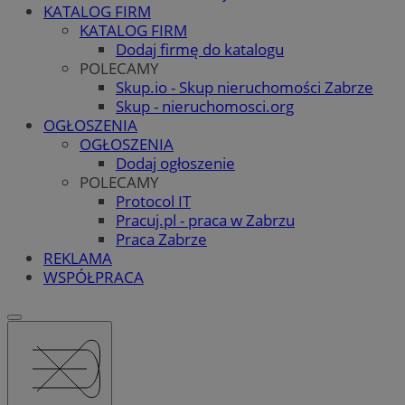
KATALOG FIRM
KATALOG FIRM
Dodaj firmę do katalogu
POLECAMY
Skup.io - Skup nieruchomości Zabrze
Skup - nieruchomosci.org
OGŁOSZENIA
OGŁOSZENIA
Dodaj ogłoszenie
POLECAMY
Protocol IT
Pracuj.pl - praca w Zabrzu
Praca Zabrze
REKLAMA
WSPÓŁPRACA