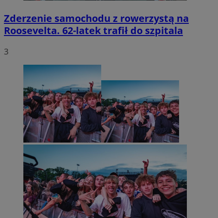
Zderzenie samochodu z rowerzystą na
Roosevelta. 62-latek trafił do szpitala
3