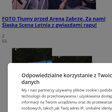
FOTO
Tłumy przed Areną Zabrze. Za nami
Śląska Scena Letnia z gwiazdami rapu!
2
55
Odpowiedzialne korzystanie z Twoi
danych
My i nasi partnerzy używamy plików cookie i podob
technologii do przechowywania i uzyskiwania dostę
informacji na Twoim urządzeniu oraz do przetwarza
osobowych, takich jak Twój adres IP, unikalne identyf