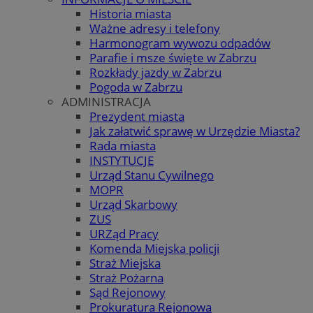
Historia miasta
Ważne adresy i telefony
Harmonogram wywozu odpadów
Parafie i msze święte w Zabrzu
Rozkłady jazdy w Zabrzu
Pogoda w Zabrzu
ADMINISTRACJA
Prezydent miasta
Jak załatwić sprawę w Urzędzie Miasta?
Rada miasta
INSTYTUCJE
Urząd Stanu Cywilnego
MOPR
Urząd Skarbowy
ZUS
URZąd Pracy
Komenda Miejska policji
Straż Miejska
Straż Pożarna
Sąd Rejonowy
Prokuratura Rejonowa