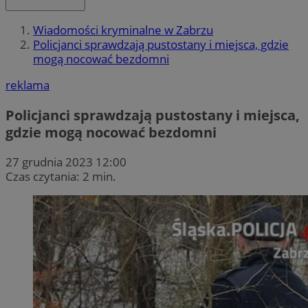
Wiadomości kryminalne w Zabrzu
Policjanci sprawdzają pustostany i miejsca, gdzie
mogą nocować bezdomni
reklama
Policjanci sprawdzają pustostany i miejsca,
gdzie mogą nocować bezdomni
27 grudnia 2023 12:00
Czas czytania: 2 min.