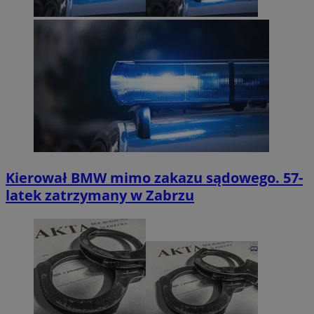
Kierował BMW mimo zakazu sądowego. 57-
latek zatrzymany w Zabrzu