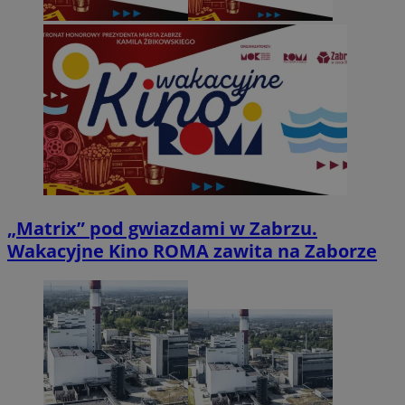
„Matrix” pod gwiazdami w Zabrzu.
Wakacyjne Kino ROMA zawita na Zaborze