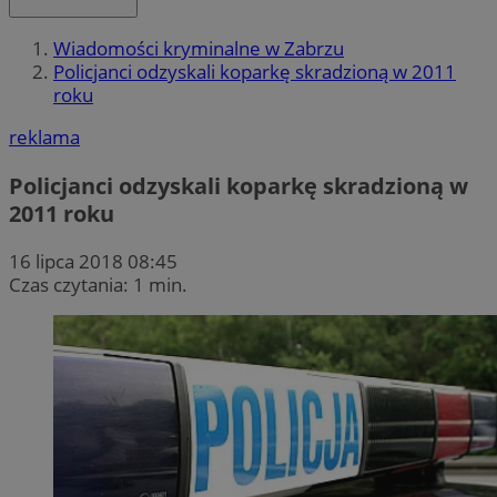
Wiadomości kryminalne w Zabrzu
Policjanci odzyskali koparkę skradzioną w 2011
roku
reklama
Policjanci odzyskali koparkę skradzioną w
2011 roku
16 lipca 2018 08:45
Czas czytania: 1 min.