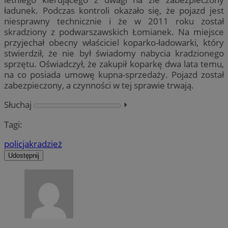
ładunek. Podczas kontroli okazało się, że pojazd jest
niesprawny technicznie i że w 2011 roku został
skradziony z podwarszawskich Łomianek. Na miejsce
przyjechał obecny właściciel koparko-ładowarki, który
stwierdził, że nie był świadomy nabycia kradzionego
sprzętu. Oświadczył, że zakupił koparkę dwa lata temu,
na co posiada umowę kupna-sprzedaży. Pojazd został
zabezpieczony, a czynności w tej sprawie trwają.
Słuchaj
⏵︎
Tagi:
policja
kradzież
Udostępnij