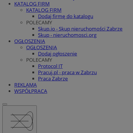
KATALOG FIRM
KATALOG FIRM
Dodaj firmę do katalogu
POLECAMY
Skup.io - Skup nieruchomości Zabrze
Skup - nieruchomosci.org
OGŁOSZENIA
OGŁOSZENIA
Dodaj ogłoszenie
POLECAMY
Protocol IT
Pracuj.pl - praca w Zabrzu
Praca Zabrze
REKLAMA
WSPÓŁPRACA