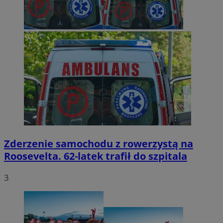
Zderzenie samochodu z rowerzystą na
Roosevelta. 62-latek trafił do szpitala
3