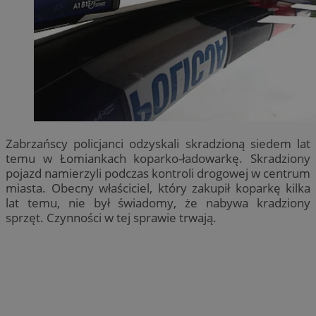
Zabrzańscy policjanci odzyskali skradzioną siedem lat
temu w Łomiankach koparko-ładowarkę. Skradziony
pojazd namierzyli podczas kontroli drogowej w centrum
miasta. Obecny właściciel, który zakupił koparkę kilka
lat temu, nie był świadomy, że nabywa kradziony
sprzęt. Czynności w tej sprawie trwają.