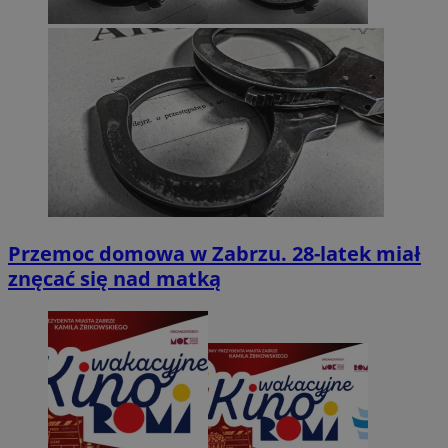
Przemoc domowa w Zabrzu. 28-latek miał
znęcać się nad matką