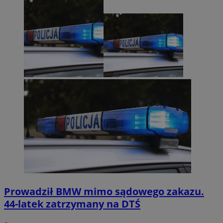
Prowadził BMW mimo sądowego zakazu.
44-latek zatrzymany na DTŚ