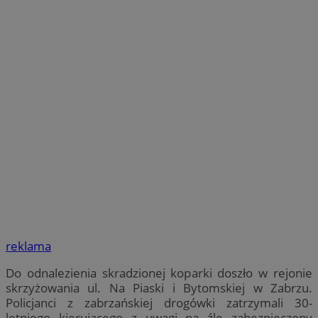
reklama
Do odnalezienia skradzionej koparki doszło w rejonie
skrzyżowania ul. Na Piaski i Bytomskiej w Zabrzu.
Policjanci z zabrzańskiej drogówki zatrzymali 30-
letniego kierującego z uwagi na źle zabezpieczony