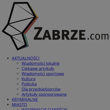
AKTUALNOŚCI
Wiadomości lokalne
Ciekawe artykuły
Wiadomości sportowe
Kultura
Polityka
Dla przedsiębiorców
Artykuły sponsorowane
KRYMINALNE
MIASTO
INFORMACJE O MIEŚCIE