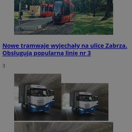
Nowe tramwaje wyjechały na ulice Zabrza.
Obsługują popularną linię nr 3
3