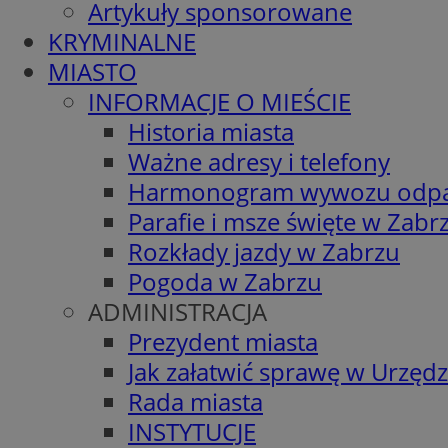
Artykuły sponsorowane
KRYMINALNE
MIASTO
INFORMACJE O MIEŚCIE
Historia miasta
Ważne adresy i telefony
Harmonogram wywozu odp
Parafie i msze święte w Zabr
Rozkłady jazdy w Zabrzu
Pogoda w Zabrzu
ADMINISTRACJA
Prezydent miasta
Jak załatwić sprawę w Urzędz
Rada miasta
INSTYTUCJE