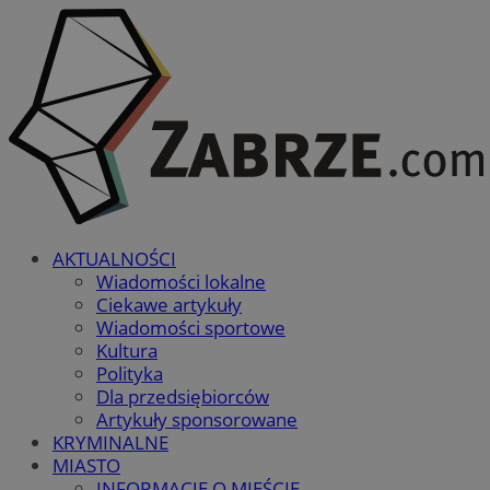
AKTUALNOŚCI
Wiadomości lokalne
Ciekawe artykuły
Wiadomości sportowe
Kultura
Polityka
Dla przedsiębiorców
Artykuły sponsorowane
KRYMINALNE
MIASTO
INFORMACJE O MIEŚCIE