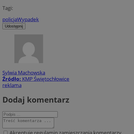
Tagi:
policja
Wypadek
Udostępnij
Sylwia Machowska
Źródło:
KMP Świętochłowice
reklama
Dodaj komentarz
Akceptuję regulamin zamieszczania komentarzy