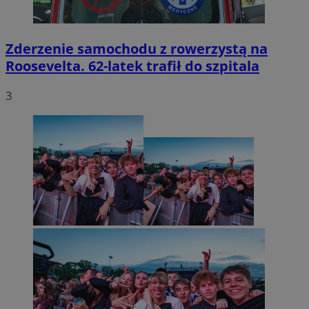
Zderzenie samochodu z rowerzystą na
Roosevelta. 62-latek trafił do szpitala
3