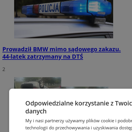
Prowadził BMW mimo sądowego zakazu.
44-latek zatrzymany na DTŚ
2
Odpowiedzialne korzystanie z Twoi
danych
My i nasi partnerzy używamy plików cookie i podob
technologii do przechowywania i uzyskiwania dostę