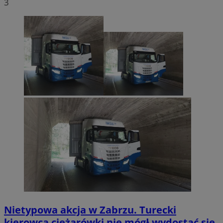
3
Nietypowa akcja w Zabrzu. Turecki
kierowca ciężarówki nie mógł wydostać się