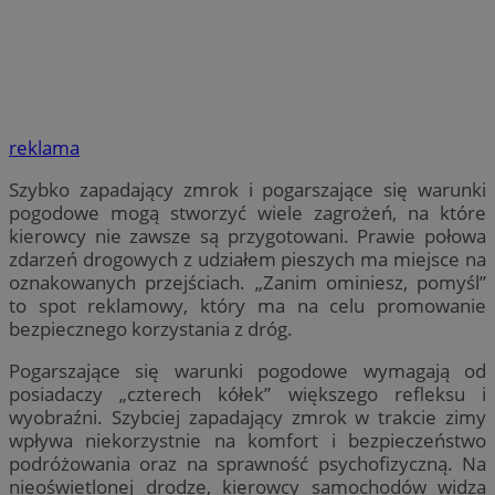
reklama
Szybko zapadający zmrok i pogarszające się warunki
pogodowe mogą stworzyć wiele zagrożeń, na które
kierowcy nie zawsze są przygotowani. Prawie połowa
zdarzeń drogowych z udziałem pieszych ma miejsce na
oznakowanych przejściach. „Zanim ominiesz, pomyśl”
to spot reklamowy, który ma na celu promowanie
bezpiecznego korzystania z dróg.
Pogarszające się warunki pogodowe wymagają od
posiadaczy „czterech kółek” większego refleksu i
wyobraźni. Szybciej zapadający zmrok w trakcie zimy
wpływa niekorzystnie na komfort i bezpieczeństwo
podróżowania oraz na sprawność psychofizyczną. Na
nieoświetlonej drodze, kierowcy samochodów widzą