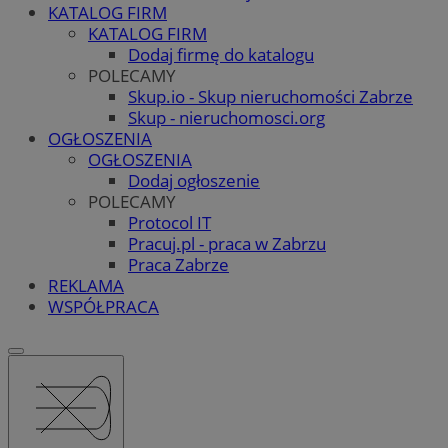
KATALOG FIRM
KATALOG FIRM
Dodaj firmę do katalogu
POLECAMY
Skup.io - Skup nieruchomości Zabrze
Skup - nieruchomosci.org
OGŁOSZENIA
OGŁOSZENIA
Dodaj ogłoszenie
POLECAMY
Protocol IT
Pracuj.pl - praca w Zabrzu
Praca Zabrze
REKLAMA
WSPÓŁPRACA