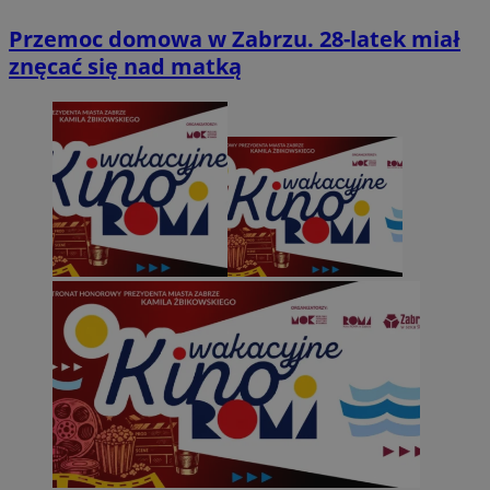
Przemoc domowa w Zabrzu. 28-latek miał
znęcać się nad matką