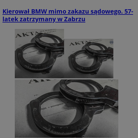
Kierował BMW mimo zakazu sądowego. 57-
latek zatrzymany w Zabrzu