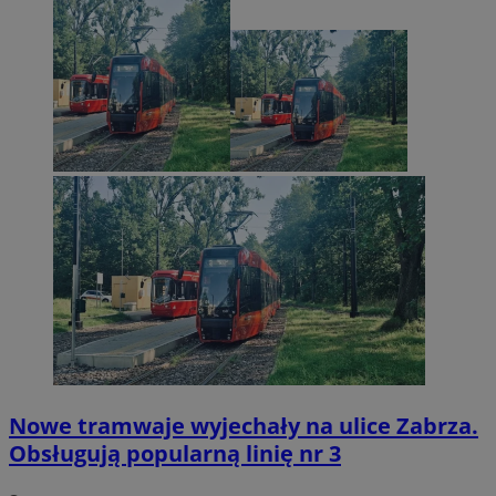
Nowe tramwaje wyjechały na ulice Zabrza.
Obsługują popularną linię nr 3