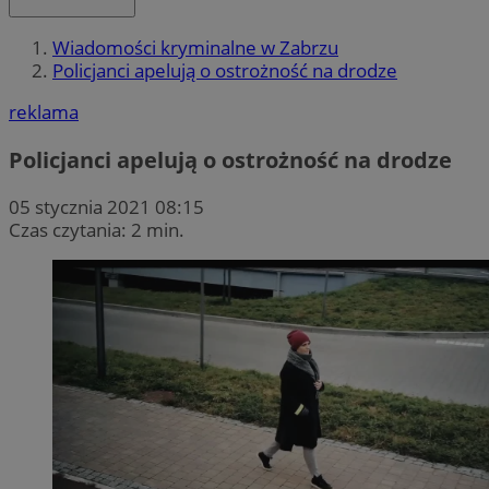
Wiadomości kryminalne w Zabrzu
Policjanci apelują o ostrożność na drodze
reklama
Policjanci apelują o ostrożność na drodze
05 stycznia 2021 08:15
Czas czytania: 2 min.