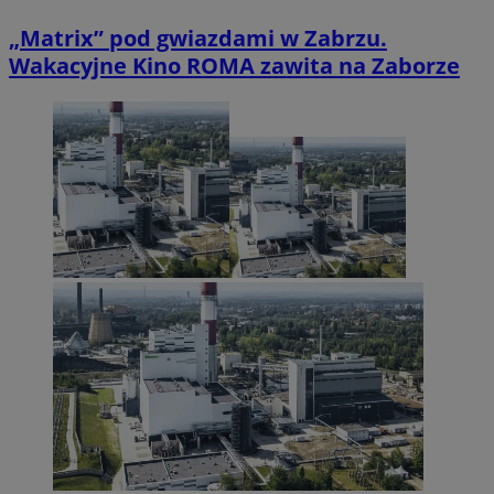
„Matrix” pod gwiazdami w Zabrzu.
Wakacyjne Kino ROMA zawita na Zaborze