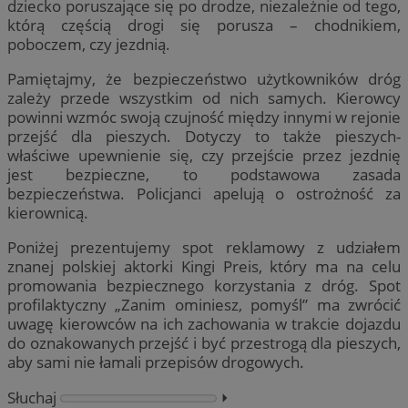
dziecko poruszające się po drodze, niezależnie od tego,
którą częścią drogi się porusza – chodnikiem,
poboczem, czy jezdnią.
Pamiętajmy, że bezpieczeństwo użytkowników dróg
zależy przede wszystkim od nich samych. Kierowcy
powinni wzmóc swoją czujność między innymi w rejonie
przejść dla pieszych. Dotyczy to także pieszych-
właściwe upewnienie się, czy przejście przez jezdnię
jest bezpieczne, to podstawowa zasada
bezpieczeństwa. Policjanci apelują o ostrożność za
kierownicą.
Poniżej prezentujemy spot reklamowy z udziałem
znanej polskiej aktorki Kingi Preis, który ma na celu
promowania bezpiecznego korzystania z dróg. Spot
profilaktyczny „Zanim ominiesz, pomyśl” ma zwrócić
uwagę kierowców na ich zachowania w trakcie dojazdu
do oznakowanych przejść i być przestrogą dla pieszych,
aby sami nie łamali przepisów drogowych.
Słuchaj
⏵︎