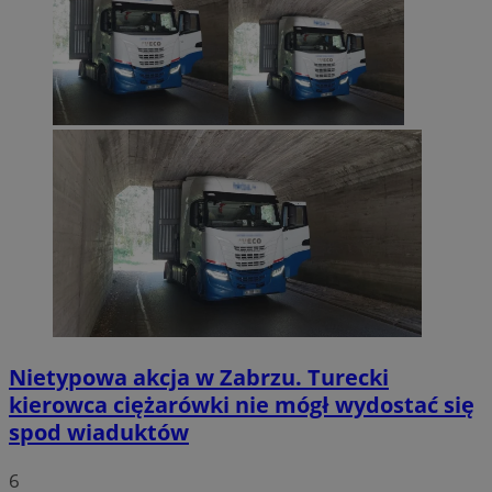
Nietypowa akcja w Zabrzu. Turecki
kierowca ciężarówki nie mógł wydostać się
spod wiaduktów
6