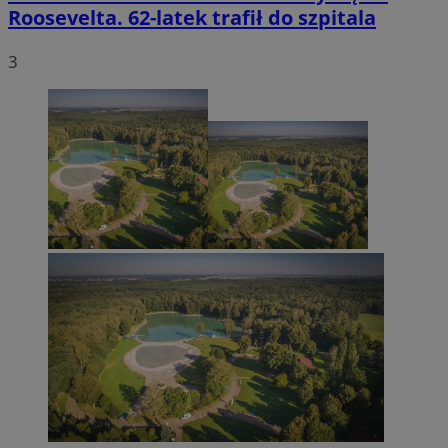
Roosevelta. 62-latek trafił do szpitala
3