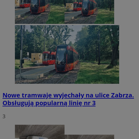
Nowe tramwaje wyjechały na ulice Zabrza.
Obsługują popularną linię nr 3
3