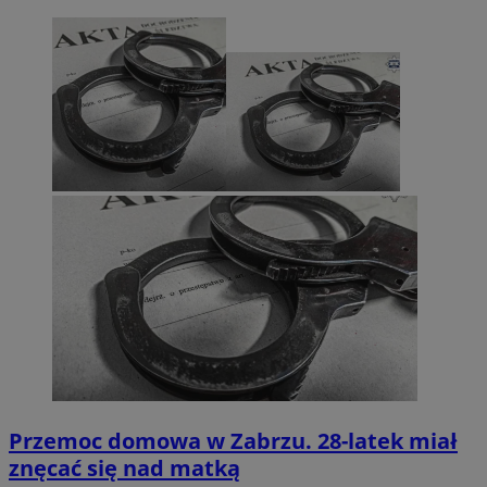
Przemoc domowa w Zabrzu. 28-latek miał
znęcać się nad matką