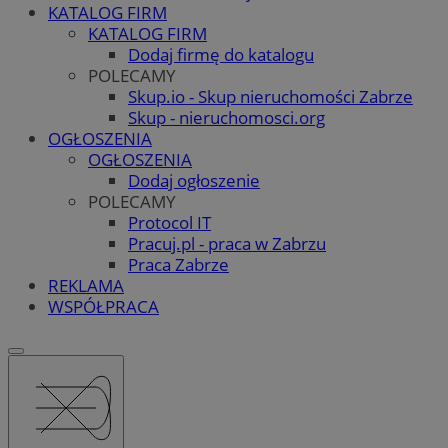
KATALOG FIRM
KATALOG FIRM
Dodaj firmę do katalogu
POLECAMY
Skup.io - Skup nieruchomości Zabrze
Skup - nieruchomosci.org
OGŁOSZENIA
OGŁOSZENIA
Dodaj ogłoszenie
POLECAMY
Protocol IT
Pracuj.pl - praca w Zabrzu
Praca Zabrze
REKLAMA
WSPÓŁPRACA