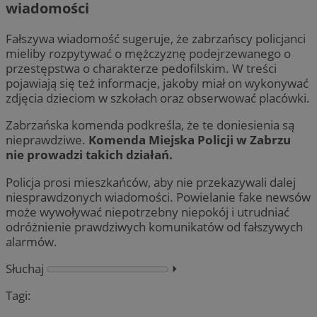
wiadomości
Fałszywa wiadomość sugeruje, że zabrzańscy policjanci
mieliby rozpytywać o mężczyznę podejrzewanego o
przestępstwa o charakterze pedofilskim. W treści
pojawiają się też informacje, jakoby miał on wykonywać
zdjęcia dzieciom w szkołach oraz obserwować placówki.
Zabrzańska komenda podkreśla, że te doniesienia są
nieprawdziwe.
Komenda Miejska Policji w Zabrzu
nie prowadzi takich działań.
Policja prosi mieszkańców, aby nie przekazywali dalej
niesprawdzonych wiadomości. Powielanie fake newsów
może wywoływać niepotrzebny niepokój i utrudniać
odróżnienie prawdziwych komunikatów od fałszywych
alarmów.
Słuchaj
⏵︎
Tagi: