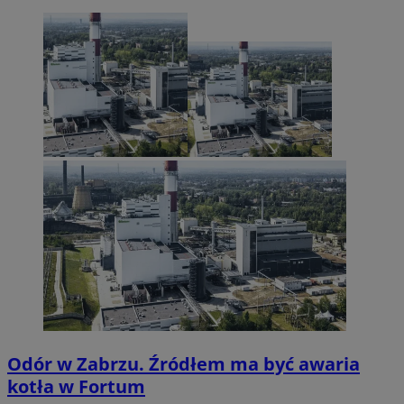
Odór w Zabrzu. Źródłem ma być awaria
kotła w Fortum