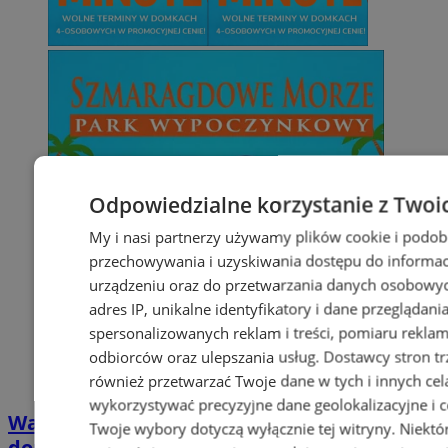
Odpowiedzialne korzystanie z Twoi
My i nasi partnerzy używamy plików cookie i podob
przechowywania i uzyskiwania dostępu do informac
urządzeniu oraz do przetwarzania danych osobowych
adres IP, unikalne identyfikatory i dane przeglądani
spersonalizowanych reklam i treści, pomiaru reklam i
odbiorców oraz ulepszania usług.
Dostawcy stron tr
również przetwarzać Twoje dane w tych i innych cel
wykorzystywać precyzyjne dane geolokalizacyjne i c
Wakacyjny wypoczynek nad Bałtykiem w
Twoje wybory dotyczą wyłącznie tej witryny. Niekt
domkach Szmaragdowe Morze