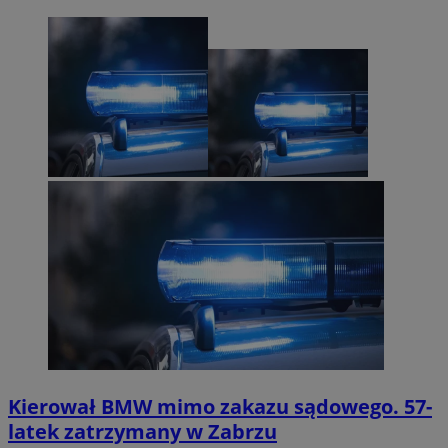
Kierował BMW mimo zakazu sądowego. 57-
latek zatrzymany w Zabrzu