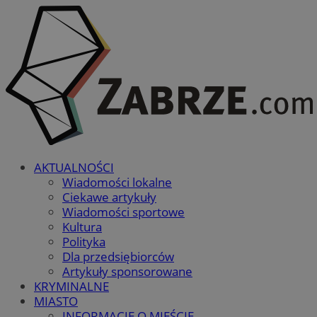
AKTUALNOŚCI
Wiadomości lokalne
Ciekawe artykuły
Wiadomości sportowe
Kultura
Polityka
Dla przedsiębiorców
Artykuły sponsorowane
KRYMINALNE
MIASTO
INFORMACJE O MIEŚCIE