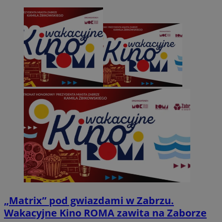
„Matrix” pod gwiazdami w Zabrzu.
Wakacyjne Kino ROMA zawita na Zaborze