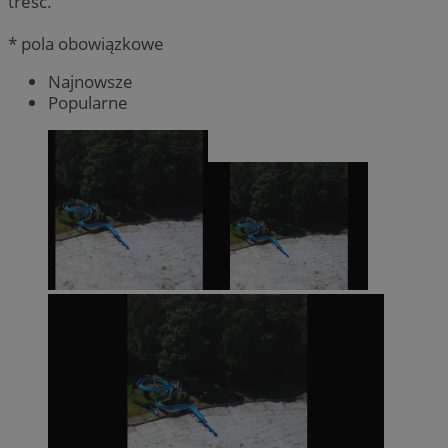
treść.
* pola obowiązkowe
Najnowsze
Popularne