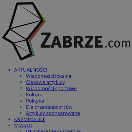
AKTUALNOŚCI
Wiadomości lokalne
Ciekawe artykuły
Wiadomości sportowe
Kultura
Polityka
Dla przedsiębiorców
Artykuły sponsorowane
KRYMINALNE
MIASTO
INFORMACJE O MIEŚCIE