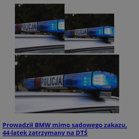
Prowadził BMW mimo sądowego zakazu.
44-latek zatrzymany na DTŚ