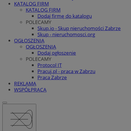
KATALOG FIRM
KATALOG FIRM
Dodaj firmę do katalogu
POLECAMY
Skup.io - Skup nieruchomości Zabrze
Skup - nieruchomosci.org
OGŁOSZENIA
OGŁOSZENIA
Dodaj ogłoszenie
POLECAMY
Protocol IT
Pracuj.pl - praca w Zabrzu
Praca Zabrze
REKLAMA
WSPÓŁPRACA