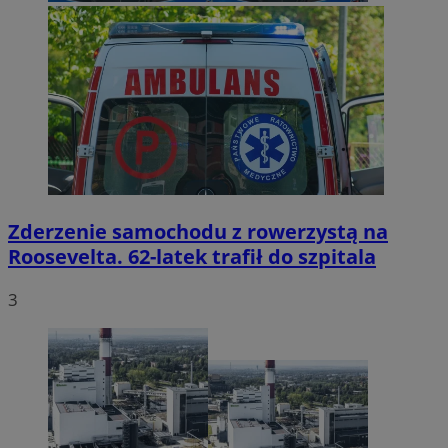
Zderzenie samochodu z rowerzystą na
Roosevelta. 62-latek trafił do szpitala
3