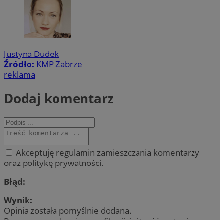
Justyna Dudek
Źródło:
KMP Zabrze
reklama
Dodaj komentarz
Akceptuję regulamin zamieszczania komentarzy
oraz politykę prywatności.
Błąd:
Wynik:
Opinia została pomyślnie dodana.