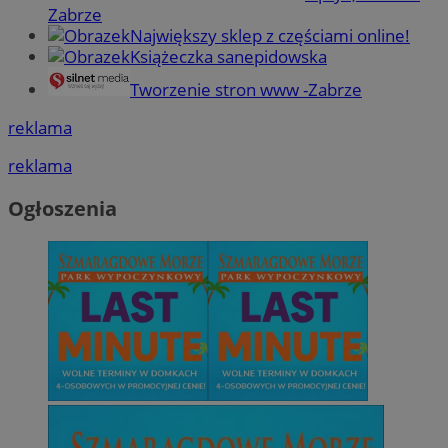
Zabrze
Największy sklep z częściami online!
Książeczka sanepidowska
Tworzenie stron www -Zabrze
reklama
reklama
Ogłoszenia