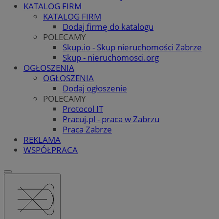
KATALOG FIRM
KATALOG FIRM
Dodaj firmę do katalogu
POLECAMY
Skup.io - Skup nieruchomości Zabrze
Skup - nieruchomosci.org
OGŁOSZENIA
OGŁOSZENIA
Dodaj ogłoszenie
POLECAMY
Protocol IT
Pracuj.pl - praca w Zabrzu
Praca Zabrze
REKLAMA
WSPÓŁPRACA