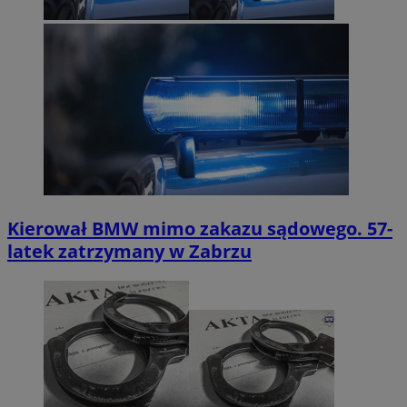
Kierował BMW mimo zakazu sądowego. 57-
latek zatrzymany w Zabrzu