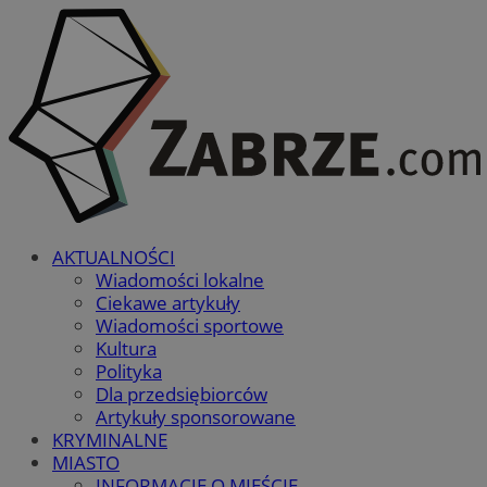
AKTUALNOŚCI
Wiadomości lokalne
Ciekawe artykuły
Wiadomości sportowe
Kultura
Polityka
Dla przedsiębiorców
Artykuły sponsorowane
KRYMINALNE
MIASTO
INFORMACJE O MIEŚCIE