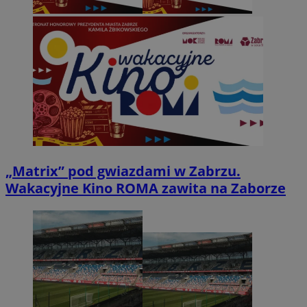
„Matrix” pod gwiazdami w Zabrzu.
Wakacyjne Kino ROMA zawita na Zaborze