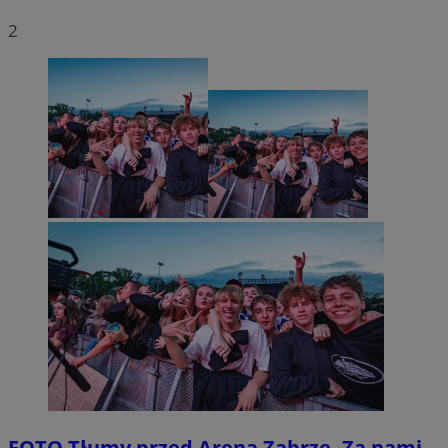
2
FOTO
Tłumy przed Areną Zabrze. Za nami