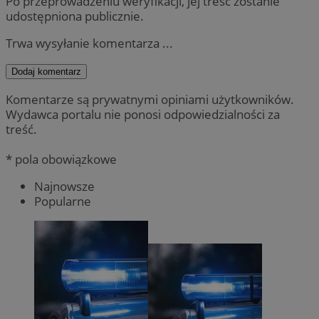
Po przeprowadzeniu weryfikacji, jej treść zostanie
udostępniona publicznie.
Trwa wysyłanie komentarza ...
Dodaj komentarz
Komentarze są prywatnymi opiniami użytkowników.
Wydawca portalu nie ponosi odpowiedzialności za
treść.
* pola obowiązkowe
Najnowsze
Popularne