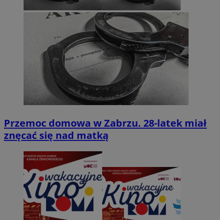
Przemoc domowa w Zabrzu. 28-latek miał
znęcać się nad matką