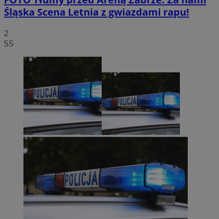
Śląska Scena Letnia z gwiazdami rapu!
2
55