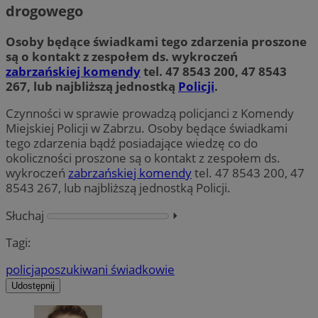
drogowego
Osoby będące świadkami tego zdarzenia proszone
są o kontakt z zespołem ds. wykroczeń
zabrzańskiej komendy
tel. 47 8543 200, 47 8543
267, lub najbliższą jednostką
Policji
.
Czynności w sprawie prowadzą policjanci z Komendy
Miejskiej Policji w Zabrzu. Osoby będące świadkami
tego zdarzenia bądź posiadające wiedzę co do
okoliczności proszone są o kontakt z zespołem ds.
wykroczeń
zabrzańskiej komendy
tel. 47 8543 200, 47
8543 267, lub najbliższą jednostką Policji.
Słuchaj
⏵︎
Tagi:
policja
poszukiwani świadkowie
Udostępnij