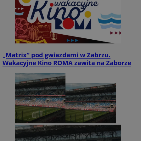
„Matrix” pod gwiazdami w Zabrzu.
Wakacyjne Kino ROMA zawita na Zaborze