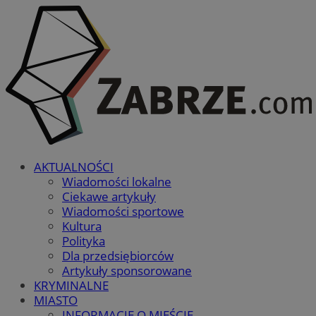
AKTUALNOŚCI
Wiadomości lokalne
Ciekawe artykuły
Wiadomości sportowe
Kultura
Polityka
Dla przedsiębiorców
Artykuły sponsorowane
KRYMINALNE
MIASTO
INFORMACJE O MIEŚCIE