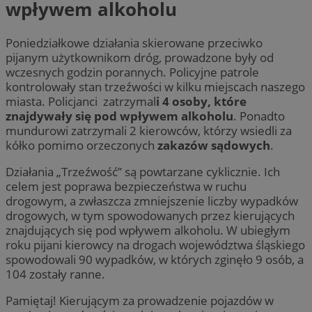
wpływem alkoholu
Poniedziałkowe działania skierowane przeciwko
pijanym użytkownikom dróg, prowadzone były od
wczesnych godzin porannych. Policyjne patrole
kontrolowały stan trzeźwości w kilku miejscach naszego
miasta. Policjanci zatrzymal
i 4 osoby, które
znajdywały się pod wpływem alkoholu
. Ponadto
mundurowi zatrzymali 2 kierowców, którzy wsiedli za
kółko pomimo orzeczonych
zakazów sądowych
.
Działania „Trzeźwość” są powtarzane cyklicznie. Ich
celem jest poprawa bezpieczeństwa w ruchu
drogowym, a zwłaszcza zmniejszenie liczby wypadków
drogowych, w tym spowodowanych przez kierujących
znajdujących się pod wpływem alkoholu. W ubiegłym
roku pijani kierowcy na drogach województwa śląskiego
spowodowali 90 wypadków, w których zginęło 9 osób, a
104 zostały ranne.
Pamiętaj! Kierującym za prowadzenie pojazdów w