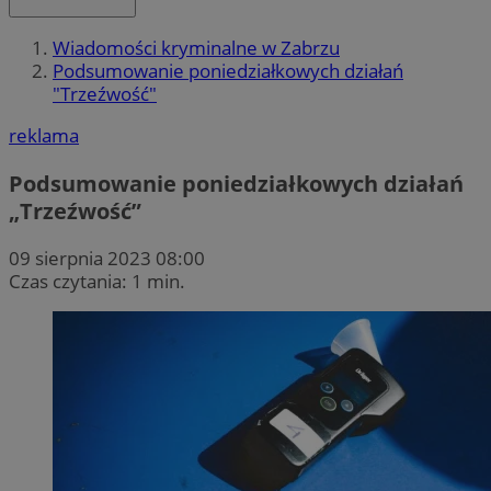
Wiadomości kryminalne w Zabrzu
Podsumowanie poniedziałkowych działań
"Trzeźwość"
reklama
Podsumowanie poniedziałkowych działań
„Trzeźwość”
09 sierpnia 2023 08:00
Czas czytania: 1 min.