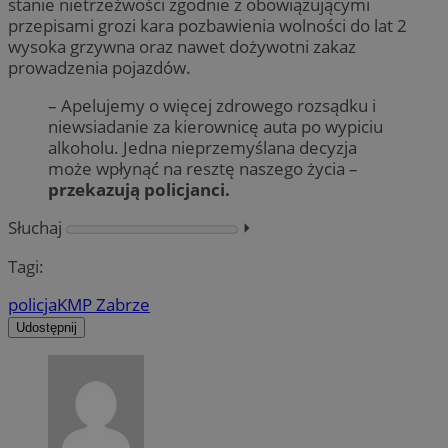
stanie nietrzeźwości zgodnie z obowiązującymi
przepisami grozi kara pozbawienia wolności do lat 2
wysoka grzywna oraz nawet dożywotni zakaz
prowadzenia pojazdów.
– Apelujemy o więcej zdrowego rozsądku i
niewsiadanie za kierownicę auta po wypiciu
alkoholu. Jedna nieprzemyślana decyzja
może wpłynąć na resztę naszego życia –
przekazują policjanci.
Słuchaj
⏵︎
Tagi:
policja
KMP Zabrze
Udostępnij