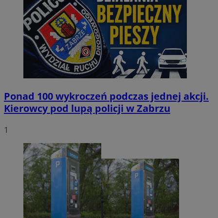
Ponad 100 wykroczeń podczas jednej akcji.
Kierowcy pod lupą policji w Zabrzu
1