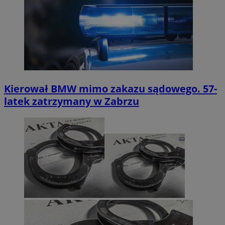
Kierował BMW mimo zakazu sądowego. 57-
latek zatrzymany w Zabrzu