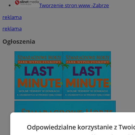
Tworzenie stron www -Zabrze
reklama
reklama
Ogłoszenia
Odpowiedzialne korzystanie z Twoi