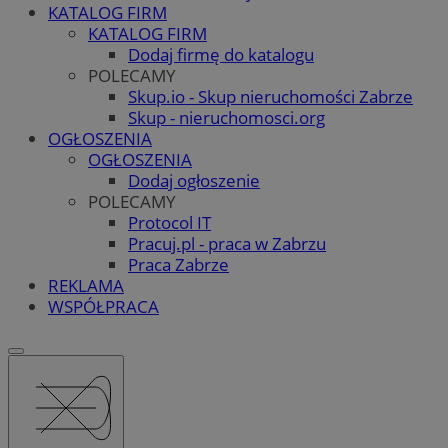
KATALOG FIRM
KATALOG FIRM
Dodaj firmę do katalogu
POLECAMY
Skup.io - Skup nieruchomości Zabrze
Skup - nieruchomosci.org
OGŁOSZENIA
OGŁOSZENIA
Dodaj ogłoszenie
POLECAMY
Protocol IT
Pracuj.pl - praca w Zabrzu
Praca Zabrze
REKLAMA
WSPÓŁPRACA