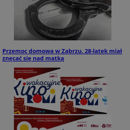
Przemoc domowa w Zabrzu. 28-latek miał
znęcać się nad matką