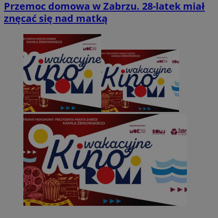
Przemoc domowa w Zabrzu. 28-latek miał
znęcać się nad matką