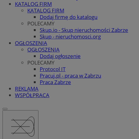
KATALOG FIRM
KATALOG FIRM
Dodaj firmę do katalogu
POLECAMY
Skup.io - Skup nieruchomości Zabrze
Skup - nieruchomosci.org
OGŁOSZENIA
OGŁOSZENIA
Dodaj ogłoszenie
POLECAMY
Protocol IT
Pracuj.pl - praca w Zabrzu
Praca Zabrze
REKLAMA
WSPÓŁPRACA