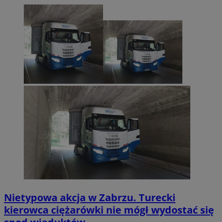
Nietypowa akcja w Zabrzu. Turecki
kierowca ciężarówki nie mógł wydostać się