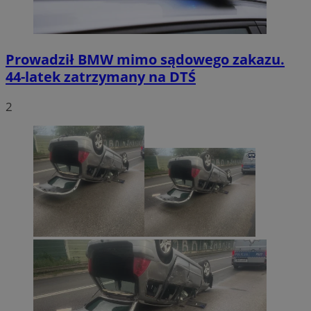
Prowadził BMW mimo sądowego zakazu.
44-latek zatrzymany na DTŚ
2