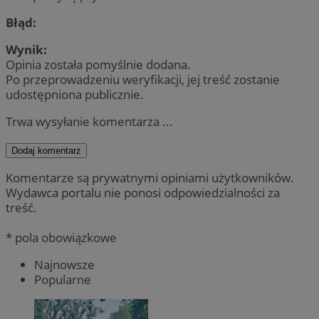
Błąd:
Wynik:
Opinia została pomyślnie dodana.
Po przeprowadzeniu weryfikacji, jej treść zostanie
udostępniona publicznie.
Trwa wysyłanie komentarza ...
Dodaj komentarz
Komentarze są prywatnymi opiniami użytkowników.
Wydawca portalu nie ponosi odpowiedzialności za
treść.
* pola obowiązkowe
Najnowsze
Popularne