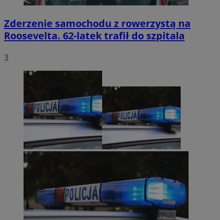
Zderzenie samochodu z rowerzystą na
Roosevelta. 62-latek trafił do szpitala
3