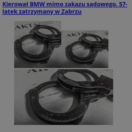
Kierował BMW mimo zakazu sądowego. 57-
latek zatrzymany w Zabrzu