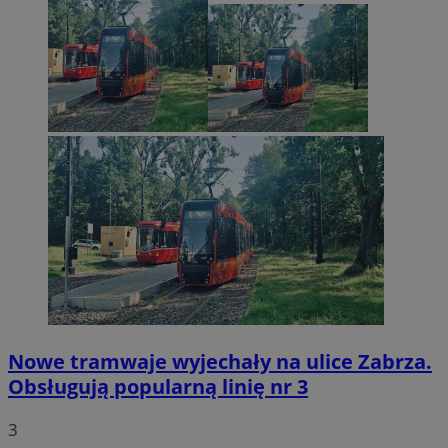
Nowe tramwaje wyjechały na ulice Zabrza.
Obsługują popularną linię nr 3
3