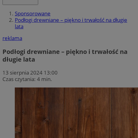
Sponsorowane
Podłogi drewniane – piękno i trwałość na długie
lata
reklama
Podłogi drewniane – piękno i trwałość na
długie lata
13 sierpnia 2024 13:00
Czas czytania: 4 min.