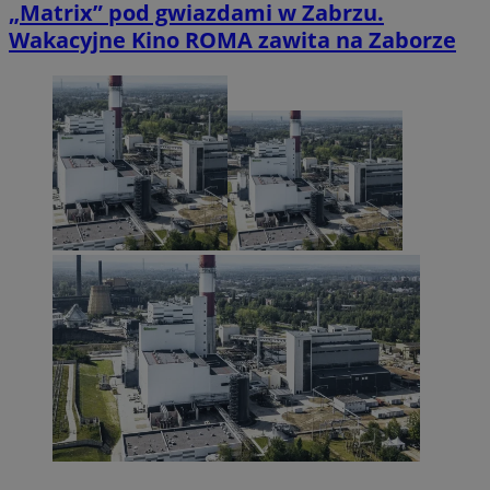
„Matrix” pod gwiazdami w Zabrzu.
Wakacyjne Kino ROMA zawita na Zaborze