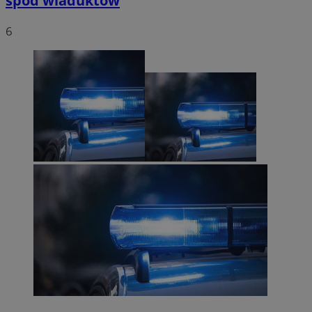
spod wiaduktów
6