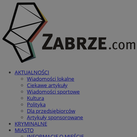
AKTUALNOŚCI
Wiadomości lokalne
Ciekawe artykuły
Wiadomości sportowe
Kultura
Polityka
Dla przedsiębiorców
Artykuły sponsorowane
KRYMINALNE
MIASTO
INFORMACJE O MIEŚCIE