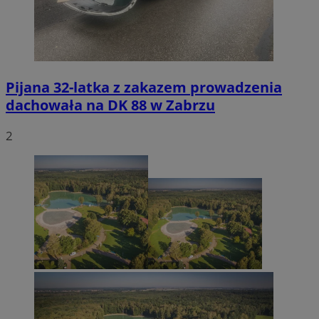
Pijana 32-latka z zakazem prowadzenia
dachowała na DK 88 w Zabrzu
2