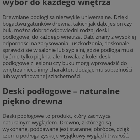
wybór do każdego wnętrza
Drewniane podłogi są niezwykle uniwersalne. Dzięki
bogactwu gatunków drewna, takich jak dąb, jesion czy
buk, można dobrać odpowiedni rodzaj deski
podłogowej do każdego wnętrza. Dąb, znany z wysokiej
odporności na zarysowania i uszkodzenia, doskonale
sprawdzi się w salonie lub sypialni, gdzie podłoga musi
być nie tylko piękna, ale i trwała. Z kolei deski
podłogowe z jesionu czy buku mogą wprowadzić do
wnętrza nieco inny charakter, dodając mu subtelności
lub wyrafinowanej szlachetności.
Deski podłogowe – naturalne
piękno drewna
Deski podłogowe to produkt, który zachwyca
naturalnym wyglądem. Drewno, z którego są
wykonane, poddawane jest starannej obróbce, dzięki
czemu podłoga zyskuje wyjątkowy wygląd i trwałość.