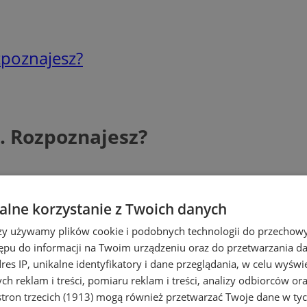
zpoznajesz?
. Rozpoznajesz?
lne korzystanie z Twoich danych
rzy używamy plików cookie i podobnych technologii do przechow
ępu do informacji na Twoim urządzeniu oraz do przetwarzania 
dres IP, unikalne identyfikatory i dane przeglądania, w celu wyświ
h reklam i treści, pomiaru reklam i treści, analizy odbiorców or
tron trzecich (1913)
mogą również przetwarzać Twoje dane w tych