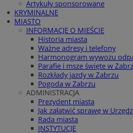
Artykuły sponsorowane
KRYMINALNE
MIASTO
INFORMACJE O MIEŚCIE
Historia miasta
Ważne adresy i telefony
Harmonogram wywozu odp
Parafie i msze święte w Zabr
Rozkłady jazdy w Zabrzu
Pogoda w Zabrzu
ADMINISTRACJA
Prezydent miasta
Jak załatwić sprawę w Urzędz
Rada miasta
INSTYTUCJE