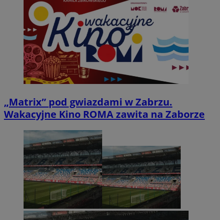
„Matrix” pod gwiazdami w Zabrzu.
Wakacyjne Kino ROMA zawita na Zaborze