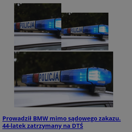
Prowadził BMW mimo sądowego zakazu.
44-latek zatrzymany na DTŚ