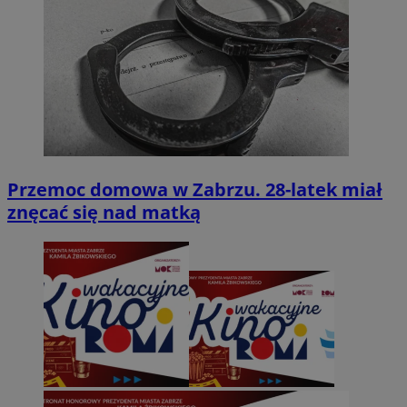
Przemoc domowa w Zabrzu. 28-latek miał
znęcać się nad matką