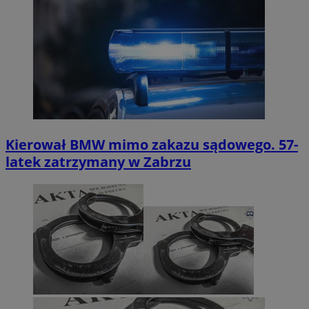
Kierował BMW mimo zakazu sądowego. 57-
latek zatrzymany w Zabrzu