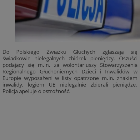
Do Polskiego Związku Głuchych zgłaszają się
świadkowie nielegalnych zbiórek pieniędzy. Oszuści
podający się m.in. za wolontariuszy Stowarzyszenia
Regionalnego Głuchoniemych Dzieci i Inwalidów w
Europie wyposażeni w listy opatrzone m.in. znakiem
inwalidy, logiem UE nielegalnie zbierali pieniądze.
Policja apeluje o ostrożność.