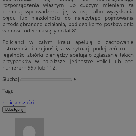
rozporządzenia własnym lub cudzym mieniem za
pomocą wprowadzenia jej w błąd albo wyzyskania
błędu lub niezdolności do należytego pojmowania
przedsiębranego działania, podlega karze pozbawienia
wolności od 6 miesięcy do lat 8”.
Policjanci w całym kraju apelują o zachowanie
ostrożności i czujności, a w sytuacji podejrzeń co do
legalności zbiórki pieniędzy apelują o zgłaszanie takich
przypadków w najbliższej jednostce Policji lub pod
numerem 997 lub 112.
Słuchaj
⏵︎
Tagi:
policja
oszuści
Udostępnij