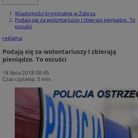
Wiadomości kryminalne w Zabrzu
Podają się za wolontariuszy i zbierają pieniądze. To
oszuści
reklama
Podają się za wolontariuszy i zbierają
pieniądze. To oszuści
18 lipca 2018 08:45
Czas czytania: 3 min.