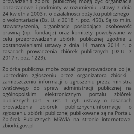
prowadzenia zbiórki publicznej mogą być organizacje
pozarządowe i podmioty w rozumieniu ustawy z dnia
24 kwietnia 2003 r. o działalności pożytku publicznego i
o wolontariacie (Dz. U. z 2018 r. poz. 450). Są to m.in.
stowarzyszenia, organizacje posiadające osobowość
prawną (np. fundacje) oraz komitety powoływane w
celu przeprowadzenia zbiórki publicznej zgodnie z
postanowieniami ustawy z dnia 14 marca 2014 r. o
zasadach prowadzenia zbiórek publicznych (Dz.U. z
2017 r. poz. 1223).
Zbiórka publiczna może zostać przeprowadzona po jej
uprzednim zgłoszeniu przez organizatora zbiórki i
zamieszczeniu informacji o zgłoszeniu przez ministra
właściwego do spraw administracji publicznej na
ogólnopolskim elektronicznym portalu zbiórek
publicznych (art. 5 ust. 1 cyt. ustawy o zasadach
prowadzenia zbiórek publicznych).Informacje o
zgłoszeniu zbiórki publicznej publikowane są na Portalu
Zbiórek Publicznych MSWiA na stronie internetowej
zbiorki.gov.pl