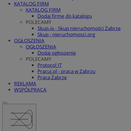
KATALOG FIRM
KATALOG FIRM
Dodaj firmę do katalogu
POLECAMY
Skup.io - Skup nieruchomości Zabrze
Skup - nieruchomosci.org
OGŁOSZENIA
OGŁOSZENIA
Dodaj ogłoszenie
POLECAMY
Protocol IT
Pracuj.pl - praca w Zabrzu
Praca Zabrze
REKLAMA
WSPÓŁPRACA