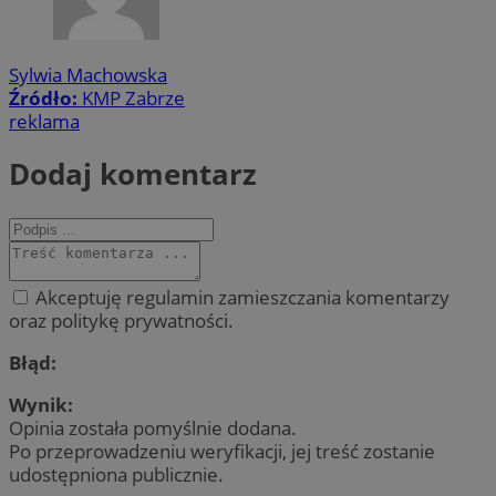
Sylwia Machowska
Źródło:
KMP Zabrze
reklama
Dodaj komentarz
Akceptuję regulamin zamieszczania komentarzy
oraz politykę prywatności.
Błąd:
Wynik:
Opinia została pomyślnie dodana.
Po przeprowadzeniu weryfikacji, jej treść zostanie
udostępniona publicznie.