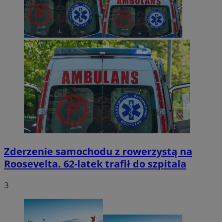
Zderzenie samochodu z rowerzystą na
Roosevelta. 62-latek trafił do szpitala
3