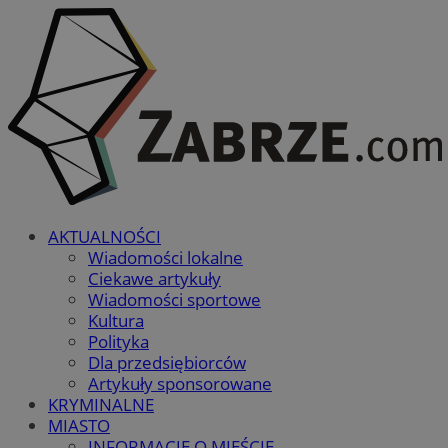
AKTUALNOŚCI
Wiadomości lokalne
Ciekawe artykuły
Wiadomości sportowe
Kultura
Polityka
Dla przedsiębiorców
Artykuły sponsorowane
KRYMINALNE
MIASTO
INFORMACJE O MIEŚCIE