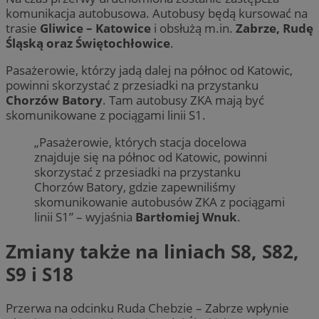
komunikacja autobusowa. Autobusy będą kursować na
trasie
Gliwice – Katowice
i obsłużą m.in.
Zabrze, Rudę
Śląską oraz Świętochłowice
.
Pasażerowie, którzy jadą dalej na północ od Katowic,
powinni skorzystać z przesiadki na przystanku
Chorzów Batory
. Tam autobusy ZKA mają być
skomunikowane z pociągami linii S1.
„Pasażerowie, których stacja docelowa
znajduje się na północ od Katowic, powinni
skorzystać z przesiadki na przystanku
Chorzów Batory, gdzie zapewniliśmy
skomunikowanie autobusów ZKA z pociągami
linii S1” – wyjaśnia
Bartłomiej Wnuk
.
Zmiany także na liniach S8, S82,
S9 i S18
Przerwa na odcinku Ruda Chebzie – Zabrze wpłynie