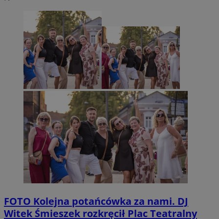
FOTO
Kolejna potańcówka za nami. DJ
Witek Śmieszek rozkręcił Plac Teatralny