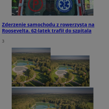
Zderzenie samochodu z rowerzystą na
Roosevelta. 62-latek trafił do szpitala
3