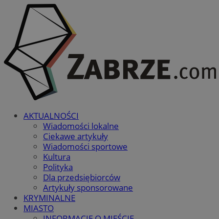
AKTUALNOŚCI
Wiadomości lokalne
Ciekawe artykuły
Wiadomości sportowe
Kultura
Polityka
Dla przedsiębiorców
Artykuły sponsorowane
KRYMINALNE
MIASTO
INFORMACJE O MIEŚCIE