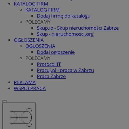
KATALOG FIRM
KATALOG FIRM
Dodaj firmę do katalogu
POLECAMY
Skup.io - Skup nieruchomości Zabrze
Skup - nieruchomosci.org
OGŁOSZENIA
OGŁOSZENIA
Dodaj ogłoszenie
POLECAMY
Protocol IT
Pracuj.pl - praca w Zabrzu
Praca Zabrze
REKLAMA
WSPÓŁPRACA