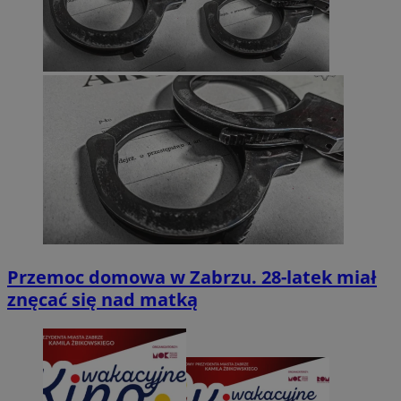
Przemoc domowa w Zabrzu. 28-latek miał
znęcać się nad matką