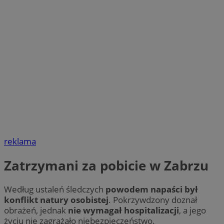
reklama
Zatrzymani za pobicie w Zabrzu
Według ustaleń śledczych
powodem napaści był
konflikt natury osobistej
. Pokrzywdzony doznał
obrażeń, jednak
nie wymagał hospitalizacji
, a jego
życiu nie zagrażało niebezpieczeństwo.