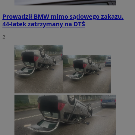
Prowadził BMW mimo sądowego zakazu.
44-latek zatrzymany na DTŚ
2