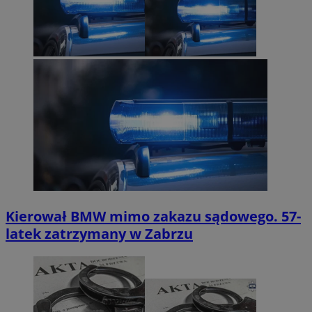
Kierował BMW mimo zakazu sądowego. 57-
latek zatrzymany w Zabrzu