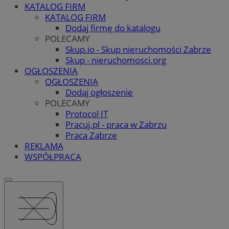
KATALOG FIRM
KATALOG FIRM
Dodaj firmę do katalogu
POLECAMY
Skup.io - Skup nieruchomości Zabrze
Skup - nieruchomosci.org
OGŁOSZENIA
OGŁOSZENIA
Dodaj ogłoszenie
POLECAMY
Protocol IT
Pracuj.pl - praca w Zabrzu
Praca Zabrze
REKLAMA
WSPÓŁPRACA