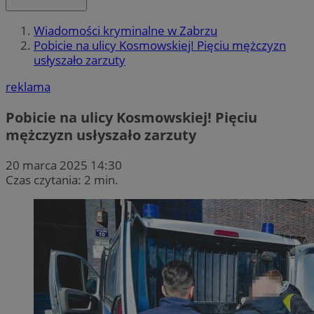
Wiadomości kryminalne w Zabrzu
Pobicie na ulicy Kosmowskiej! Pięciu mężczyzn
usłyszało zarzuty
reklama
Pobicie na ulicy Kosmowskiej! Pięciu
mężczyzn usłyszało zarzuty
20 marca 2025 14:30
Czas czytania: 2 min.