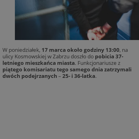
W poniedziałek,
17 marca około godziny 13:00
, na
ulicy Kosmowskiej w Zabrzu doszło do
pobicia 37-
letniego mieszkańca miasta
. Funkcjonariusze z
piątego komisariatu tego samego dnia zatrzymali
dwóch podejrzanych
–
25- i 36-latka
.