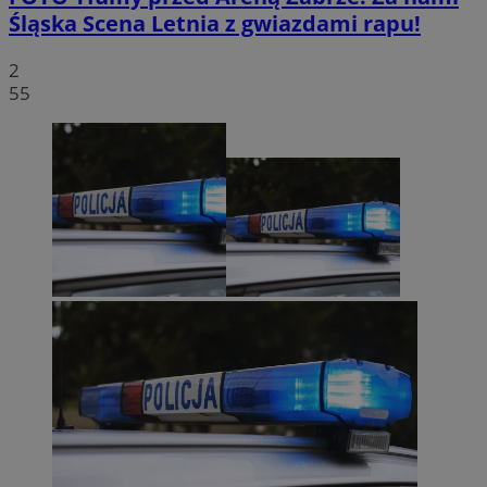
Śląska Scena Letnia z gwiazdami rapu!
2
55