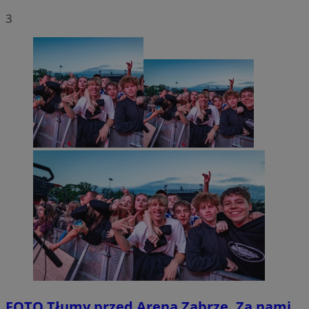
3
FOTO
Tłumy przed Areną Zabrze. Za nami