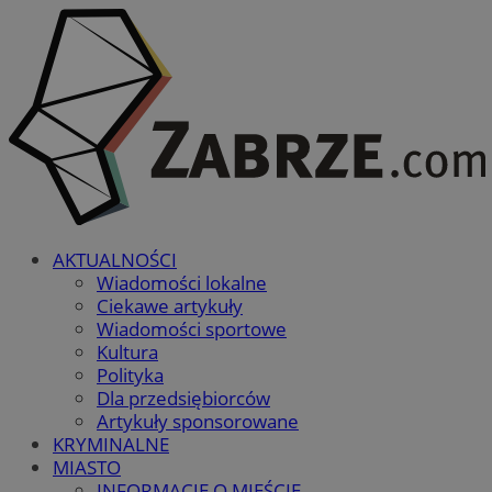
AKTUALNOŚCI
Wiadomości lokalne
Ciekawe artykuły
Wiadomości sportowe
Kultura
Polityka
Dla przedsiębiorców
Artykuły sponsorowane
KRYMINALNE
MIASTO
INFORMACJE O MIEŚCIE