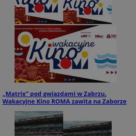
„Matrix” pod gwiazdami w Zabrzu.
Wakacyjne Kino ROMA zawita na Zaborze