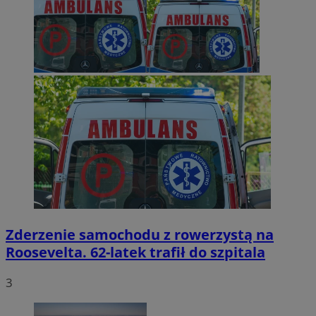
Zderzenie samochodu z rowerzystą na
Roosevelta. 62-latek trafił do szpitala
3