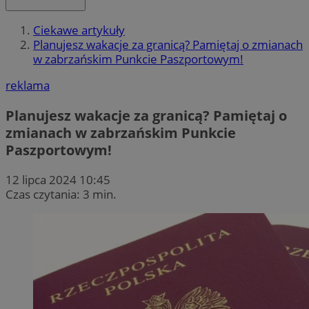
Ciekawe artykuły
Planujesz wakacje za granicą? Pamiętaj o zmianach
w zabrzańskim Punkcie Paszportowym!
reklama
Planujesz wakacje za granicą? Pamiętaj o
zmianach w zabrzańskim Punkcie
Paszportowym!
12 lipca 2024 10:45
Czas czytania: 3 min.