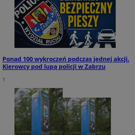
Ponad 100 wykroczeń podczas jednej akcji.
Kierowcy pod lupą policji w Zabrzu
1