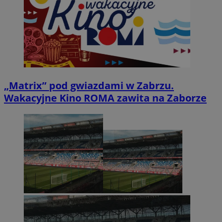
„Matrix” pod gwiazdami w Zabrzu.
Wakacyjne Kino ROMA zawita na Zaborze