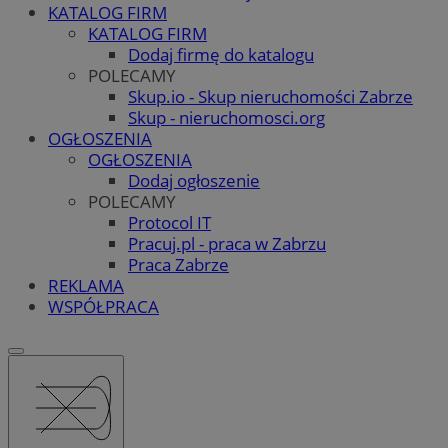
KATALOG FIRM
KATALOG FIRM
Dodaj firmę do katalogu
POLECAMY
Skup.io - Skup nieruchomości Zabrze
Skup - nieruchomosci.org
OGŁOSZENIA
OGŁOSZENIA
Dodaj ogłoszenie
POLECAMY
Protocol IT
Pracuj.pl - praca w Zabrzu
Praca Zabrze
REKLAMA
WSPÓŁPRACA