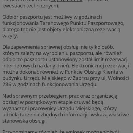
kwestiach technicznych).
Odbiór paszportu jest możliwy w godzinach
funkcjonowania Terenowego Punktu Paszportowego,
dlatego też nie jest objęty elektroniczną rezerwacją
wizyty.
Dla zapewnienia sprawnej obsługi nie tylko osób,
którym zależy na wyrobieniu paszportu, ale również
odbiorze paszportu ustanowiony został limit rezerwacji
internetowych na dany dzień. Elektronicznej rezerwacji
można dokonać również w Punkcie Obsługi Klienta w
budynku Urzędu Miejskiego w Zabrzu przy ul. Wolności
286 w godzinach funkcjonowania Urzędu.
Nad sprawnym przebiegiem prac oraz organizacją
obsługi w początkowym etapie czuwać będą
wyznaczeni pracownicy Urzędu Miejskiego, którzy
udzielą także niezbędnych informacji i wskażą właściwe
stanowiska obsługi.
Przypominamy również, że wniosek można złożyć i