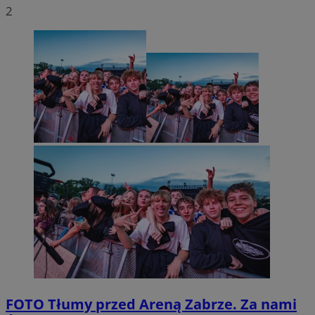
2
FOTO
Tłumy przed Areną Zabrze. Za nami