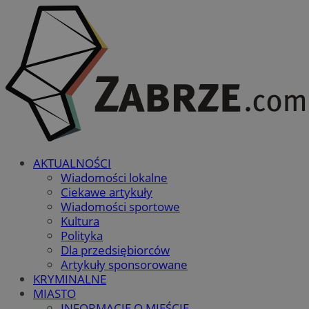
AKTUALNOŚCI
Wiadomości lokalne
Ciekawe artykuły
Wiadomości sportowe
Kultura
Polityka
Dla przedsiębiorców
Artykuły sponsorowane
KRYMINALNE
MIASTO
INFORMACJE O MIEŚCIE