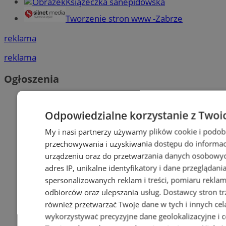
Książeczka sanepidowska
Tworzenie stron www -Zabrze
reklama
reklama
Ogłoszenia
Odpowiedzialne korzystanie z Twoi
My i nasi partnerzy używamy plików cookie i podob
przechowywania i uzyskiwania dostępu do informac
urządzeniu oraz do przetwarzania danych osobowych
adres IP, unikalne identyfikatory i dane przeglądani
spersonalizowanych reklam i treści, pomiaru reklam i
odbiorców oraz ulepszania usług.
Dostawcy stron tr
również przetwarzać Twoje dane w tych i innych cel
wykorzystywać precyzyjne dane geolokalizacyjne i c