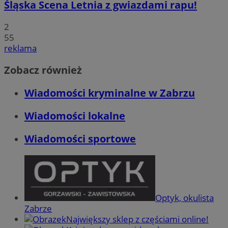
Śląska Scena Letnia z gwiazdami rapu!
2
55
reklama
Zobacz również
Wiadomości kryminalne w Zabrzu
Wiadomości lokalne
Wiadomości sportowe
Optyk, okulista
Zabrze
Największy sklep z częściami online!