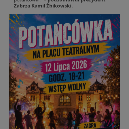
Zabrza Kamil Żbikowski.