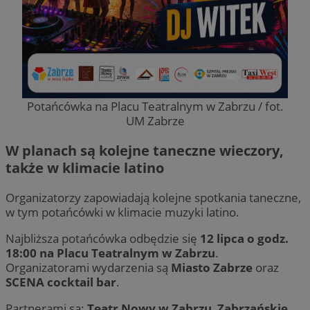
Potańcówka na Placu Teatralnym w Zabrzu / fot.
UM Zabrze
W planach są kolejne taneczne wieczory,
także w klimacie latino
Organizatorzy zapowiadają kolejne spotkania taneczne,
w tym potańcówki w klimacie muzyki latino.
Najbliższa potańcówka odbędzie się
12 lipca o godz.
18:00 na Placu Teatralnym w Zabrzu
.
Organizatorami wydarzenia są
Miasto Zabrze
oraz
SCENA cocktail bar
.
Partnerami są:
Teatr Nowy w Zabrzu
,
Zabrzańskie