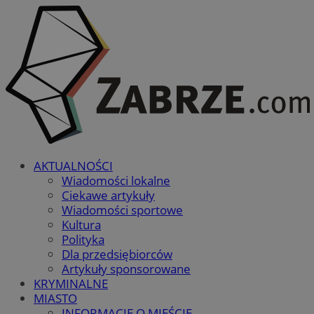
AKTUALNOŚCI
Wiadomości lokalne
Ciekawe artykuły
Wiadomości sportowe
Kultura
Polityka
Dla przedsiębiorców
Artykuły sponsorowane
KRYMINALNE
MIASTO
INFORMACJE O MIEŚCIE