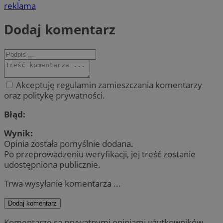
reklama
Dodaj komentarz
Akceptuję regulamin zamieszczania komentarzy
oraz politykę prywatności.
Błąd:
Wynik:
Opinia została pomyślnie dodana.
Po przeprowadzeniu weryfikacji, jej treść zostanie
udostępniona publicznie.
Trwa wysyłanie komentarza ...
Dodaj komentarz
Komentarze są prywatnymi opiniami użytkowników.