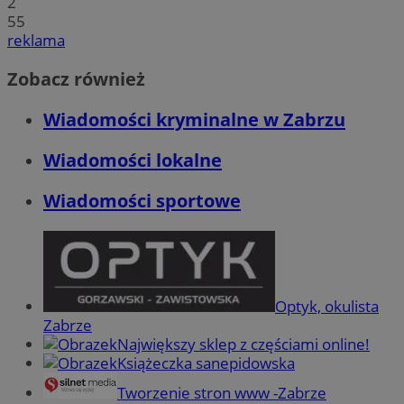
2
55
reklama
Zobacz również
Wiadomości kryminalne w Zabrzu
Wiadomości lokalne
Wiadomości sportowe
Optyk, okulista
Zabrze
Największy sklep z częściami online!
Książeczka sanepidowska
Tworzenie stron www -Zabrze