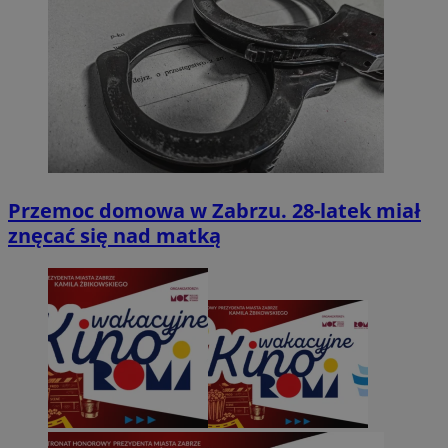
Przemoc domowa w Zabrzu. 28-latek miał
znęcać się nad matką