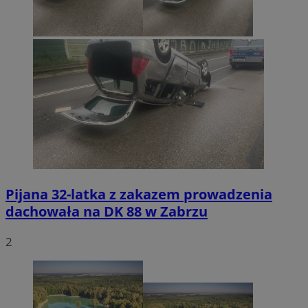
Pijana 32-latka z zakazem prowadzenia
dachowała na DK 88 w Zabrzu
2