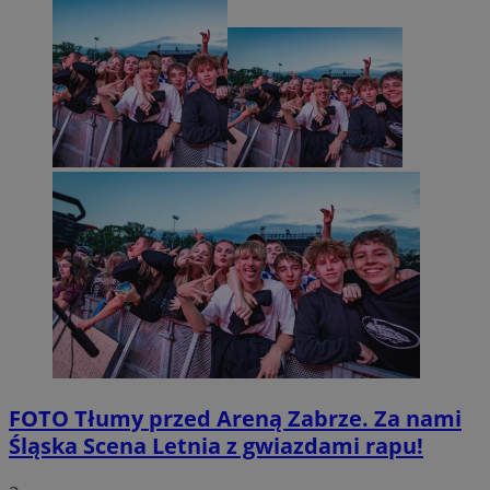
FOTO
Tłumy przed Areną Zabrze. Za nami
Śląska Scena Letnia z gwiazdami rapu!