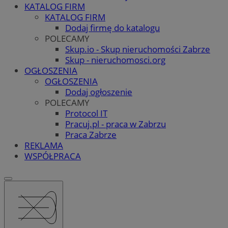
KATALOG FIRM
KATALOG FIRM
Dodaj firmę do katalogu
POLECAMY
Skup.io - Skup nieruchomości Zabrze
Skup - nieruchomosci.org
OGŁOSZENIA
OGŁOSZENIA
Dodaj ogłoszenie
POLECAMY
Protocol IT
Pracuj.pl - praca w Zabrzu
Praca Zabrze
REKLAMA
WSPÓŁPRACA