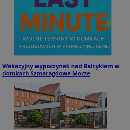
Wakacyjny wypoczynek nad Bałtykiem w
domkach Szmaragdowe Morze