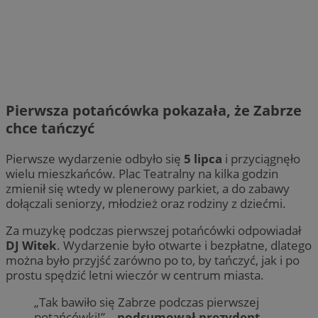
Pierwsza potańcówka pokazała, że Zabrze
chce tańczyć
Pierwsze wydarzenie odbyło się
5 lipca
i przyciągnęło
wielu mieszkańców. Plac Teatralny na kilka godzin
zmienił się wtedy w plenerowy parkiet, a do zabawy
dołączali seniorzy, młodzież oraz rodziny z dziećmi.
Za muzykę podczas pierwszej potańcówki odpowiadał
DJ Witek
. Wydarzenie było otwarte i bezpłatne, dlatego
można było przyjść zarówno po to, by tańczyć, jak i po
prostu spędzić letni wieczór w centrum miasta.
„Tak bawiło się Zabrze podczas pierwszej
potańcówki!” –
podsumował prezydent