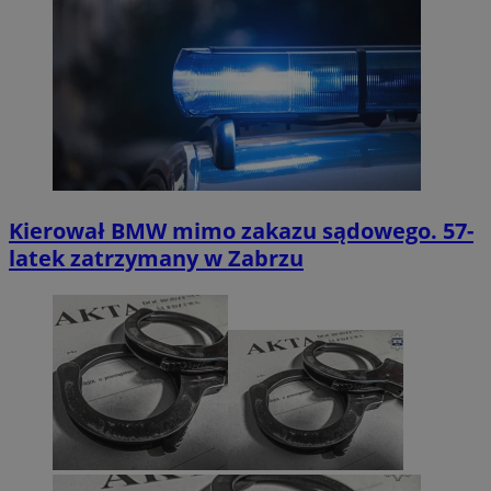
Kierował BMW mimo zakazu sądowego. 57-
latek zatrzymany w Zabrzu