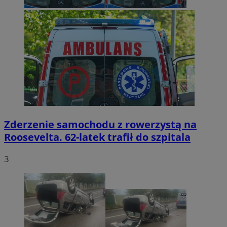
Zderzenie samochodu z rowerzystą na
Roosevelta. 62-latek trafił do szpitala
3