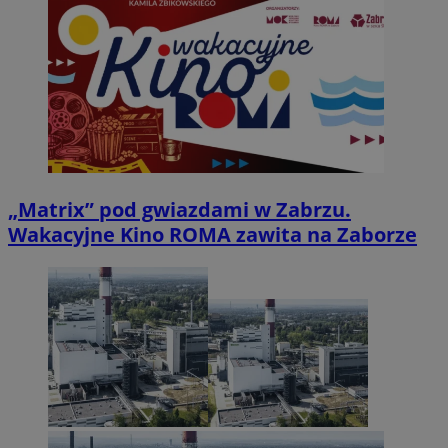
„Matrix” pod gwiazdami w Zabrzu.
Wakacyjne Kino ROMA zawita na Zaborze