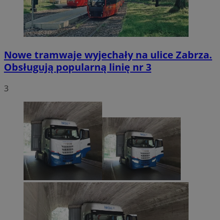
Nowe tramwaje wyjechały na ulice Zabrza.
Obsługują popularną linię nr 3
3