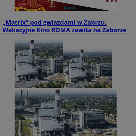
„Matrix” pod gwiazdami w Zabrzu.
Wakacyjne Kino ROMA zawita na Zaborze