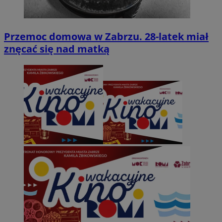
Przemoc domowa w Zabrzu. 28-latek miał
znęcać się nad matką