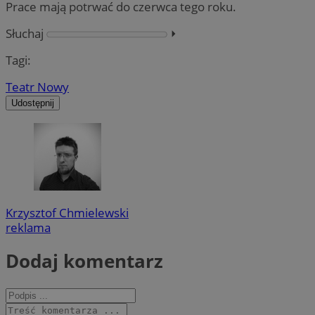
Prace mają potrwać do czerwca tego roku.
Słuchaj
⏵︎
Tagi:
Teatr Nowy
Udostępnij
Krzysztof Chmielewski
reklama
Dodaj komentarz