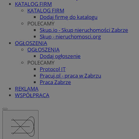
KATALOG FIRM
KATALOG FIRM
Dodaj firmę do katalogu
POLECAMY
Skup.io - Skup nieruchomości Zabrze
Skup - nieruchomosci.org
OGŁOSZENIA
OGŁOSZENIA
Dodaj ogłoszenie
POLECAMY
Protocol IT
Pracuj.pl - praca w Zabrzu
Praca Zabrze
REKLAMA
WSPÓŁPRACA