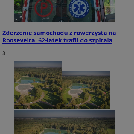
Zderzenie samochodu z rowerzystą na
Roosevelta. 62-latek trafił do szpitala
3