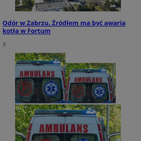
Odór w Zabrzu. Źródłem ma być awaria
kotła w Fortum
3