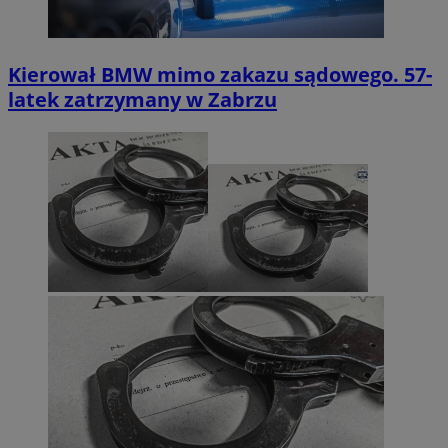
Kierował BMW mimo zakazu sądowego. 57-
latek zatrzymany w Zabrzu