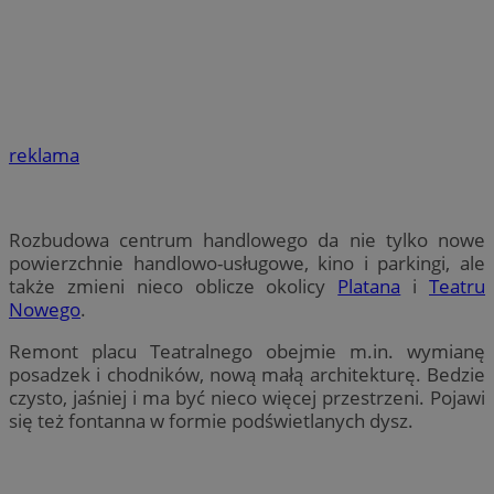
reklama
Rozbudowa centrum handlowego da nie tylko nowe
powierzchnie handlowo-usługowe, kino i parkingi, ale
także zmieni nieco oblicze okolicy
Platana
i
Teatru
Nowego
.
Remont placu Teatralnego obejmie m.in. wymianę
posadzek i chodników, nową małą architekturę. Bedzie
czysto, jaśniej i ma być nieco więcej przestrzeni. Pojawi
się też fontanna w formie podświetlanych dysz.