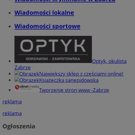
Wiadomości lokalne
Wiadomości sportowe
Optyk, okulista
Zabrze
Największy sklep z częściami online!
Książeczka sanepidowska
Tworzenie stron www -Zabrze
reklama
reklama
Ogłoszenia