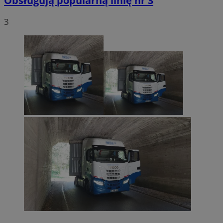
Obsługują popularną linię nr 3
3