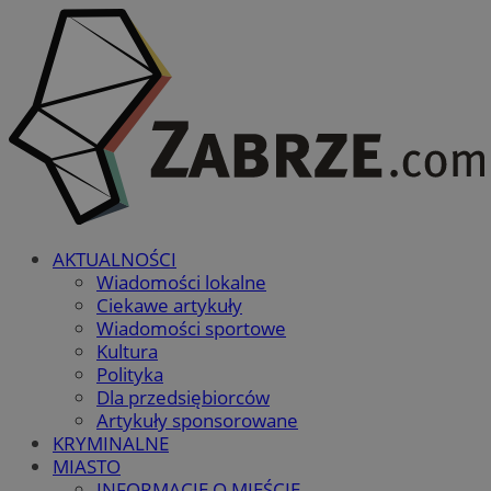
AKTUALNOŚCI
Wiadomości lokalne
Ciekawe artykuły
Wiadomości sportowe
Kultura
Polityka
Dla przedsiębiorców
Artykuły sponsorowane
KRYMINALNE
MIASTO
INFORMACJE O MIEŚCIE